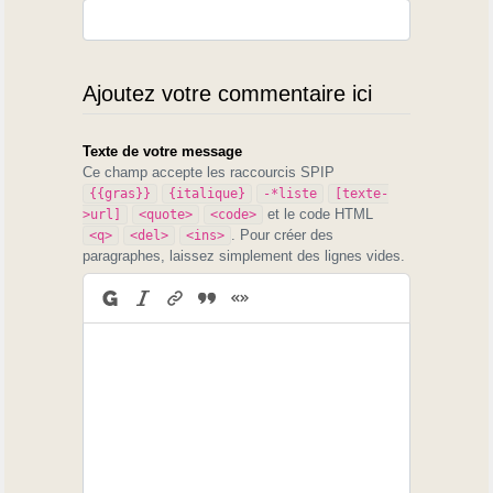
Ajoutez votre commentaire ici
Texte de votre message
Ce champ accepte les raccourcis SPIP
{{gras}}
{italique}
-*liste
[texte-
et le code HTML
>url]
<quote>
<code>
. Pour créer des
<q>
<del>
<ins>
paragraphes, laissez simplement des lignes vides.