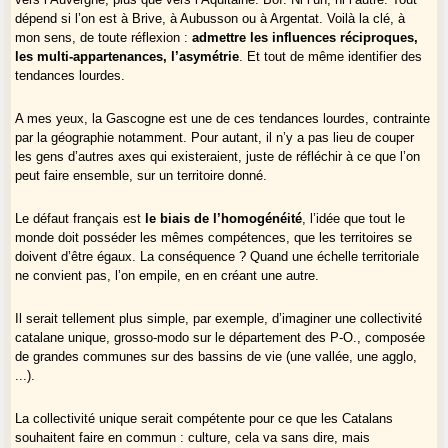
dépend si l’on est à Brive, à Aubusson ou à Argentat. Voilà la clé, à
mon sens, de toute réflexion :
admettre les influences réciproques,
les multi-appartenances, l’asymétrie
. Et tout de même identifier des
tendances lourdes.
A mes yeux, la Gascogne est une de ces tendances lourdes, contrainte
par la géographie notamment. Pour autant, il n’y a pas lieu de couper
les gens d’autres axes qui existeraient, juste de réfléchir à ce que l’on
peut faire ensemble, sur un territoire donné.
Le défaut français est
le biais de l’homogénéité
, l’idée que tout le
monde doit posséder les mêmes compétences, que les territoires se
doivent d’être égaux. La conséquence ? Quand une échelle territoriale
ne convient pas, l’on empile, en en créant une autre.
Il serait tellement plus simple, par exemple, d’imaginer une collectivité
catalane unique, grosso-modo sur le département des P-O., composée
de grandes communes sur des bassins de vie (une vallée, une agglo,
...).
La collectivité unique serait compétente pour ce que les Catalans
souhaitent faire en commun : culture, cela va sans dire, mais