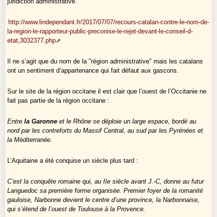
juridiction administrative.
http://www.lindependant.fr/2017/07/07/recours-catalan-contre-le-nom-de-
la-region-le-rapporteur-public-preconise-le-rejet-devant-le-conseil-d-
etat,3032377.php
Il ne s’agit que du nom de la "région administrative" mais les catalans
ont un sentiment d’appartenance qui fait défaut aux gascons.
Sur le site de la région occitane il est clair que l’ouest de l’Occitanie ne
fait pas partie de la région occitane :
Entre
la Garonne
et le Rhône se déploie un large espace, bordé au
nord par les contreforts du Massif Central, au sud par les Pyrénées et
la Méditerranée.
L’Aquitaine a été conquise un siècle plus tard :
C’est la conquête romaine qui, au IIe siècle avant J.-C, donne au futur
Languedoc sa première forme organisée. Premier foyer de la romanité
gauloise, Narbonne devient le centre d’une province, la Narbonnaise,
qui s’étend de l’ouest de Toulouse à la Provence.