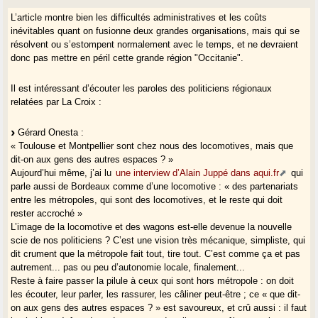
L’article montre bien les difficultés administratives et les coûts
inévitables quant on fusionne deux grandes organisations, mais qui se
résolvent ou s’estompent normalement avec le temps, et ne devraient
donc pas mettre en péril cette grande région "Occitanie".
Il est intéressant d’écouter les paroles des politiciens régionaux
relatées par La Croix :
Gérard Onesta :
« Toulouse et Montpellier sont chez nous des locomotives, mais que
dit-on aux gens des autres espaces ? »
Aujourd’hui même, j’ai lu
une interview d’Alain Juppé dans aqui.fr
qui
parle aussi de Bordeaux comme d’une locomotive : « des partenariats
entre les métropoles, qui sont des locomotives, et le reste qui doit
rester accroché »
L’image de la locomotive et des wagons est-elle devenue la nouvelle
scie de nos politiciens ? C’est une vision très mécanique, simpliste, qui
dit crument que la métropole fait tout, tire tout. C’est comme ça et pas
autrement... pas ou peu d’autonomie locale, finalement...
Reste à faire passer la pilule à ceux qui sont hors métropole : on doit
les écouter, leur parler, les rassurer, les câliner peut-être ; ce « que dit-
on aux gens des autres espaces ? » est savoureux, et crû aussi : il faut