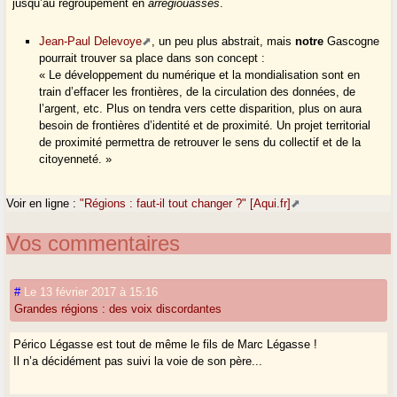
jusqu’au regroupement en
arrégiouasses
.
Jean-Paul Delevoye
, un peu plus abstrait, mais
notre
Gascogne
pourrait trouver sa place dans son concept :
« Le développement du numérique et la mondialisation sont en
train d’effacer les frontières, de la circulation des données, de
l’argent, etc. Plus on tendra vers cette disparition, plus on aura
besoin de frontières d’identité et de proximité. Un projet territorial
de proximité permettra de retrouver le sens du collectif et de la
citoyenneté. »
Voir en ligne :
"Régions : faut-il tout changer ?" [Aqui.fr]
Vos commentaires
#
Le 13 février 2017 à 15:16
Grandes régions : des voix discordantes
Périco Légasse est tout de même le fils de Marc Légasse !
Il n’a décidément pas suivi la voie de son père...