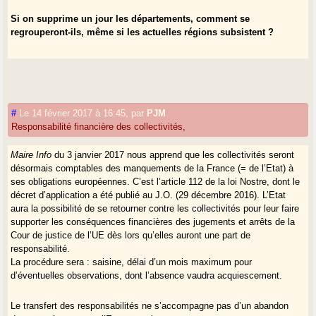
Si on supprime un jour les départements, comment se
regrouperont-ils, même si les actuelles régions subsistent ?
#
Le 14 février 2017 à 16:45
,
par
PJM
Responsabilité financière des collectivités,
Maire Info
du 3 janvier 2017 nous apprend que les collectivités seront
désormais comptables des manquements de la France (= de l’Etat) à
ses obligations européennes. C’est l’article 112 de la loi Nostre, dont le
décret d’application a été publié au J.O. (29 décembre 2016). L’Etat
aura la possibilité de se retourner contre les collectivités pour leur faire
supporter les conséquences financières des jugements et arrêts de la
Cour de justice de l’UE dès lors qu’elles auront une part de
responsabilité.
La procédure sera : saisine, délai d’un mois maximum pour
d’éventuelles observations, dont l’absence vaudra acquiescement.
Le transfert des responsabilités ne s’accompagne pas d’un abandon