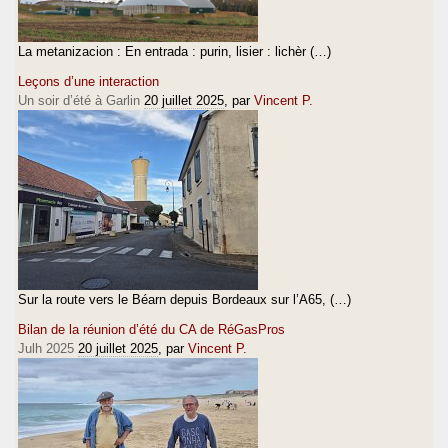
La metanizacion : En entrada : purin, lisier : lichèr (…)
Leçons d’une interaction
Un soir d’été à Garlin
20 juillet 2025
, par
Vincent P.
Sur la route vers le Béarn depuis Bordeaux sur l’A65, (…)
Bilan de la réunion d’été du CA de RéGasPros
Julh 2025
20 juillet 2025
, par
Vincent P.