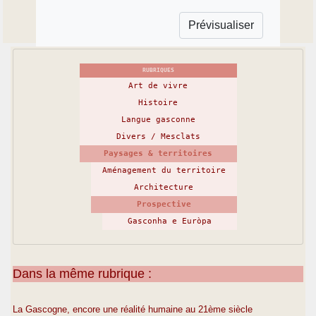
RUBRIQUES
Art de vivre
Histoire
Langue gasconne
Divers / Mesclats
Paysages & territoires
Aménagement du territoire
Architecture
Prospective
Gasconha e Euròpa
Dans la même rubrique :
La Gascogne, encore une réalité humaine au 21ème siècle