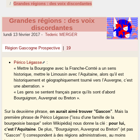
Grandes régions : des voix discordantes
Grandes régions : des voix
discordantes
lundi 13 février 2017
-
Tederic MERGER
Région Gascogne Prospective
|
19
Périco Légasse
:
« Mettre la Bourgogne avec la Franche-Comté a un sens
historique, mettre le Limousin avec l’Aquitaine, alors qu’il est
historiquement et géographiquement tourné vers l’Auvergne, c’est
une aberration. »
« Les gens se sentent français parce qu’ils sont d’abord
Bourguignon, Auvergnat ou Breton ».
Sur la deuxième phrase,
on aurait aimé trouver "Gascon"
. Mais la
première phrase de Périco Légasse ("issu d’une famille de la
bourgeoisie basque" selon Wikipédia) nous donne la clé :
pour lui,
c’est l’Aquitaine
. De plus, "Bourguignon, Auvergnat ou Breton" (et pas
"Gascon" !) correspondent à des régions administratives, au moins