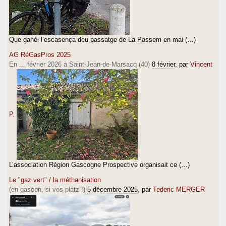
Que gahèi l’escasença deu passatge de La Passem en mai (…)
AG RéGasPros 2025
En ... février 2026 à Saint-Jean-de-Marsacq (40)
8 février
, par
Vincent
P.
L’association Région Gascogne Prospective organisait ce (…)
Le "gaz vert" / la méthanisation
(en gascon, si vos platz !)
5 décembre 2025
, par
Tederic MERGER