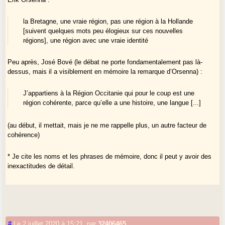
la Bretagne, une vraie région, pas une région à la Hollande
[suivent quelques mots peu élogieux sur ces nouvelles
régions], une région avec une vraie identité
Peu après, José Bové (le débat ne porte fondamentalement pas là-
dessus, mais il a visiblement en mémoire la remarque d’Orsenna) :
J’appartiens à la Région Occitanie qui pour le coup est une
région cohérente, parce qu’elle a une histoire, une langue [...]
(au début, il mettait, mais je ne me rappelle plus, un autre facteur de
cohérence)
* Je cite les noms et les phrases de mémoire, donc il peut y avoir des
inexactitudes de détail.
#
Le 2 juillet 2020 à 15:21
,
par
32406465