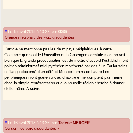
#
Le 15 avril 2018 à 10:22
,
par
GSG
Grandes régions : des voix discordantes
L’article ne mentionne pas les deux pays périphériques à cette
Occitanie que sont le Roussillon et la Gascogne orientale mais on voit
bien que la grande préoccupation est de mettre d’accord l’establishment
politico-administratif midi-pyrénéen représenté par des élus Toulousains
et "languedociens" d’un côté et Montpellierains de l’autre.Les
périphériques n’ont guère voix au chapitre et ne comptent pas,même
dans la simple représentation que la nouvelle région cherche à donner
d’elle même.A suivre .
#
Le 16 avril 2018 à 13:35
,
par
Tederic MERGER
Où sont les voix discordantes ?