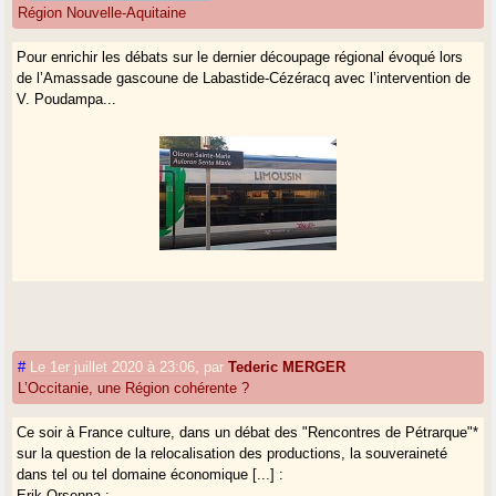
Région Nouvelle-Aquitaine
Pour enrichir les débats sur le dernier découpage régional évoqué lors
de l’Amassade gascoune de Labastide-Cézéracq avec l’intervention de
V. Poudampa...
#
Le 1er juillet 2020 à 23:06
,
par
Tederic MERGER
L’Occitanie, une Région cohérente ?
Ce soir à France culture, dans un débat des "Rencontres de Pétrarque"*
sur la question de la relocalisation des productions, la souveraineté
dans tel ou tel domaine économique [...] :
Erik Orsenna :