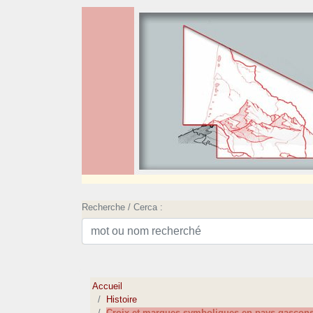
Recherche / Cerca :
Accueil
Histoire
Croix et marques symboliques en pays gascons