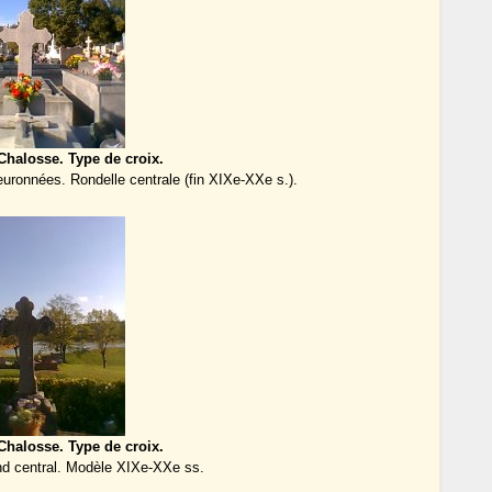
Chalosse. Type de croix.
euronnées. Rondelle centrale (fin XIXe-XXe s.).
Chalosse. Type de croix.
ond central. Modèle XIXe-XXe ss.