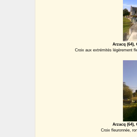
Arzacq (64), 
Croix aux extrémités légèrement fl
Arzacq (64), 
Croix fleuronnée, r