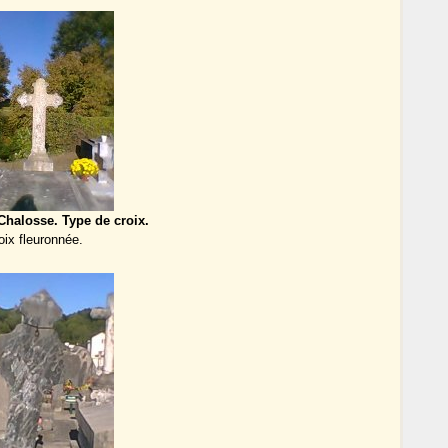
Chalosse. Type de croix.
oix fleuronnée.