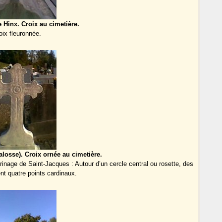
e Hinx. Croix au cimetière.
oix fleuronnée.
losse). Croix ornée au cimetière.
inage de Saint-Jacques : Autour d’un cercle central ou rosette, des
nt quatre points cardinaux.