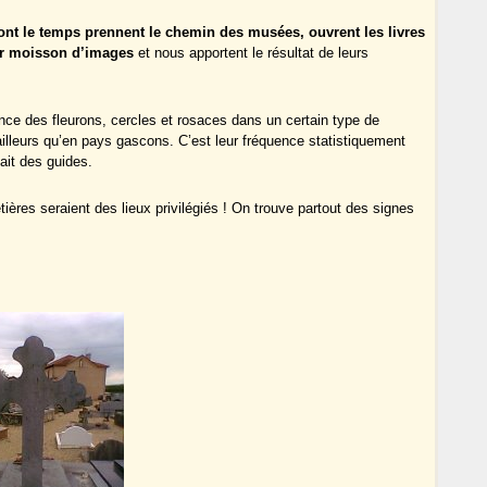
ont le temps prennent le chemin des musées, ouvrent les livres
eur moisson d’images
et nous apportent le résultat de leurs
nce des fleurons, cercles et rosaces dans un certain type de
illeurs qu’en pays gascons. C’est leur fréquence statistiquement
ait des guides.
ères seraient des lieux privilégiés ! On trouve partout des signes