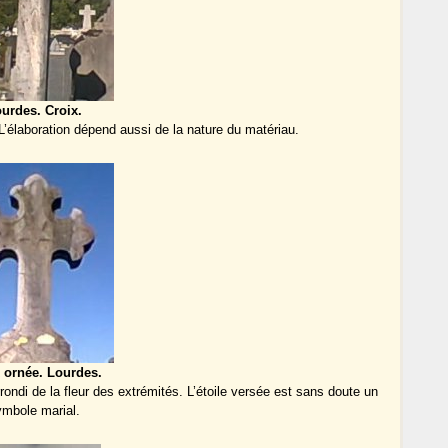
urdes. Croix.
L’élaboration dépend aussi de la nature du matériau.
 ornée. Lourdes.
rondi de la fleur des extrémités. L’étoile versée est sans doute un
ymbole marial.