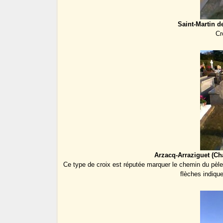
Saint-Martin d
Cr
Arzacq-Arraziguet (Cha
Ce type de croix est réputée marquer le chemin du pèler
flèches indique