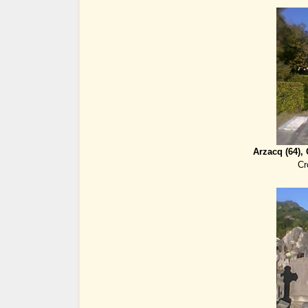
Arzacq (64), 
Cr