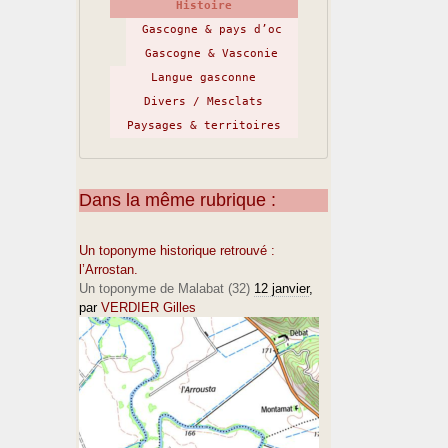
Histoire
Gascogne & pays d’oc
Gascogne & Vasconie
Langue gasconne
Divers / Mesclats
Paysages & territoires
Dans la même rubrique :
Un toponyme historique retrouvé :
l’Arrostan.
Un toponyme de Malabat (32)
12 janvier
,
par
VERDIER Gilles