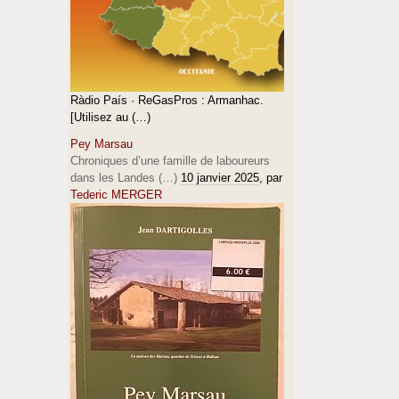
Ràdio País · ReGasPros : Armanhac.
[Utilisez au (…)
Pey Marsau
Chroniques d’une famille de laboureurs
dans les Landes (…)
10 janvier 2025
, par
Tederic MERGER