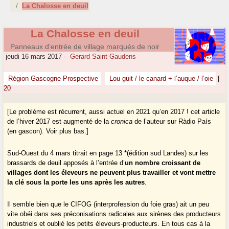
La Chalosse en deuil
La Chalosse en deuil
Panneaux d’entrée de village marqués de noir
jeudi 16 mars 2017
-
Gerard Saint-Gaudens
Région Gascogne Prospective
Lou guit / le canard + l’auque / l’oie
|
20
[Le problème est récurrent, aussi actuel en 2021 qu’en 2017 ! cet article
de l’hiver 2017 est augmenté de la
cronica
de l’auteur sur Ràdio País
(en gascon). Voir plus bas.]
Sud-Ouest du 4 mars titrait en page 13 *(édition sud Landes) sur les
brassards de deuil apposés à l’entrée d’
un nombre croissant de
villages dont les éleveurs ne peuvent plus travailler et vont mettre
la clé sous la porte les uns après les autres
.
Il semble bien que le CIFOG (interprofession du foie gras) ait un peu
vite obéi dans ses préconisations radicales aux sirènes des producteurs
industriels et oublié les petits éleveurs-producteurs. En tous cas à la