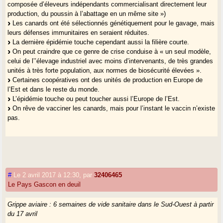
composée d’éleveurs indépendants commercialisant directement leur
production, du poussin à l’abattage en un même site »)
Les canards ont été sélectionnés génétiquement pour le gavage, mais
leurs défenses immunitaires en seraient réduites.
La dernière épidémie touche cependant aussi la filière courte.
On peut craindre que ce genre de crise conduise à « un seul modèle,
celui de l’’élevage industriel avec moins d’intervenants, de très grandes
unités à très forte population, aux normes de biosécurité élevées ».
Certaines coopératives ont des unités de production en Europe de
l’Est et dans le reste du monde.
L’épidémie touche ou peut toucher aussi l’Europe de l’Est.
On rêve de vacciner les canards, mais pour l’instant le vaccin n’existe
pas.
#
Le 2 avril 2017 à 12:30
,
par
32406465
Le Pays Gascon en deuil
Grippe aviaire : 6 semaines de vide sanitaire dans le Sud-Ouest à partir
du 17 avril