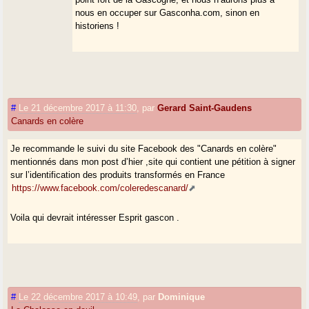
nous en occuper sur Gasconha.com, sinon en
historiens !
#
Le 21 décembre 2017 à 11:30
,
par
Gerard Saint-Gaudens
Canards en colère
Je recommande le suivi du site Facebook des "Canards en colère"
mentionnés dans mon post d’hier ,site qui contient une pétition à signer
sur l’identification des produits transformés en France
https://www.facebook.com/coleredescanard/
Voila qui devrait intéresser Esprit gascon .
#
Le 22 décembre 2017 à 10:49
,
par
Dominique