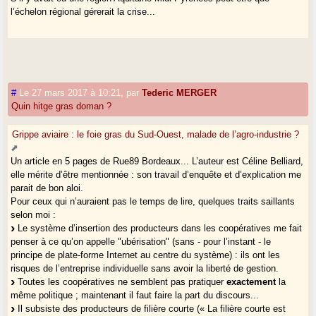
l’échelon régional gérerait la crise...
#
Le 27 mars 2017 à 10:21
,
par
Tederic MERGER
Quin hitge gras doman ?
Grippe aviaire : le foie gras du Sud-Ouest, malade de l’agro-industrie ?
Un article en 5 pages de Rue89 Bordeaux... L’auteur est Céline Belliard,
elle mérite d’être mentionnée : son travail d’enquête et d’explication me
parait de bon aloi.
Pour ceux qui n’auraient pas le temps de lire, quelques traits saillants
selon moi :
Le système d’insertion des producteurs dans les coopératives me fait
penser à ce qu’on appelle "ubérisation" (sans - pour l’instant - le
principe de plate-forme Internet au centre du système) : ils ont les
risques de l’entreprise individuelle sans avoir la liberté de gestion.
Toutes les coopératives ne semblent pas pratiquer
exactement
la
même politique ; maintenant il faut faire la part du discours...
Il subsiste des producteurs de filière courte (« La filière courte est