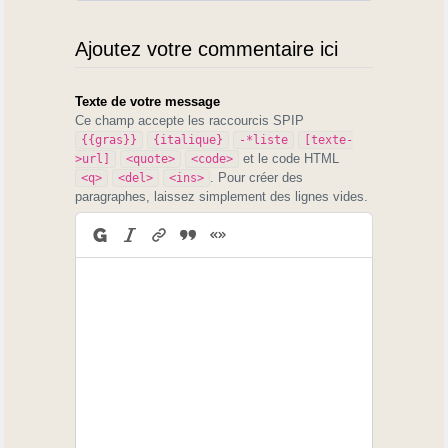
Ajoutez votre commentaire ici
Texte de votre message
Ce champ accepte les raccourcis SPIP
{{gras}}
{italique}
-*liste
[texte-
et le code HTML
>url]
<quote>
<code>
. Pour créer des
<q>
<del>
<ins>
paragraphes, laissez simplement des lignes vides.