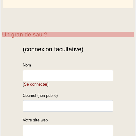
Un gran de sau ?
(connexion facultative)
Nom
[
Se connecter
]
Courriel (non publié)
Votre site web