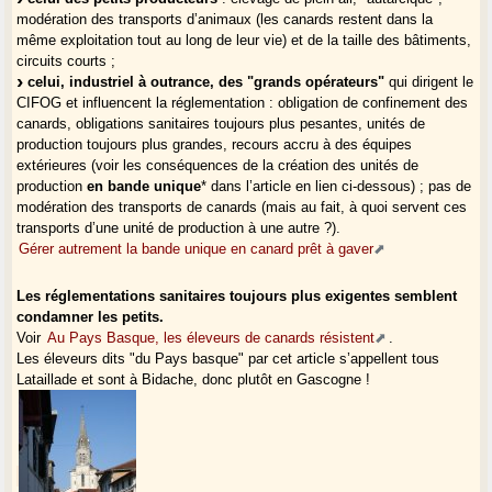
modération des transports d’animaux (les canards restent dans la
même exploitation tout au long de leur vie) et de la taille des bâtiments,
circuits courts ;
celui, industriel à outrance, des "grands opérateurs"
qui dirigent le
CIFOG et influencent la réglementation : obligation de confinement des
canards, obligations sanitaires toujours plus pesantes, unités de
production toujours plus grandes, recours accru à des équipes
extérieures (voir les conséquences de la création des unités de
production
en bande unique
* dans l’article en lien ci-dessous) ; pas de
modération des transports de canards (mais au fait, à quoi servent ces
transports d’une unité de production à une autre ?).
Gérer autrement la bande unique en canard prêt à gaver
Les réglementations sanitaires toujours plus exigentes semblent
condamner les petits.
Voir
Au Pays Basque, les éleveurs de canards résistent
.
Les éleveurs dits "du Pays basque" par cet article s’appellent tous
Lataillade et sont à Bidache, donc plutôt en Gascogne !