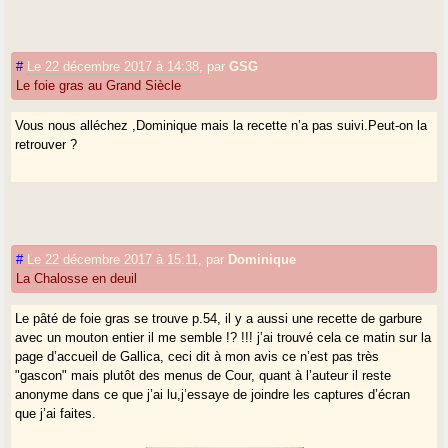
#
Le 22 décembre 2017 à 14:38
,
par
GSG
Le foie gras au Grand Siècle
Vous nous alléchez ,Dominique mais la recette n’a pas suivi.Peut-on la
retrouver ?
#
Le 22 décembre 2017 à 15:11
,
par
Dominique
La Chalosse en deuil
Le pâté de foie gras se trouve p.54, il y a aussi une recette de garbure
avec un mouton entier il me semble !? !!! j’ai trouvé cela ce matin sur la
page d’accueil de Gallica, ceci dit à mon avis ce n’est pas très
"gascon" mais plutôt des menus de Cour, quant à l’auteur il reste
anonyme dans ce que j’ai lu,j’essaye de joindre les captures d’écran
que j’ai faites.