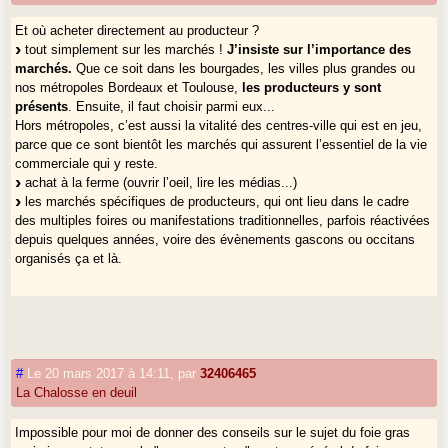
Et où acheter directement au producteur ?
tout simplement sur les marchés !
J’insiste sur l’importance des
marchés.
Que ce soit dans les bourgades, les villes plus grandes ou
nos métropoles Bordeaux et Toulouse,
les producteurs y sont
présents
. Ensuite, il faut choisir parmi eux...
Hors métropoles, c’est aussi la vitalité des centres-ville qui est en jeu,
parce que ce sont bientôt les marchés qui assurent l’essentiel de la vie
commerciale qui y reste.
achat à la ferme (ouvrir l’oeil, lire les médias...)
les marchés spécifiques de producteurs, qui ont lieu dans le cadre
des multiples foires ou manifestations traditionnelles, parfois réactivées
depuis quelques années, voire des évènements gascons ou occitans
organisés ça et là.
#
Le 20 mars 2017 à 14:11
,
par
32406465
La Chalosse en deuil
Impossible pour moi de donner des conseils sur le sujet du foie gras