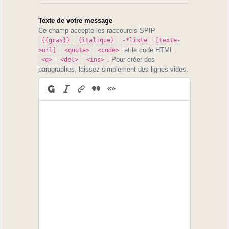
Texte de votre message
Ce champ accepte les raccourcis SPIP
{{gras}}
{italique}
-*liste
[texte-
et le code HTML
>url]
<quote>
<code>
. Pour créer des
<q>
<del>
<ins>
paragraphes, laissez simplement des lignes vides.