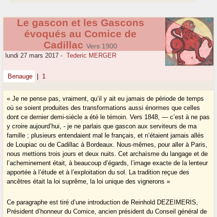
Le gascon et les Gascons
évoqués au Comice de
Cadillac
Vers 1900
lundi 27 mars 2017
-
Tederic MERGER
Benauge
|
1
« Je ne pense pas, vraiment, qu’il y ait eu jamais de période de temps
où se soient produites des transformations aussi énormes que celles
dont ce dernier demi-siècle a été le témoin. Vers 1848, — c’est à ne pas
y croire aujourd’hui, - je ne parlais que gascon aux serviteurs de ma
famille ; plusieurs entendaient mal le français, et n’étaient jamais allés
de Loupiac ou de Cadillac à Bordeaux. Nous-mêmes, pour aller à Paris,
nous mettions trois jours et deux nuits. Cet archaïsme du langage et de
l’acheminement était, à beaucoup d’égards, l’image exacte de la lenteur
apportée à l’étude et à l’exploitation du sol. La tradition reçue des
ancêtres était la loi suprême, la loi unique des vignerons »
Ce paragraphe est tiré d’une introduction de Reinhold DEZEIMERIS,
Président d’honneur du Comice, ancien président du Conseil général de