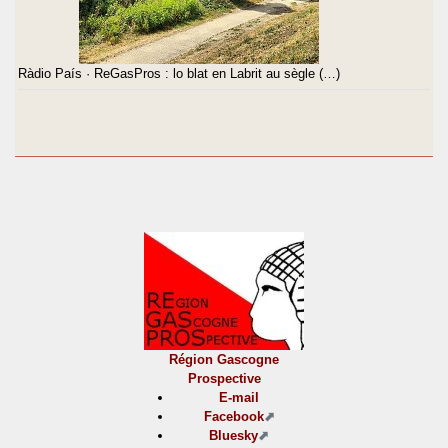
Ràdio País · ReGasPros : lo blat en Labrit au sègle (…)
Région Gascogne
Prospective
E-mail
Facebook
Bluesky