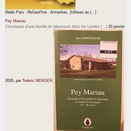
Ràdio País · ReGasPros : Armanhac. [Utilisez au (…)
Pey Marsau
Chroniques d’une famille de laboureurs dans les Landes (…)
10 janvier
2025
, par
Tederic MERGER