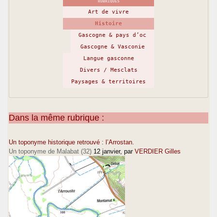
RUBRIQUES
Art de vivre
Histoire
Gascogne & pays d’oc
Gascogne & Vasconie
Langue gasconne
Divers / Mesclats
Paysages & territoires
Dans la même rubrique :
Un toponyme historique retrouvé : l’Arrostan.
Un toponyme de Malabat (32)
12 janvier
, par
VERDIER Gilles