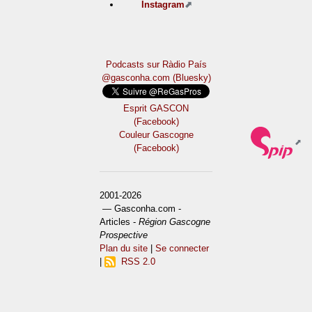
Instagram
Podcasts sur Ràdio País
@gasconha.com (Bluesky)
Esprit GASCON
(Facebook)
Couleur Gascogne
(Facebook)
2001-2026
— Gasconha.com -
Articles -
Région Gascogne
Prospective
Plan du site
|
Se connecter
|
RSS 2.0