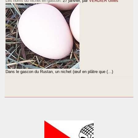
Les noms du nichet en gascon.
27 janvier
, par
VERDIER Gilles
Dans le gascon du Rustan, un nichet (œuf en plâtre que (…)