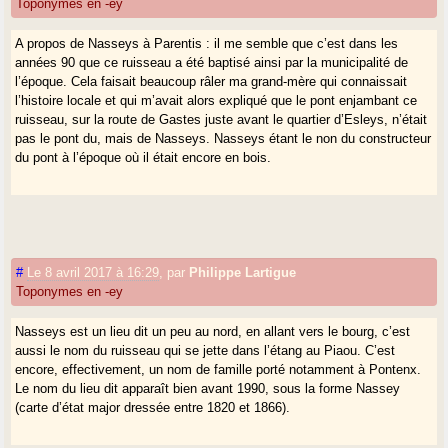
Toponymes en -ey
A propos de Nasseys à Parentis : il me semble que c’est dans les
années 90 que ce ruisseau a été baptisé ainsi par la municipalité de
l’époque. Cela faisait beaucoup râler ma grand-mère qui connaissait
l’histoire locale et qui m’avait alors expliqué que le pont enjambant ce
ruisseau, sur la route de Gastes juste avant le quartier d’Esleys, n’était
pas le pont du, mais de Nasseys. Nasseys étant le non du constructeur
du pont à l’époque où il était encore en bois.
#
Le 8 avril 2017 à 16:29
,
par
Philippe Lartigue
Toponymes en -ey
Nasseys est un lieu dit un peu au nord, en allant vers le bourg, c’est
aussi le nom du ruisseau qui se jette dans l’étang au Piaou. C’est
encore, effectivement, un nom de famille porté notamment à Pontenx.
Le nom du lieu dit apparaît bien avant 1990, sous la forme Nassey
(carte d’état major dressée entre 1820 et 1866).