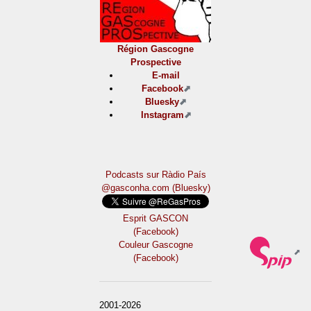
Région Gascogne
Prospective
E-mail
Facebook
Bluesky
Instagram
Podcasts sur Ràdio País
@gasconha.com (Bluesky)
Esprit GASCON
(Facebook)
Couleur Gascogne
(Facebook)
2001-2026