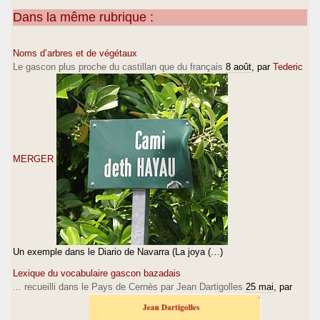
Dans la même rubrique :
Noms d’arbres et de végétaux
Le gascon plus proche du castillan que du français
8 août
, par
Tederic
MERGER
Un exemple dans le Diario de Navarra (La joya (…)
Lexique du vocabulaire gascon bazadais
... recueilli dans le Pays de Cernès par Jean Dartigolles
25 mai
, par