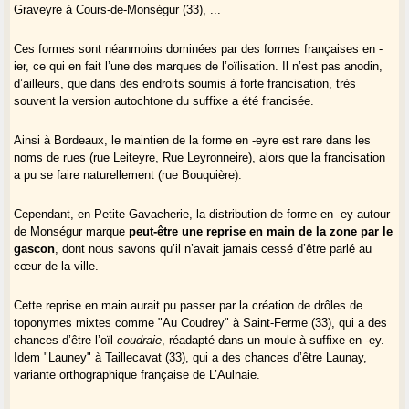
Graveyre à Cours-de-Monségur (33), ...
Ces formes sont néanmoins dominées par des formes françaises en -
ier, ce qui en fait l’une des marques de l’oïlisation. Il n’est pas anodin,
d’ailleurs, que dans des endroits soumis à forte francisation, très
souvent la version autochtone du suffixe a été francisée.
Ainsi à Bordeaux, le maintien de la forme en -eyre est rare dans les
noms de rues (rue Leiteyre, Rue Leyronneire), alors que la francisation
a pu se faire naturellement (rue Bouquière).
Cependant, en Petite Gavacherie, la distribution de forme en -ey autour
de Monségur marque
peut-être une reprise en main de la zone par le
gascon
, dont nous savons qu’il n’avait jamais cessé d’être parlé au
cœur de la ville.
Cette reprise en main aurait pu passer par la création de drôles de
toponymes mixtes comme "Au Coudrey" à Saint-Ferme (33), qui a des
chances d’être l’oïl
coudraie
, réadapté dans un moule à suffixe en -ey.
Idem "Launey" à Taillecavat (33), qui a des chances d’être Launay,
variante orthographique française de L’Aulnaie.