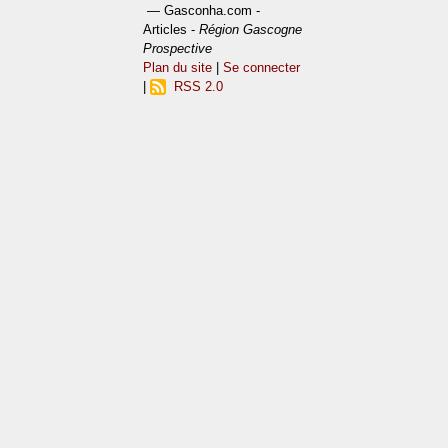
— Gasconha.com -
Articles -
Région Gascogne
Prospective
Plan du site
|
Se connecter
|
RSS 2.0