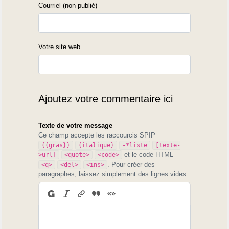
Courriel (non publié)
Votre site web
Ajoutez votre commentaire ici
Texte de votre message
Ce champ accepte les raccourcis SPIP
{{gras}}
{italique}
-*liste
[texte-
et le code HTML
>url]
<quote>
<code>
. Pour créer des
<q>
<del>
<ins>
paragraphes, laissez simplement des lignes vides.