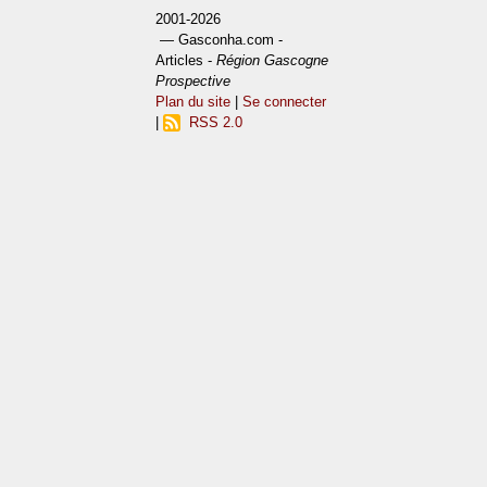
2001-2026
— Gasconha.com -
Articles -
Région Gascogne
Prospective
Plan du site
|
Se connecter
|
RSS 2.0