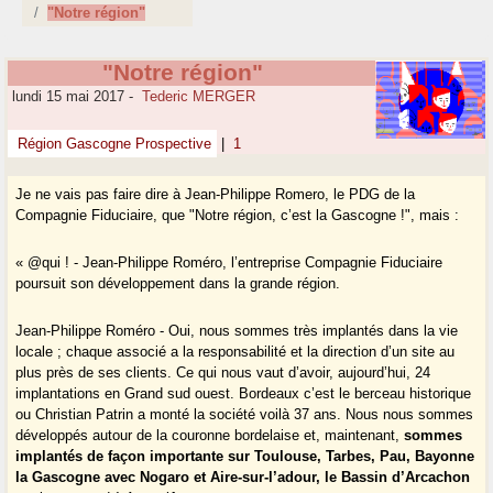
"Notre région"
"Notre région"
lundi 15 mai 2017
-
Tederic MERGER
Région Gascogne Prospective
|
1
Je ne vais pas faire dire à Jean-Philippe Romero, le PDG de la
Compagnie Fiduciaire, que "Notre région, c’est la Gascogne !", mais :
« @qui ! - Jean-Philippe Roméro, l’entreprise Compagnie Fiduciaire
poursuit son développement dans la grande région.
Jean-Philippe Roméro - Oui, nous sommes très implantés dans la vie
locale ; chaque associé a la responsabilité et la direction d’un site au
plus près de ses clients. Ce qui nous vaut d’avoir, aujourd’hui, 24
implantations en Grand sud ouest. Bordeaux c’est le berceau historique
ou Christian Patrin a monté la société voilà 37 ans. Nous nous sommes
développés autour de la couronne bordelaise et, maintenant,
sommes
implantés de façon importante sur Toulouse, Tarbes, Pau, Bayonne
la Gascogne avec Nogaro et Aire-sur-l’adour, le Bassin d’Arcachon