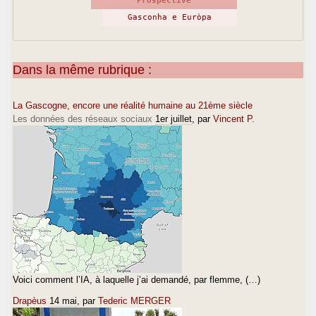
Prospective
Gasconha e Euròpa
Dans la même rubrique :
La Gascogne, encore une réalité humaine au 21ème siècle
Les données des réseaux sociaux
1er juillet
, par
Vincent P.
Voici comment l’IA, à laquelle j’ai demandé, par flemme, (…)
Drapèus
14 mai
, par
Tederic MERGER