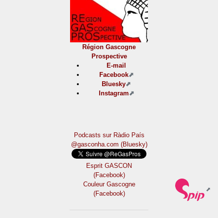
Région Gascogne
Prospective
E-mail
Facebook
Bluesky
Instagram
Podcasts sur Ràdio País
@gasconha.com (Bluesky)
Esprit GASCON
(Facebook)
Couleur Gascogne
(Facebook)