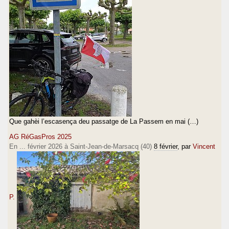
Que gahèi l’escasença deu passatge de La Passem en mai (…)
AG RéGasPros 2025
En ... février 2026 à Saint-Jean-de-Marsacq (40)
8 février
, par
Vincent
P.