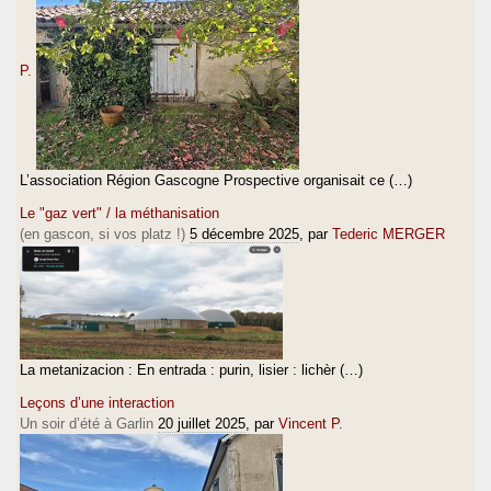
P.
L’association Région Gascogne Prospective organisait ce (…)
Le "gaz vert" / la méthanisation
(en gascon, si vos platz !)
5 décembre 2025
, par
Tederic MERGER
La metanizacion : En entrada : purin, lisier : lichèr (…)
Leçons d’une interaction
Un soir d’été à Garlin
20 juillet 2025
, par
Vincent P.