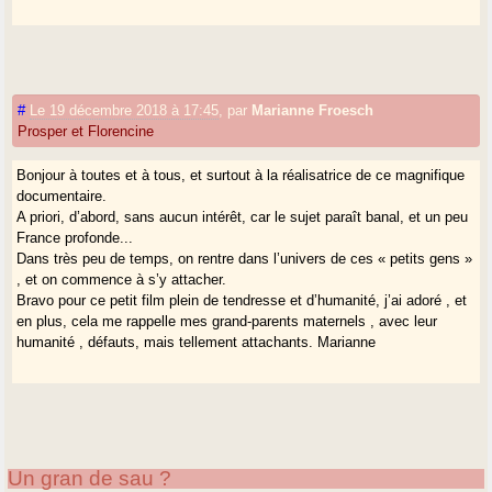
#
Le 19 décembre 2018 à 17:45
,
par
Marianne Froesch
Prosper et Florencine
Bonjour à toutes et à tous, et surtout à la réalisatrice de ce magnifique
documentaire.
A priori, d’abord, sans aucun intérêt, car le sujet paraît banal, et un peu
France profonde...
Dans très peu de temps, on rentre dans l’univers de ces « petits gens »
, et on commence à s’y attacher.
Bravo pour ce petit film plein de tendresse et d’humanité, j’ai adoré , et
en plus, cela me rappelle mes grand-parents maternels , avec leur
humanité , défauts, mais tellement attachants. Marianne
Un gran de sau ?