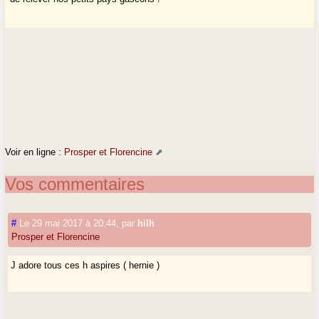
Voir en ligne :
Prosper et Florencine
Vos commentaires
#
Le 29 mai 2017 à 20:44
,
par
hilh
Prosper et Florencine
J adore tous ces h aspires ( hernie )