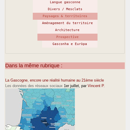
Langue gasconne
Divers / Mesclats
Paysages & territoires
Aménagement du territoire
Architecture
Prospective
Gasconha e Euròpa
Dans la même rubrique :
La Gascogne, encore une réalité humaine au 21ème siècle
Les données des réseaux sociaux
1er juillet
, par
Vincent P.