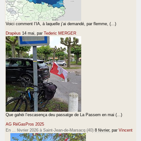
Voici comment l’IA, à laquelle j’ai demandé, par flemme, (…)
Drapèus
14 mai
, par
Tederic MERGER
Que gahèi l’escasença deu passatge de La Passem en mai (…)
AG RéGasPros 2025
En ... février 2026 à Saint-Jean-de-Marsacq (40)
8 février
, par
Vincent