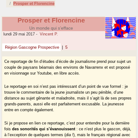
Prosper et Florencine
Prosper et Florencine
Un monde qui s’efface
lundi 29 mai 2017
-
Vincent P.
Région Gascogne Prospective
|
5
Ce reportage de fin d’études d’école de journalisme prend pour sujet un
couple de paysans béarnais des environs de Navarrenx et est proposé
en visionnage sur Youtube, en libre accès.
Le reportage en soi n’est pas intéressant d’un point de vue formel : je
trouve le commentaire de la jeune journaliste un peu pénible, d’une
distance au sujet gênante et maladroite, mais il s’agit là de ses propres
grands-parents, aussi elle est parfaitement excusable. La jeunesse
entre en compte également.
Si je propose en lien ce reportage, c’est pour entendre pour la dernière
fois
des sonorités qui s’évanouissent
: ce n’est plus le gascon, déjà,
à l’exception de quelques termes (
dia !
), mais le français régional avec