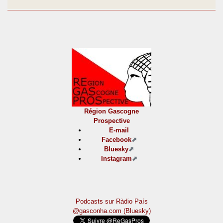
Région Gascogne
Prospective
E-mail
Facebook
Bluesky
Instagram
Podcasts sur Ràdio País
@gasconha.com (Bluesky)