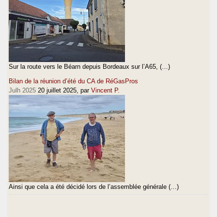
Sur la route vers le Béarn depuis Bordeaux sur l’A65, (…)
Bilan de la réunion d’été du CA de RéGasPros
Julh 2025
20 juillet 2025
, par
Vincent P.
Ainsi que cela a été décidé lors de l’assemblée générale (…)