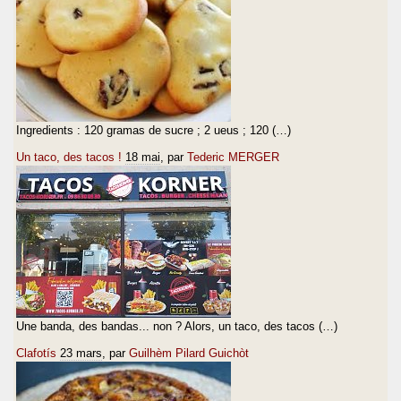
Ingredients : 120 gramas de sucre ; 2 ueus ; 120 (…)
Un taco, des tacos !
18 mai
, par
Tederic MERGER
Une banda, des bandas... non ? Alors, un taco, des tacos (…)
Clafotís
23 mars
, par
Guilhèm Pilard Guichòt