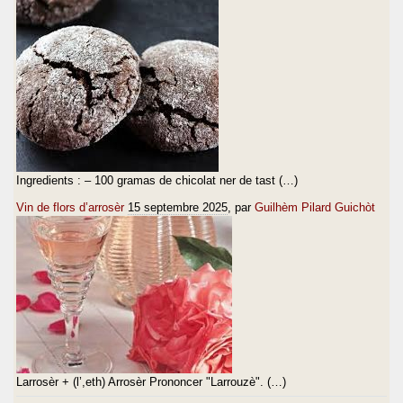
Ingredients : – 100 gramas de chicolat ner de tast (…)
Vin de flors d’arrosèr
15 septembre 2025
, par
Guilhèm Pilard Guichòt
Larrosèr + (l’,eth) Arrosèr Prononcer "Larrouzè". (…)