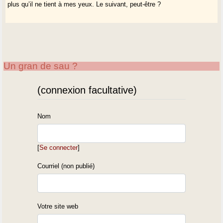
plus qu’il ne tient à mes yeux. Le suivant, peut-être ?
Un gran de sau ?
(connexion facultative)
Nom
[
Se connecter
]
Courriel (non publié)
Votre site web