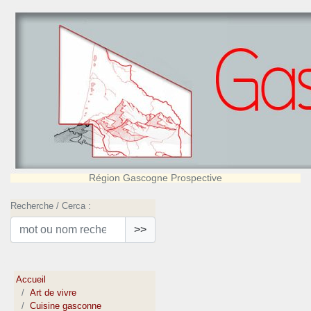
Région Gascogne Prospective
Recherche / Cerca :
>>
Accueil
Art de vivre
Cuisine gasconne