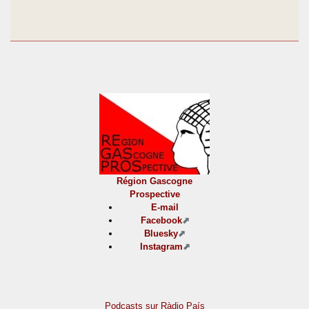
Région Gascogne
Prospective
E-mail
Facebook
Bluesky
Instagram
Podcasts sur Ràdio País