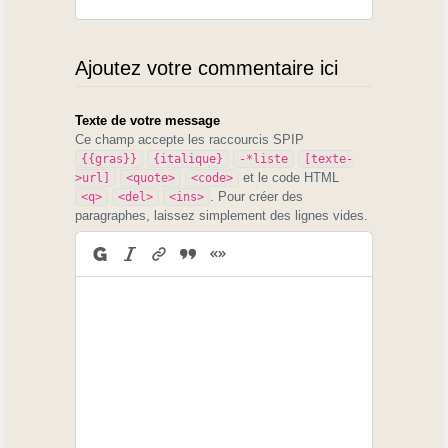
Ajoutez votre commentaire ici
Texte de votre message
Ce champ accepte les raccourcis SPIP
{{gras}}
{italique}
-*liste
[texte-
et le code HTML
>url]
<quote>
<code>
. Pour créer des
<q>
<del>
<ins>
paragraphes, laissez simplement des lignes vides.