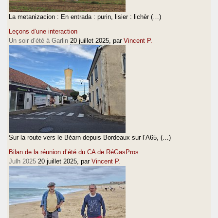
La metanizacion : En entrada : purin, lisier : lichèr (…)
Leçons d’une interaction
Un soir d’été à Garlin
20 juillet 2025
, par
Vincent P.
Sur la route vers le Béarn depuis Bordeaux sur l’A65, (…)
Bilan de la réunion d’été du CA de RéGasPros
Julh 2025
20 juillet 2025
, par
Vincent P.