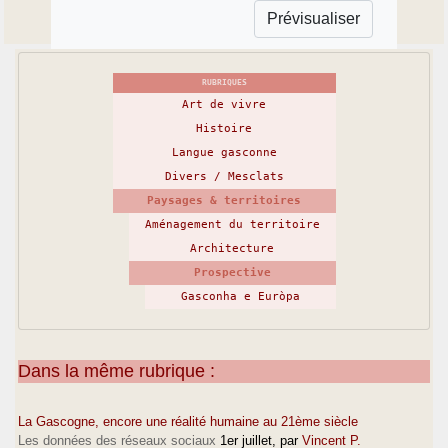
RUBRIQUES
Art de vivre
Histoire
Langue gasconne
Divers / Mesclats
Paysages & territoires
Aménagement du territoire
Architecture
Prospective
Gasconha e Euròpa
Dans la même rubrique :
La Gascogne, encore une réalité humaine au 21ème siècle
Les données des réseaux sociaux
1er juillet
, par
Vincent P.