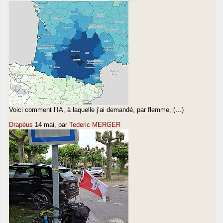
Voici comment l’IA, à laquelle j’ai demandé, par flemme, (…)
Drapèus
14 mai
, par
Tederic MERGER