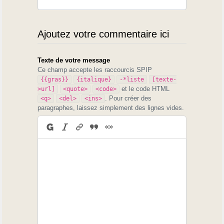
Ajoutez votre commentaire ici
Texte de votre message
Ce champ accepte les raccourcis SPIP
{{gras}}
{italique}
-*liste
[texte-
et le code HTML
>url]
<quote>
<code>
. Pour créer des
<q>
<del>
<ins>
paragraphes, laissez simplement des lignes vides.