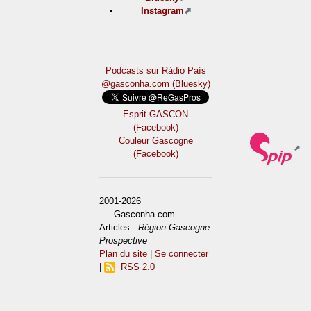
Instagram
Podcasts sur Ràdio País
@gasconha.com (Bluesky)
Esprit GASCON
(Facebook)
Couleur Gascogne
(Facebook)
2001-2026
— Gasconha.com -
Articles -
Région Gascogne
Prospective
Plan du site
|
Se connecter
|
RSS 2.0