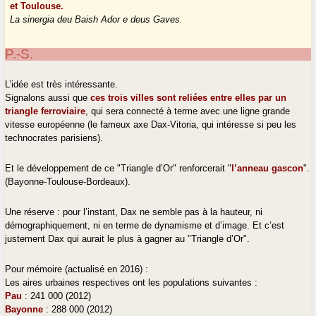
et Toulouse.
La sinergia deu Baish Ador e deus Gaves.
P.-S.
L’idée est très intéressante.
Signalons aussi que
ces trois villes sont reliées entre elles par un
triangle ferroviaire
, qui sera connecté à terme avec une ligne grande
vitesse européenne (le fameux axe Dax-Vitoria, qui intéresse si peu les
technocrates parisiens).
Et le développement de ce "Triangle d’Or" renforcerait "
l’anneau gascon
".
(Bayonne-Toulouse-Bordeaux).
Une réserve : pour l’instant, Dax ne semble pas à la hauteur, ni
démographiquement, ni en terme de dynamisme et d’image. Et c’est
justement Dax qui aurait le plus à gagner au "Triangle d’Or".
Pour mémoire (actualisé en 2016) :
Les aires urbaines respectives ont les populations suivantes :
Pau
: 241 000 (2012)
Bayonne
: 288 000 (2012)