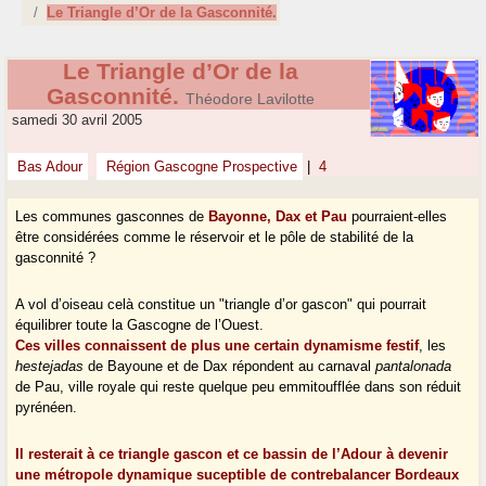
Le Triangle d’Or de la Gasconnité.
Le Triangle d’Or de la
Gasconnité.
Théodore Lavilotte
samedi 30 avril 2005
Bas Adour
Région Gascogne Prospective
|
4
Les communes gasconnes de
Bayonne, Dax et Pau
pourraient-elles
être considérées comme le réservoir et le pôle de stabilité de la
gasconnité ?
A vol d’oiseau celà constitue un "triangle d’or gascon" qui pourrait
équilibrer toute la Gascogne de l’Ouest.
Ces villes connaissent de plus une certain dynamisme festif
, les
hestejadas
de Bayoune et de Dax répondent au carnaval
pantalonada
de Pau, ville royale qui reste quelque peu emmitoufflée dans son réduit
pyrénéen.
Il resterait à ce triangle gascon et ce bassin de l’Adour à devenir
une métropole dynamique suceptible de contrebalancer Bordeaux