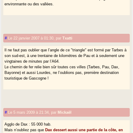
environnante ou des vallées.
#
Le 22 janvier 2007 à 01:30
,
par
Txatti
Il ne faut pas oublier que l’angle de ce "triangle" est formé par Tarbes à
son sud-est, à une trentaine de kilomètres de Pau et à seulement une
vingtaines de minutes par l’A64.
Le chemin de fer relie bien sûr toutes ces villes (Tarbes, Pau, Dax,
Bayonne) et aussi Lourdes, ne l’oublions pas, première destination
touristique de Gascogne !
#
Le 5 mars 2009 à 21:34
,
par
Mickaël
Agglo de Dax : 55 000 hab.
Mais n’oubliez pas que
Dax dessert aussi une partie de la côte, en