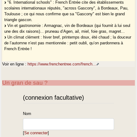
"6. International schools" : French Entrée cite des établissements
scolaires internationaux réputés, "across Gascony", à Bordeaux, Pau,
Toulouse ; ce qui nous confirme que sa "Gascony" est bien le grand
triangle gascon.
Vin et gastronomie : Armagnac, vin de Bordeaux (qui fournit à lui seul
une des dix raisons)... pruneau d’Agen, ail, miel, foie gras, magret...
Un climat clément : hiver bref, printemps doux, été chaud ; la douceur
de l’automne n’est pas mentionnée : petit oubli, qu’on pardonnera à
French Entrée !
Voir en ligne :
https://www.frenchentree.com/french...
Un gran de sau ?
(connexion facultative)
Nom
[
Se connecter
]