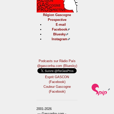
Région Gascogne
Prospective
E-mail
Facebook
Bluesky
Instagram
Podcasts sur Ràdio País
@gasconha.com (Bluesky)
Esprit GASCON
(Facebook)
Couleur Gascogne
(Facebook)
2001-2026
— Gasconha.com -