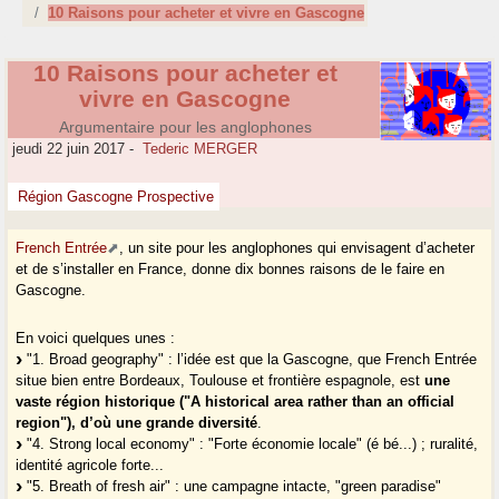
10 Raisons pour acheter et vivre en Gascogne
10 Raisons pour acheter et
vivre en Gascogne
Argumentaire pour les anglophones
jeudi 22 juin 2017
-
Tederic MERGER
Région Gascogne Prospective
French Entrée
, un site pour les anglophones qui envisagent d’acheter
et de s’installer en France, donne dix bonnes raisons de le faire en
Gascogne.
En voici quelques unes :
"1. Broad geography" : l’idée est que la Gascogne, que French Entrée
situe bien entre Bordeaux, Toulouse et frontière espagnole, est
une
vaste région historique ("A historical area rather than an official
region"), d’où une grande diversité
.
"4. Strong local economy" : "Forte économie locale" (é bé...) ; ruralité,
identité agricole forte...
"5. Breath of fresh air" : une campagne intacte, "green paradise"