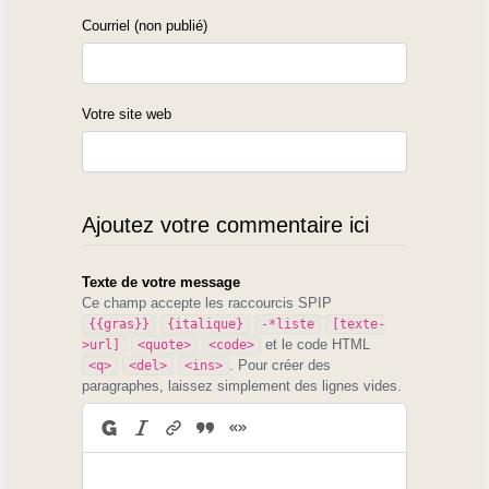
Courriel (non publié)
Votre site web
Ajoutez votre commentaire ici
Texte de votre message
Ce champ accepte les raccourcis SPIP
{{gras}}
{italique}
-*liste
[texte-
et le code HTML
>url]
<quote>
<code>
. Pour créer des
<q>
<del>
<ins>
paragraphes, laissez simplement des lignes vides.