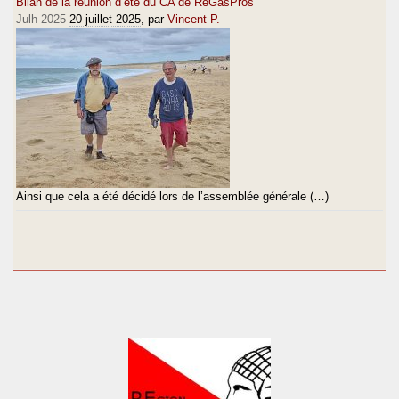
Bilan de la réunion d’été du CA de RéGasPros
Julh 2025
20 juillet 2025
, par
Vincent P.
Ainsi que cela a été décidé lors de l’assemblée générale (…)