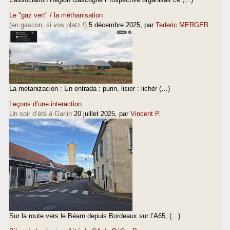
Le "gaz vert" / la méthanisation
(en gascon, si vos platz !)
5 décembre 2025
, par
Tederic MERGER
La metanizacion : En entrada : purin, lisier : lichèr (…)
Leçons d’une interaction
Un soir d’été à Garlin
20 juillet 2025
, par
Vincent P.
Sur la route vers le Béarn depuis Bordeaux sur l’A65, (…)