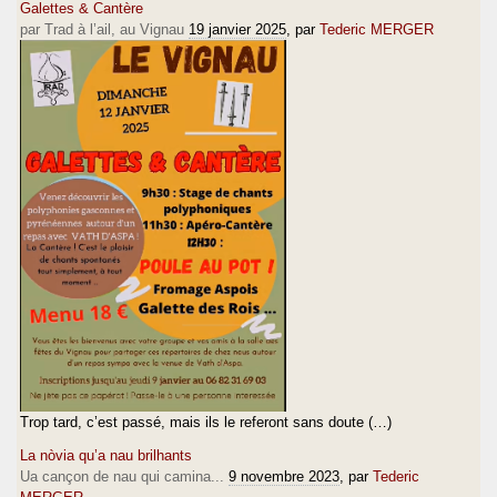
Galettes & Cantère
par Trad à l’ail, au Vignau
19 janvier 2025
, par
Tederic MERGER
Trop tard, c’est passé, mais ils le referont sans doute (…)
La nòvia qu’a nau brilhants
Ua cançon de nau qui camina...
9 novembre 2023
, par
Tederic