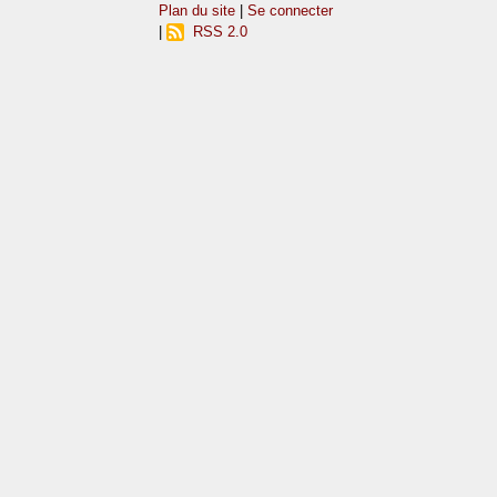
Plan du site
|
Se connecter
|
RSS 2.0