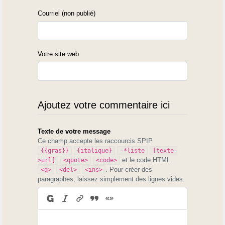
Courriel (non publié)
Votre site web
Ajoutez votre commentaire ici
Texte de votre message
Ce champ accepte les raccourcis SPIP
{{gras}}
{italique}
-*liste
[texte-
et le code HTML
>url]
<quote>
<code>
. Pour créer des
<q>
<del>
<ins>
paragraphes, laissez simplement des lignes vides.