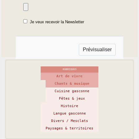
Je veux recevoir la Newsletter
RUBRIQUES
Art de vivre
Chants & musique
Cuisine gasconne
Fêtes & jeux
Histoire
Langue gasconne
Divers / Mesclats
Paysages & territoires