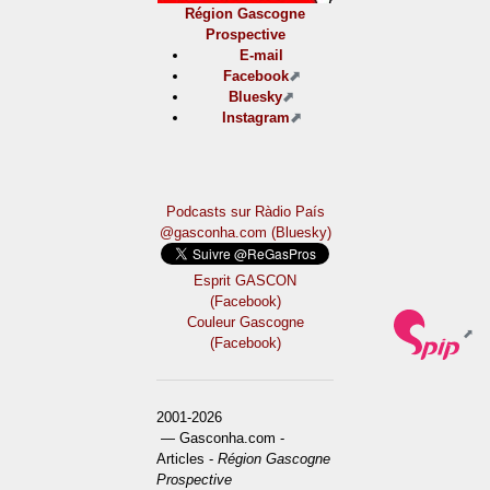
Région Gascogne
Prospective
E-mail
Facebook
Bluesky
Instagram
Podcasts sur Ràdio País
@gasconha.com (Bluesky)
Esprit GASCON
(Facebook)
Couleur Gascogne
(Facebook)
2001-2026
— Gasconha.com -
Articles -
Région Gascogne
Prospective