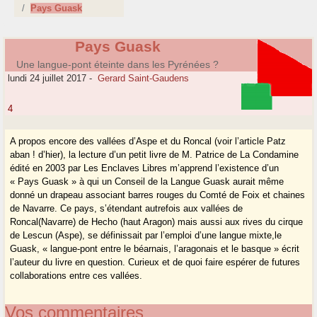
Pays Guask
Pays Guask
Une langue-pont éteinte dans les Pyrénées ?
lundi 24 juillet 2017
-
Gerard Saint-Gaudens
4
A propos encore des vallées d’Aspe et du Roncal (voir l’article Patz
aban ! d’hier), la lecture d’un petit livre de M. Patrice de La Condamine
édité en 2003 par Les Enclaves Libres m’apprend l’existence d’un
« Pays Guask » à qui un Conseil de la Langue Guask aurait même
donné un drapeau associant barres rouges du Comté de Foix et chaines
de Navarre. Ce pays, s’étendant autrefois aux vallées de
Roncal(Navarre) de Hecho (haut Aragon) mais aussi aux rives du cirque
de Lescun (Aspe), se définissait par l’emploi d’une langue mixte,le
Guask, « langue-pont entre le béarnais, l’aragonais et le basque » écrit
l’auteur du livre en question. Curieux et de quoi faire espérer de futures
collaborations entre ces vallées.
Vos commentaires