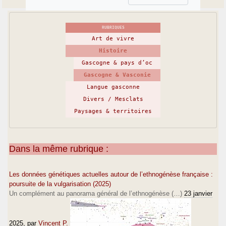
RUBRIQUES
Art de vivre
Histoire
Gascogne & pays d’oc
Gascogne & Vasconie
Langue gasconne
Divers / Mesclats
Paysages & territoires
Dans la même rubrique :
Les données génétiques actuelles autour de l’ethnogénèse française :
poursuite de la vulgarisation (2025)
Un complément au panorama général de l’ethnogénèse (…)
23 janvier
2025
, par
Vincent P.