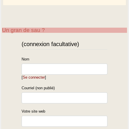
Un gran de sau ?
(connexion facultative)
Nom
[
Se connecter
]
Courriel (non publié)
Votre site web