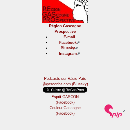
Région Gascogne
Prospective
E-mail
Facebook
Bluesky
Instagram
Podcasts sur Ràdio País
@gasconha.com (Bluesky)
Esprit GASCON
(Facebook)
Couleur Gascogne
(Facebook)