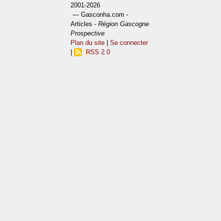
2001-2026
— Gasconha.com -
Articles -
Région Gascogne
Prospective
Plan du site
|
Se connecter
|
RSS 2.0