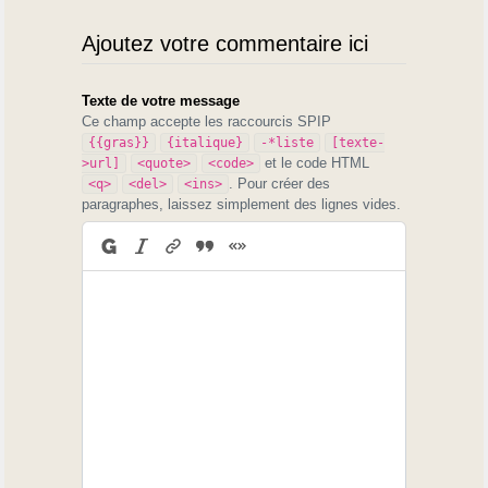
Ajoutez votre commentaire ici
Texte de votre message
Ce champ accepte les raccourcis SPIP
{{gras}}
{italique}
-*liste
[texte-
et le code HTML
>url]
<quote>
<code>
. Pour créer des
<q>
<del>
<ins>
paragraphes, laissez simplement des lignes vides.