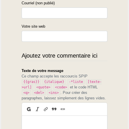
Courriel (non publié)
Votre site web
Ajoutez votre commentaire ici
Texte de votre message
Ce champ accepte les raccourcis SPIP
{{gras}}
{italique}
-*liste
[texte-
et le code HTML
>url]
<quote>
<code>
. Pour créer des
<q>
<del>
<ins>
paragraphes, laissez simplement des lignes vides.