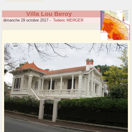
Villa Lou Beroy
dimanche 29 octobre 2017
-
Tederic MERGER