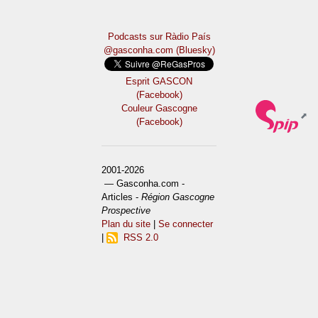
Podcasts sur Ràdio País
@gasconha.com (Bluesky)
Esprit GASCON
(Facebook)
Couleur Gascogne
(Facebook)
2001-2026
— Gasconha.com -
Articles -
Région Gascogne
Prospective
Plan du site
|
Se connecter
|
RSS 2.0