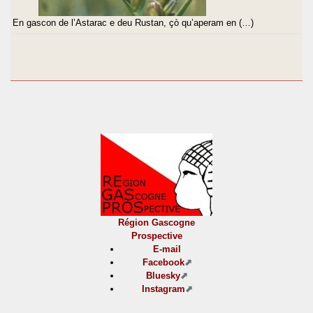
En gascon de l’Astarac e deu Rustan, çò qu’aperam en (…)
Région Gascogne
Prospective
E-mail
Facebook
Bluesky
Instagram