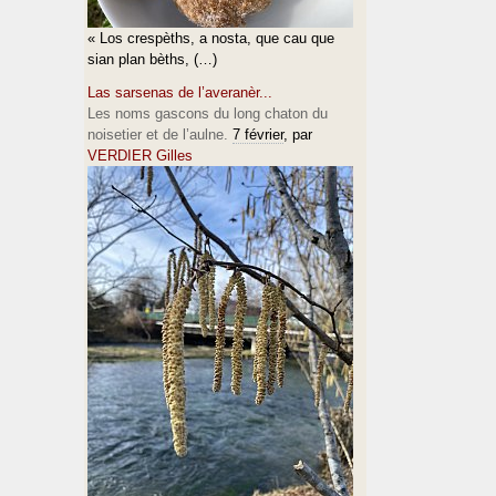
« Los crespèths, a nosta, que cau que
sian plan bèths, (…)
Las sarsenas de l’averanèr...
Les noms gascons du long chaton du
noisetier et de l’aulne.
7 février
, par
VERDIER Gilles