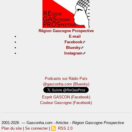
Région Gascogne Prospective
E-mail
Facebook
Bluesky
Instagram
Podcasts sur Ràdio País
@gasconha.com (Bluesky)
Esprit GASCON (Facebook)
Couleur Gascogne (Facebook)
2001-2026 — Gasconha.com - Articles -
Région Gascogne Prospective
Plan du site
|
Se connecter
|
RSS 2.0