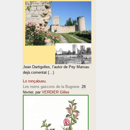
Jean Dartigolles, l’autor de Pey Marsau
dejà comentat (…)
Lo ronçabueu.
Les noms gascons de la Bugrane.
28
février
, par
VERDIER Gilles