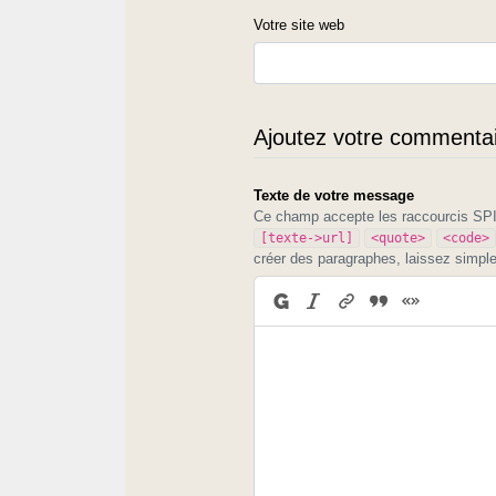
Votre site web
Ajoutez votre commentair
Texte de votre message
Ce champ accepte les raccourcis S
[texte->url]
<quote>
<code>
créer des paragraphes, laissez simpl