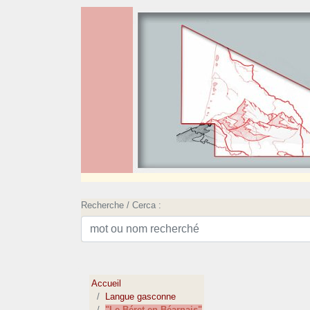
Recherche / Cerca :
Accueil
Langue gasconne
"Le Béret en Béarnais"