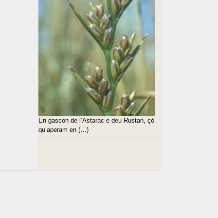
En gascon de l’Astarac e deu Rustan, çò
qu’aperam en (…)