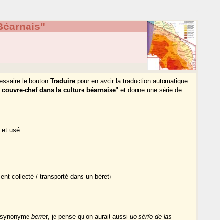
Béarnais"
écessaire le bouton
Traduire
pour en avoir la traduction automatique
 couvre-chef dans la culture béarnaise
" et donne une série de
 et usé.
nt collecté / transporté dans un béret)
ne synonyme
berret
, je pense qu’on aurait aussi
uo sérïo de las