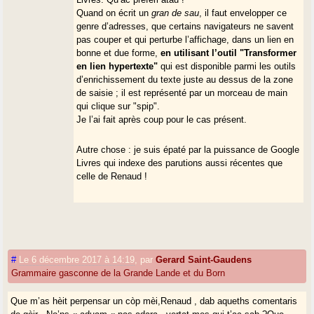
Quand on écrit un
gran de sau
, il faut envelopper ce
genre d’adresses, que certains navigateurs ne savent
pas couper et qui perturbe l’affichage, dans un lien en
bonne et due forme,
en utilisant l’outil "Transformer
en lien hypertexte"
qui est disponible parmi les outils
d’enrichissement du texte juste au dessus de la zone
de saisie ; il est représenté par un morceau de main
qui clique sur "spip".
Je l’ai fait après coup pour le cas présent.
Autre chose : je suis épaté par la puissance de Google
Livres qui indexe des parutions aussi récentes que
celle de Renaud !
#
Le 6 décembre 2017 à 14:19
,
par
Gerard Saint-Gaudens
Grammaire gasconne de la Grande Lande et du Born
Que m’as hèit perpensar un còp mèi,Renaud , dab aqueths comentaris