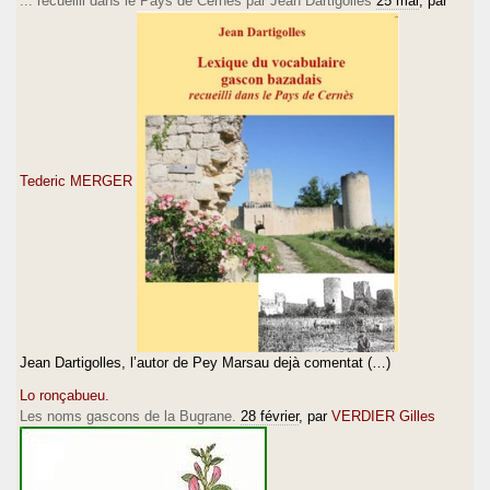
... recueilli dans le Pays de Cernès par Jean Dartigolles
25 mai
, par
Tederic MERGER
Jean Dartigolles, l’autor de Pey Marsau dejà comentat (…)
Lo ronçabueu.
Les noms gascons de la Bugrane.
28 février
, par
VERDIER Gilles