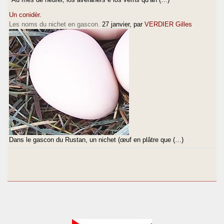
Un conidèr.
Les noms du nichet en gascon.
27 janvier
, par
VERDIER Gilles
Dans le gascon du Rustan, un nichet (œuf en plâtre que (…)