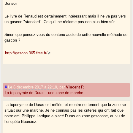
Bonsoir
Le livre de Renaud est certainement intéressant mais il ne va pas vers
un gascon "standard". Ce qu’il ne réclame pas non plus bien sûr.
Sinon que pensez vous du contenu audio de cette nouvelle méthode de
gascon ?
http://gascon.365.free.fr/
#
Le 6 décembre 2017 à 22:19
,
par
Vincent P.
La toponymie de Duras : une zone de marche
La toponymie de Duras est mêlée, et montre nettement que la zone se
situait sur une marche. Je ne connais pas les critères qui ont fait que
notre ami Philippe Lartigue a placé Duras en zone gasconne, au vu de
l’enquête Bourciez.