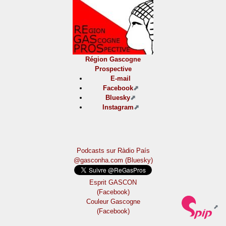
Région Gascogne
Prospective
E-mail
Facebook
Bluesky
Instagram
Podcasts sur Ràdio País
@gasconha.com (Bluesky)
Esprit GASCON
(Facebook)
Couleur Gascogne
(Facebook)