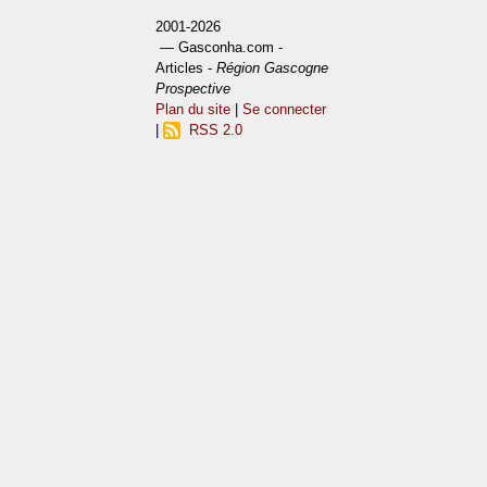
2001-2026
— Gasconha.com -
Articles -
Région Gascogne
Prospective
Plan du site
|
Se connecter
|
RSS 2.0