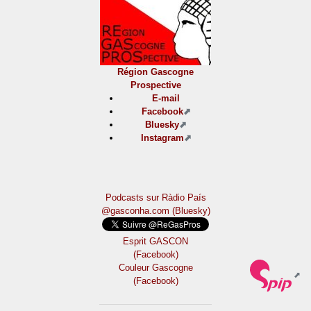
Région Gascogne
Prospective
E-mail
Facebook
Bluesky
Instagram
Podcasts sur Ràdio País
@gasconha.com (Bluesky)
Esprit GASCON
(Facebook)
Couleur Gascogne
(Facebook)