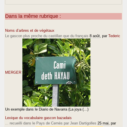
Dans la même rubrique :
Noms d’arbres et de végétaux
Le gascon plus proche du castillan que du français
8 août
, par
Tederic
MERGER
Un exemple dans le Diario de Navarra (La joya (…)
Lexique du vocabulaire gascon bazadais
... recueilli dans le Pays de Cernès par Jean Dartigolles
25 mai
, par