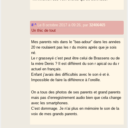
#
^
Le 8 octobre 2017 à 09:26
,
par
32406465
Un thic de tout
Mes parents nés dans le "bas-adour" dans les années
20 ne roulaient pas les r du moins après que je sois
né.
Le r grasseyé c’est peut être celui de Brassens ou de
la mère Denis ? Il est différent du son r apical ou du r
actuel en français.
Enfant j’avais des difficultés avec le son é et è.
Impossible de faire la différence à l’oreille.
On a tous des photos de ses parents et grand parents
mais pas d’enregistrement audio bien que cela change
avec les smartphones.
C’est dommage. Je n’ai plus en mémoire le son de la
voix de mes grands parents.