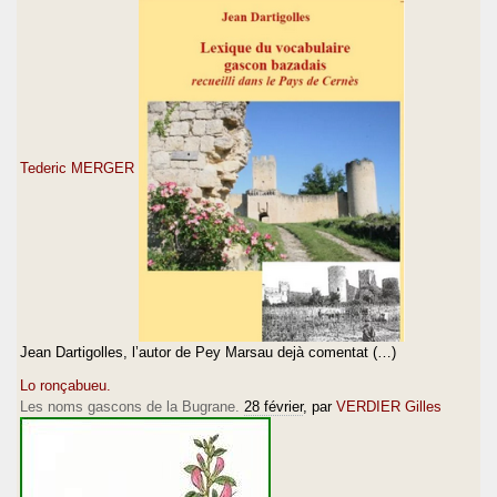
Tederic MERGER
Jean Dartigolles, l’autor de Pey Marsau dejà comentat (…)
Lo ronçabueu.
Les noms gascons de la Bugrane.
28 février
, par
VERDIER Gilles