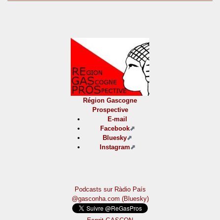
Région Gascogne
Prospective
E-mail
Facebook
Bluesky
Instagram
Podcasts sur Ràdio País
@gasconha.com (Bluesky)