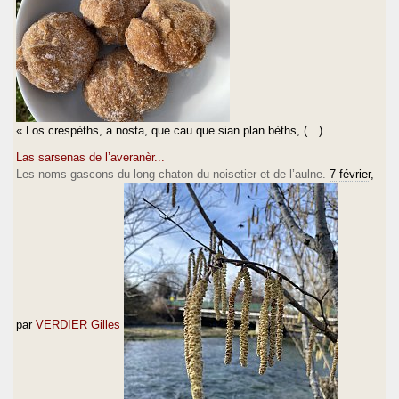
« Los crespèths, a nosta, que cau que sian plan bèths, (…)
Las sarsenas de l’averanèr...
Les noms gascons du long chaton du noisetier et de l’aulne.
7 février
,
par
VERDIER Gilles