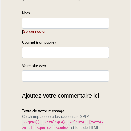
Nom
[
Se connecter
]
Courriel (non publié)
Votre site web
Ajoutez votre commentaire ici
Texte de votre message
Ce champ accepte les raccourcis SPIP
{{gras}}
{italique}
-*liste
[texte-
et le code HTML
>url]
<quote>
<code>