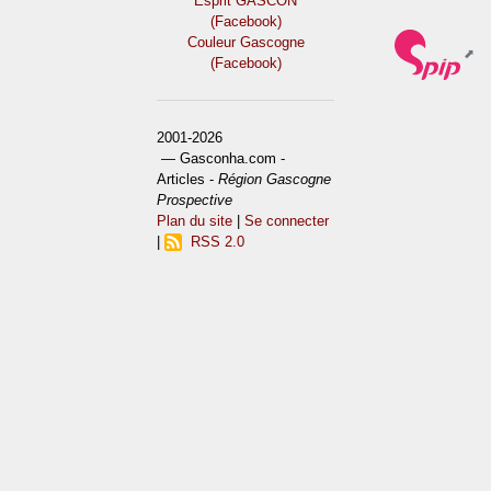
Esprit GASCON
(Facebook)
Couleur Gascogne
(Facebook)
2001-2026
— Gasconha.com -
Articles -
Région Gascogne
Prospective
Plan du site
|
Se connecter
|
RSS 2.0