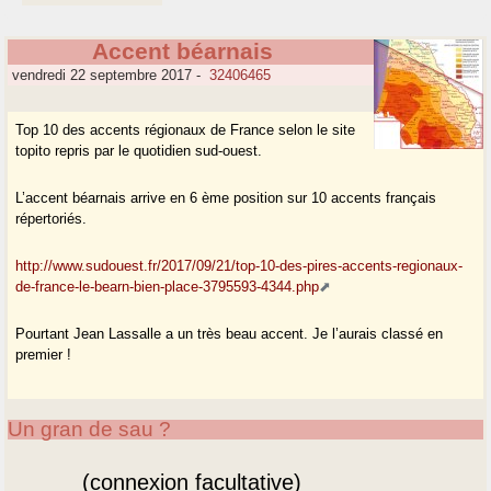
Accent béarnais
vendredi 22 septembre 2017
-
32406465
Top 10 des accents régionaux de France selon le site
topito repris par le quotidien sud-ouest.
L’accent béarnais arrive en 6 ème position sur 10 accents français
répertoriés.
http://www.sudouest.fr/2017/09/21/top-10-des-pires-accents-regionaux-
de-france-le-bearn-bien-place-3795593-4344.php
Pourtant Jean Lassalle a un très beau accent. Je l’aurais classé en
premier !
Un gran de sau ?
(connexion facultative)