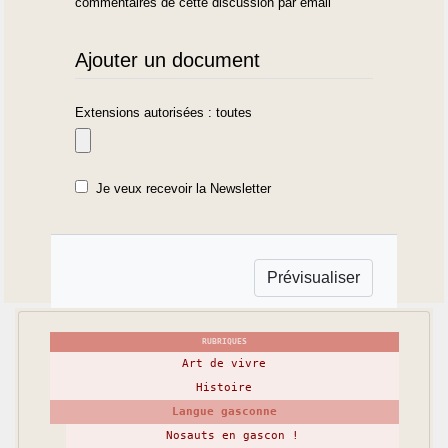
commentaires de cette discussion par email
Ajouter un document
Extensions autorisées : toutes
Je veux recevoir la Newsletter
RUBRIQUES
Art de vivre
Histoire
Langue gasconne
Nosauts en gascon !