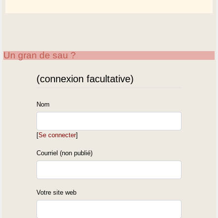
Un gran de sau ?
(connexion facultative)
Nom
[
Se connecter
]
Courriel (non publié)
Votre site web