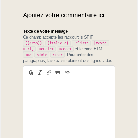
Ajoutez votre commentaire ici
Texte de votre message
Ce champ accepte les raccourcis SPIP
{{gras}}
{italique}
-*liste
[texte-
et le code HTML
>url]
<quote>
<code>
. Pour créer des
<q>
<del>
<ins>
paragraphes, laissez simplement des lignes vides.