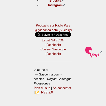
Bluesky
Instagram
Podcasts sur Ràdio País
@gasconha.com (Bluesky)
Esprit GASCON
(Facebook)
Couleur Gascogne
(Facebook)
2001-2026
— Gasconha.com -
Articles -
Région Gascogne
Prospective
Plan du site
|
Se connecter
|
RSS 2.0