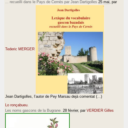
... recueilli dans le Pays de Cernès par Jean Dartigolles
25 mai
, par
Tederic MERGER
Jean Dartigolles, l’autor de Pey Marsau dejà comentat (…)
Lo ronçabueu.
Les noms gascons de la Bugrane.
28 février
, par
VERDIER Gilles