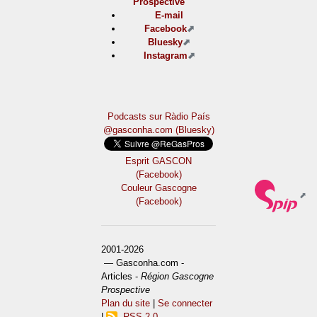
Prospective
E-mail
Facebook
Bluesky
Instagram
Podcasts sur Ràdio País
@gasconha.com (Bluesky)
Esprit GASCON
(Facebook)
Couleur Gascogne
(Facebook)
2001-2026
— Gasconha.com -
Articles -
Région Gascogne
Prospective
Plan du site
|
Se connecter
|
RSS 2.0