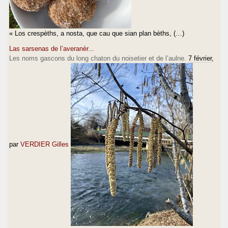
« Los crespèths, a nosta, que cau que sian plan bèths, (…)
Las sarsenas de l’averanèr...
Les noms gascons du long chaton du noisetier et de l’aulne.
7 février
,
par
VERDIER Gilles