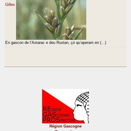
Gilles
En gascon de l’Astarac e deu Rustan, çò qu’aperam en (…)
Région Gascogne