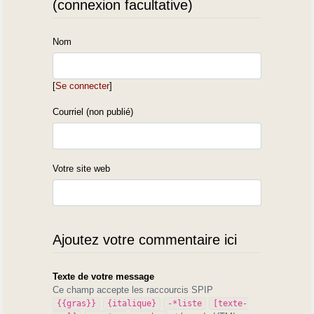
(connexion facultative)
Nom
[
Se connecter
]
Courriel (non publié)
Votre site web
Ajoutez votre commentaire ici
Texte de votre message
Ce champ accepte les raccourcis SPIP
{{gras}}
{italique}
-*liste
[texte-