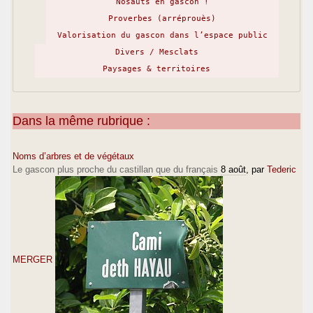
Nosauts en gascon !
Proverbes (arréprouès)
Valorisation du gascon dans l’espace public
Divers / Mesclats
Paysages & territoires
Dans la même rubrique :
Noms d’arbres et de végétaux
Le gascon plus proche du castillan que du français
8 août
, par
Tederic
MERGER