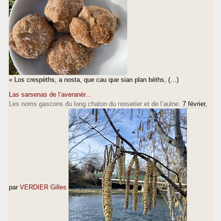
« Los crespèths, a nosta, que cau que sian plan bèths, (…)
Las sarsenas de l’averanèr...
Les noms gascons du long chaton du noisetier et de l’aulne.
7 février
,
par
VERDIER Gilles