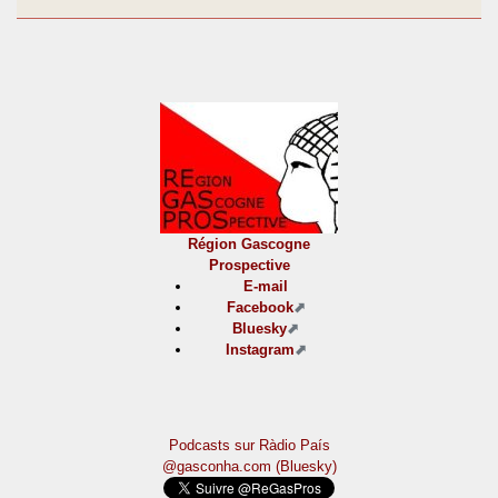
Région Gascogne
Prospective
E-mail
Facebook
Bluesky
Instagram
Podcasts sur Ràdio País
@gasconha.com (Bluesky)