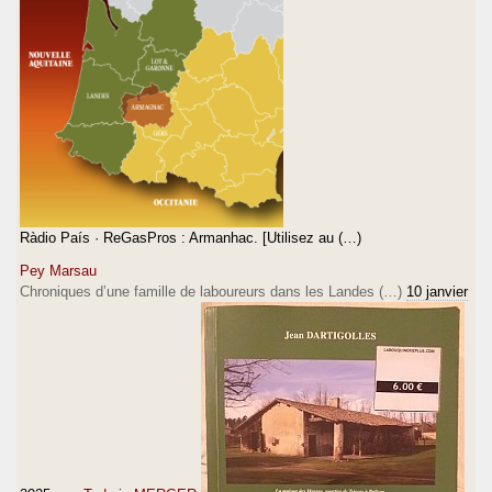
Ràdio País · ReGasPros : Armanhac. [Utilisez au (…)
Pey Marsau
Chroniques d’une famille de laboureurs dans les Landes (…)
10 janvier