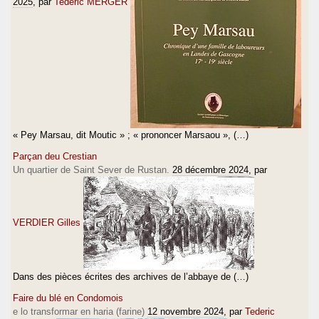
2025
, par
Tederic MERGER
« Pey Marsau, dit Moutic » ; « prononcer Marsaou », (…)
Parçan deu Crestian
Un quartier de Saint Sever de Rustan.
28 décembre 2024
, par
VERDIER Gilles
Dans des pièces écrites des archives de l’abbaye de (…)
Faire du blé en Condomois
e lo transformar en haria (farine)
12 novembre 2024
, par
Tederic