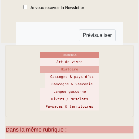
Je veux recevoir la Newsletter
RUBRIQUES
Art de vivre
Histoire
Gascogne & pays d’oc
Gascogne & Vasconie
Langue gasconne
Divers / Mesclats
Paysages & territoires
Dans la même rubrique :