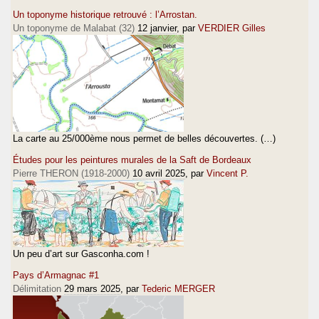
Un toponyme historique retrouvé : l’Arrostan.
Un toponyme de Malabat (32)
12 janvier
, par
VERDIER Gilles
La carte au 25/000ème nous permet de belles découvertes. (…)
Études pour les peintures murales de la Saft de Bordeaux
Pierre THERON (1918-2000)
10 avril 2025
, par
Vincent P.
Un peu d’art sur Gasconha.com !
Pays d’Armagnac #1
Délimitation
29 mars 2025
, par
Tederic MERGER