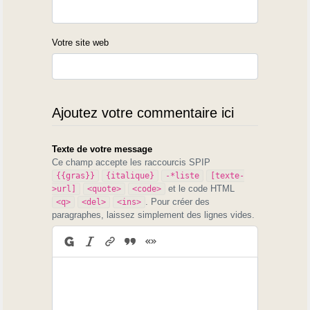
Votre site web
Ajoutez votre commentaire ici
Texte de votre message
Ce champ accepte les raccourcis SPIP
{{gras}}
{italique}
-*liste
[texte-
et le code HTML
>url]
<quote>
<code>
. Pour créer des
<q>
<del>
<ins>
paragraphes, laissez simplement des lignes vides.