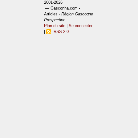
2001-2026
— Gasconha.com -
Articles -
Région Gascogne
Prospective
Plan du site
|
Se connecter
|
RSS 2.0