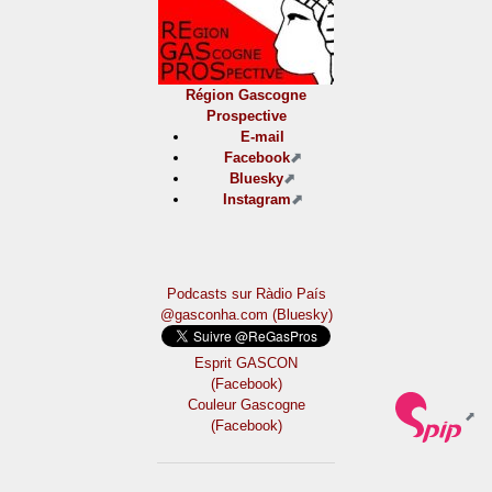
Région Gascogne
Prospective
E-mail
Facebook
Bluesky
Instagram
Podcasts sur Ràdio País
@gasconha.com (Bluesky)
Esprit GASCON
(Facebook)
Couleur Gascogne
(Facebook)