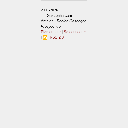
2001-2026
— Gasconha.com -
Articles -
Région Gascogne
Prospective
Plan du site
|
Se connecter
|
RSS 2.0