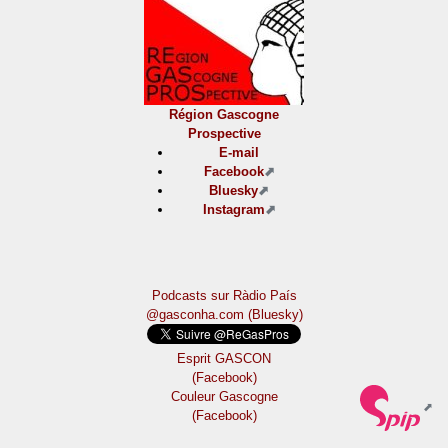
Région Gascogne
Prospective
E-mail
Facebook
Bluesky
Instagram
Podcasts sur Ràdio País
@gasconha.com (Bluesky)
Esprit GASCON
(Facebook)
Couleur Gascogne
(Facebook)