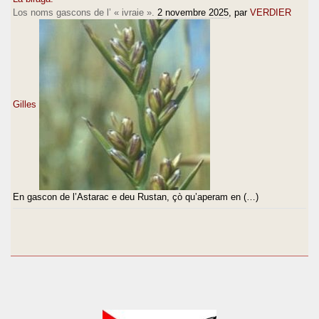
Los noms gascons de l’ « ivraie ».
2 novembre 2025
, par
VERDIER
Gilles
En gascon de l’Astarac e deu Rustan, çò qu’aperam en (…)