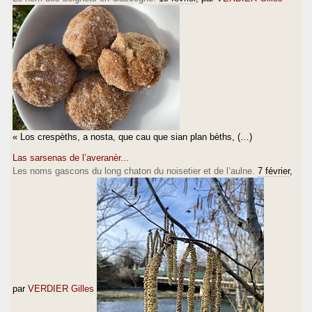
« Los crespèths, a nosta, que cau que sian plan bèths, (…)
Las sarsenas de l’averanèr...
Les noms gascons du long chaton du noisetier et de l’aulne.
7 février
,
par
VERDIER Gilles