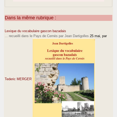
Dans la même rubrique :
Lexique du vocabulaire gascon bazadais
... recueilli dans le Pays de Cernès par Jean Dartigolles
25 mai
, par
Tederic MERGER