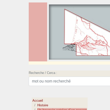
Recherche / Cerca :
Accueil
Histoire
Un bouquin catalan d’un gascon