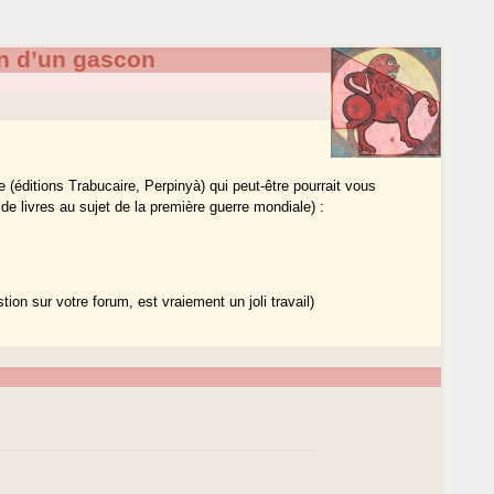
n d’un gascon
ivre (éditions Trabucaire, Perpinyà) qui peut-être pourrait vous
de livres au sujet de la première guerre mondiale) :
tion sur votre forum, est vraiement un joli travail)