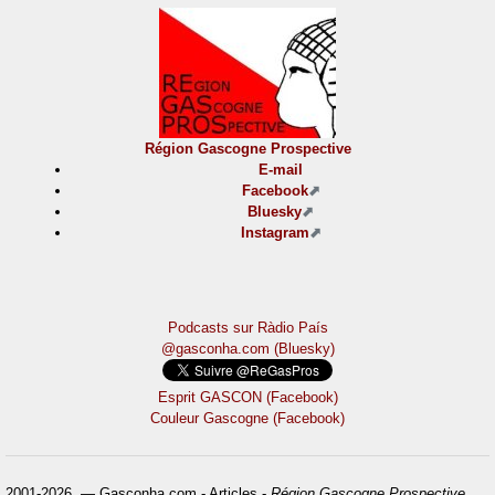
Région Gascogne Prospective
E-mail
Facebook
Bluesky
Instagram
Podcasts sur Ràdio País
@gasconha.com (Bluesky)
Esprit GASCON (Facebook)
Couleur Gascogne (Facebook)
2001-2026 — Gasconha.com - Articles -
Région Gascogne Prospective