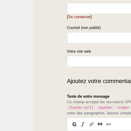
[
Se connecter
]
Courriel (non publié)
Votre site web
Ajoutez votre commentair
Texte de votre message
Ce champ accepte les raccourcis S
[texte->url]
<quote>
<code>
créer des paragraphes, laissez simpl