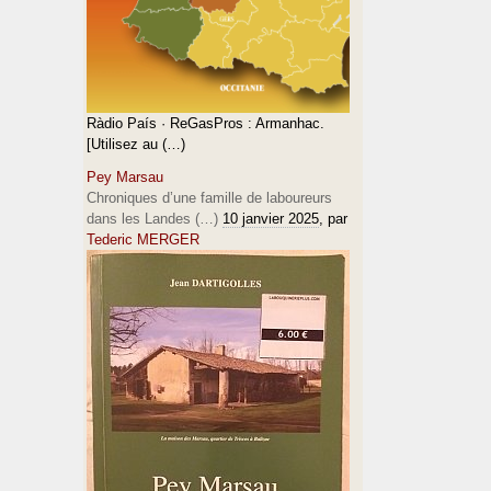
Ràdio País · ReGasPros : Armanhac.
[Utilisez au (…)
Pey Marsau
Chroniques d’une famille de laboureurs
dans les Landes (…)
10 janvier 2025
, par
Tederic MERGER