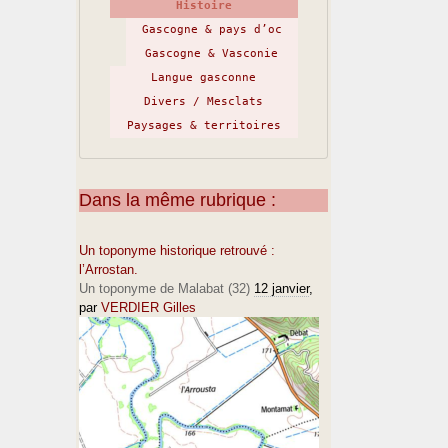
Histoire
Gascogne & pays d’oc
Gascogne & Vasconie
Langue gasconne
Divers / Mesclats
Paysages & territoires
Dans la même rubrique :
Un toponyme historique retrouvé :
l’Arrostan.
Un toponyme de Malabat (32)
12 janvier
,
par
VERDIER Gilles