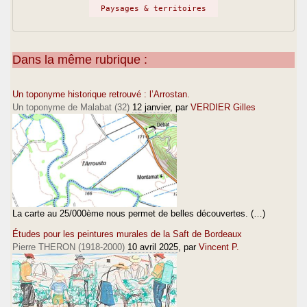
Paysages & territoires
Dans la même rubrique :
Un toponyme historique retrouvé : l’Arrostan.
Un toponyme de Malabat (32)
12 janvier
, par
VERDIER Gilles
La carte au 25/000ème nous permet de belles découvertes. (…)
Études pour les peintures murales de la Saft de Bordeaux
Pierre THERON (1918-2000)
10 avril 2025
, par
Vincent P.