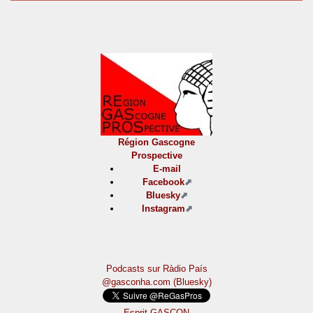
Région Gascogne
Prospective
E-mail
Facebook
Bluesky
Instagram
Podcasts sur Ràdio País
@gasconha.com (Bluesky)
Esprit GASCON