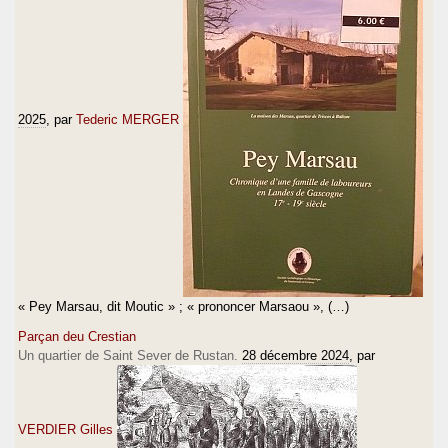
2025
, par
Tederic MERGER
« Pey Marsau, dit Moutic » ; « prononcer Marsaou », (…)
Parçan deu Crestian
Un quartier de Saint Sever de Rustan.
28 décembre 2024
, par
VERDIER Gilles