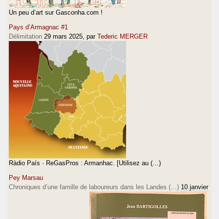
Un peu d’art sur Gasconha.com !
Pays d’Armagnac #1
Délimitation
29 mars 2025
, par
Tederic MERGER
Ràdio País · ReGasPros : Armanhac. [Utilisez au (…)
Pey Marsau
Chroniques d’une famille de laboureurs dans les Landes (…)
10 janvier