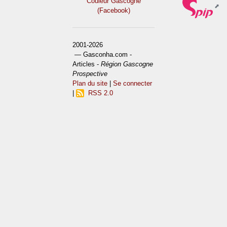
Couleur Gascogne
(Facebook)
2001-2026
— Gasconha.com -
Articles -
Région Gascogne
Prospective
Plan du site
|
Se connecter
|
RSS 2.0