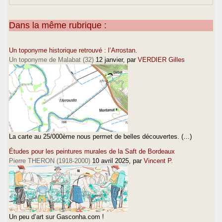
Dans la même rubrique :
Un toponyme historique retrouvé : l’Arrostan.
Un toponyme de Malabat (32)
12 janvier
, par
VERDIER Gilles
La carte au 25/000ème nous permet de belles découvertes. (…)
Études pour les peintures murales de la Saft de Bordeaux
Pierre THERON (1918-2000)
10 avril 2025
, par
Vincent P.
Un peu d’art sur Gasconha.com !