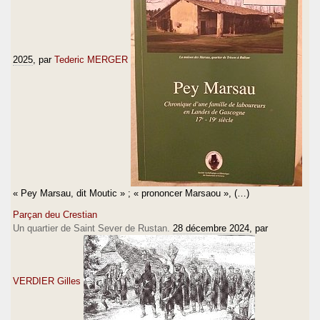
2025
, par
Tederic MERGER
« Pey Marsau, dit Moutic » ; « prononcer Marsaou », (…)
Parçan deu Crestian
Un quartier de Saint Sever de Rustan.
28 décembre 2024
, par
VERDIER Gilles