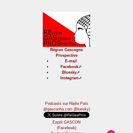
Région Gascogne
Prospective
E-mail
Facebook
Bluesky
Instagram
Podcasts sur Ràdio País
@gasconha.com (Bluesky)
Esprit GASCON
(Facebook)