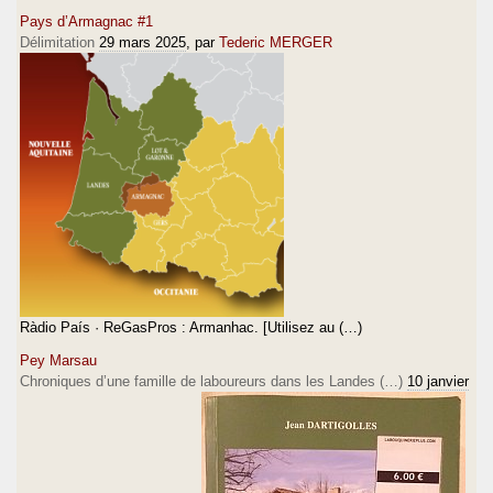
Pays d’Armagnac #1
Délimitation
29 mars 2025
, par
Tederic MERGER
Ràdio País · ReGasPros : Armanhac. [Utilisez au (…)
Pey Marsau
Chroniques d’une famille de laboureurs dans les Landes (…)
10 janvier