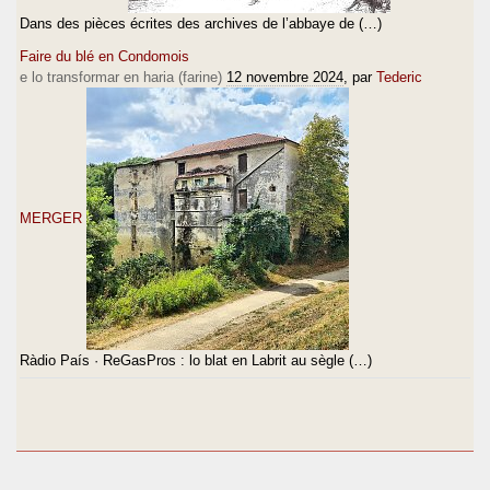
Dans des pièces écrites des archives de l’abbaye de (…)
Faire du blé en Condomois
e lo transformar en haria (farine)
12 novembre 2024
, par
Tederic
MERGER
Ràdio País · ReGasPros : lo blat en Labrit au sègle (…)