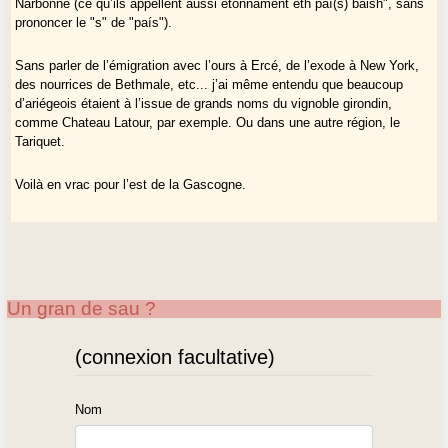
Narbonne (ce qu’ils appellent aussi étonnament eth paí(s) baish", sans
prononcer le "s" de "país").
Sans parler de l’émigration avec l’ours à Ercé, de l’exode à New York,
des nourrices de Bethmale, etc... j’ai même entendu que beaucoup
d’ariégeois étaient à l’issue de grands noms du vignoble girondin,
comme Chateau Latour, par exemple. Ou dans une autre région, le
Tariquet.
Voilà en vrac pour l’est de la Gascogne.
Un gran de sau ?
(connexion facultative)
Nom