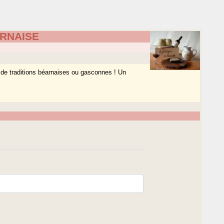
RNAISE
t de traditions béarnaises ou gasconnes ! Un