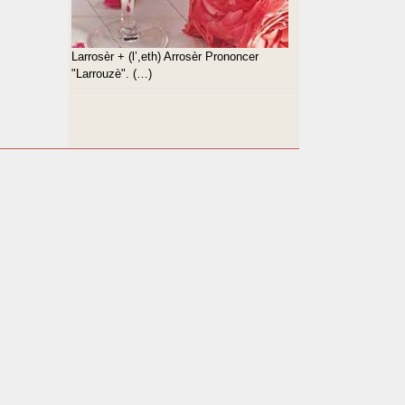
Larrosèr + (l’,eth) Arrosèr Prononcer
"Larrouzè". (…)