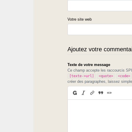
Votre site web
Ajoutez votre commentair
Texte de votre message
Ce champ accepte les raccourcis S
[texte->url]
<quote>
<code>
créer des paragraphes, laissez simpl