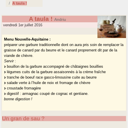
A taula !
A taula !
Andriu
vendredi 1er juillet 2016
Menu Nouvelle-Aquitaine :
préparer une garbure traditionnelle dont on aura pris soin de remplacer la
graisse de canard par du beurre et le canard proprement dit par de la
viande de chèvre.
Servir
:
bouillon de la garbure accompagné de châtaignes bouillies
légumes cuits de la garbure assaisonnés à la crème fraîche
tranche de boeuf race gasco-limousine cuite au beurre
salade verte à l’huile de noix et fromage de chèvre
croustade fromagère
digestif : armagnac coupé de cognac et gentiane.
bonne digestion !
Un gran de sau ?