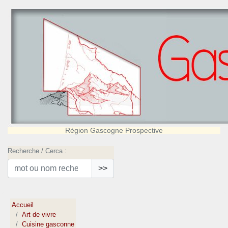
Région Gascogne Prospective
Recherche / Cerca :
>>
Accueil
Art de vivre
Cuisine gasconne