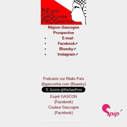
Région Gascogne
Prospective
E-mail
Facebook
Bluesky
Instagram
Podcasts sur Ràdio País
@gasconha.com (Bluesky)
Esprit GASCON
(Facebook)
Couleur Gascogne
(Facebook)