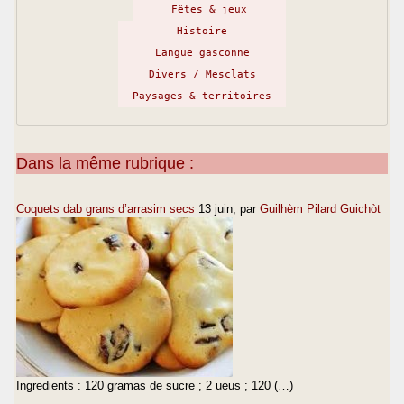
Fêtes & jeux
Histoire
Langue gasconne
Divers / Mesclats
Paysages & territoires
Dans la même rubrique :
Coquets dab grans d’arrasim secs
13 juin
, par
Guilhèm Pilard Guichòt
Ingredients : 120 gramas de sucre ; 2 ueus ; 120 (…)