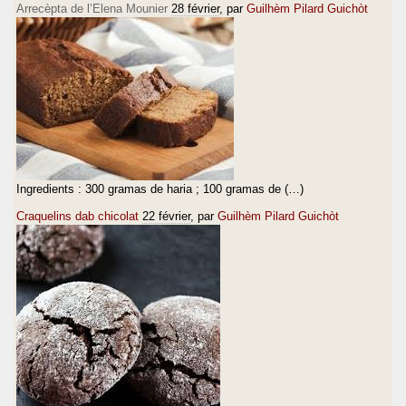
Arrecèpta de l’Elena Mounier
28 février
, par
Guilhèm Pilard Guichòt
Ingredients : 300 gramas de haria ; 100 gramas de (…)
Craquelins dab chicolat
22 février
, par
Guilhèm Pilard Guichòt