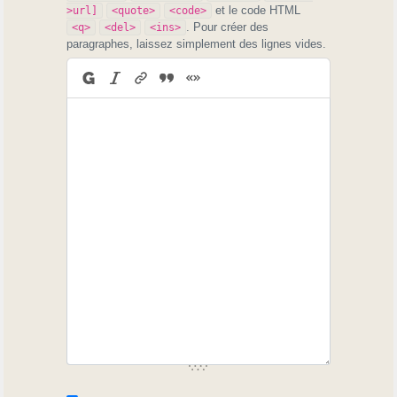
et le code HTML
>url]
<quote>
<code>
. Pour créer des
<q>
<del>
<ins>
paragraphes, laissez simplement des lignes vides.