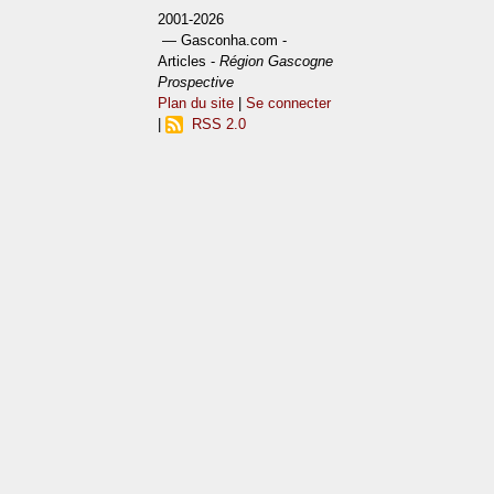
2001-2026
— Gasconha.com -
Articles -
Région Gascogne
Prospective
Plan du site
|
Se connecter
|
RSS 2.0