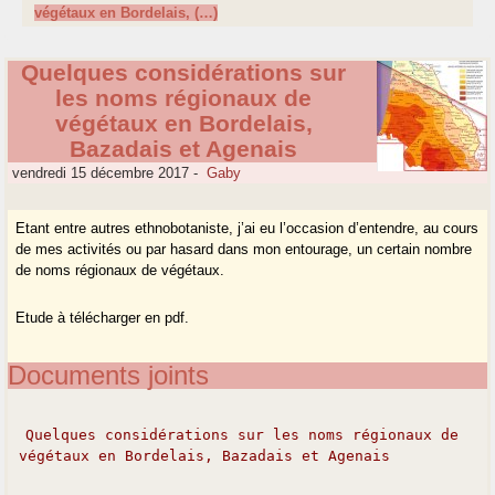
végétaux en Bordelais, (…)
Quelques considérations sur
les noms régionaux de
végétaux en Bordelais,
Bazadais et Agenais
vendredi 15 décembre 2017
-
Gaby
Etant entre autres ethnobotaniste, j’ai eu l’occasion d’entendre, au cours
de mes activités ou par hasard dans mon entourage, un certain nombre
de noms régionaux de végétaux.
Etude à télécharger en pdf.
Documents joints
Quelques considérations sur les noms régionaux de
végétaux en Bordelais, Bazadais et Agenais