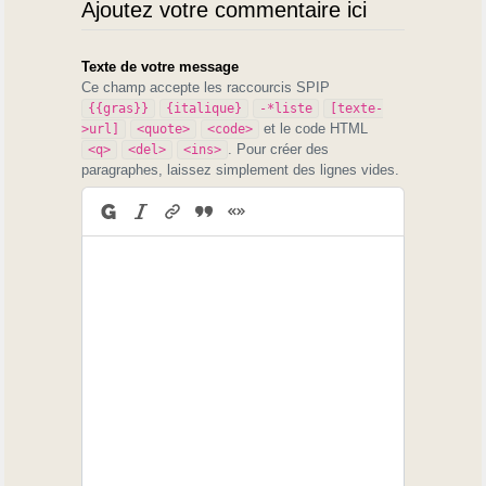
Ajoutez votre commentaire ici
Texte de votre message
Ce champ accepte les raccourcis SPIP
{{gras}}
{italique}
-*liste
[texte-
et le code HTML
>url]
<quote>
<code>
. Pour créer des
<q>
<del>
<ins>
paragraphes, laissez simplement des lignes vides.