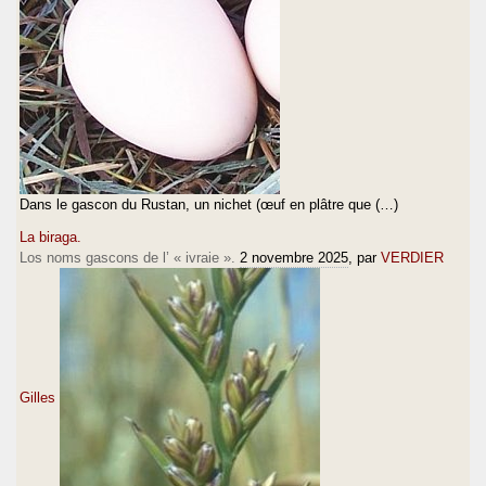
Dans le gascon du Rustan, un nichet (œuf en plâtre que (…)
La biraga.
Los noms gascons de l’ « ivraie ».
2 novembre 2025
, par
VERDIER
Gilles