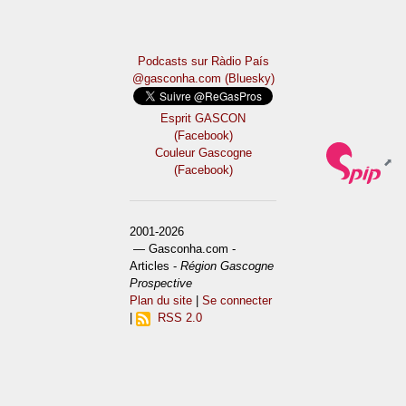
Podcasts sur Ràdio País
@gasconha.com (Bluesky)
Esprit GASCON
(Facebook)
Couleur Gascogne
(Facebook)
2001-2026
— Gasconha.com -
Articles -
Région Gascogne
Prospective
Plan du site
|
Se connecter
|
RSS 2.0