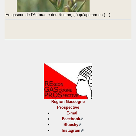
En gascon de l’Astarac e deu Rustan, çò qu’aperam en (…)
Région Gascogne
Prospective
E-mail
Facebook
Bluesky
Instagram