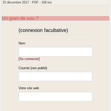
15 décembre 2017
-
PDF
-
106 kio
Un gran de sau ?
(connexion facultative)
Nom
[
Se connecter
]
Courriel (non publié)
Votre site web