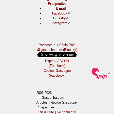
Prospective
E-mail
Facebook
Bluesky
Instagram
Podcasts sur Ràdio País
@gasconha.com (Bluesky)
Esprit GASCON
(Facebook)
Couleur Gascogne
(Facebook)
2001-2026
— Gasconha.com -
Articles -
Région Gascogne
Prospective
Plan du site
|
Se connecter