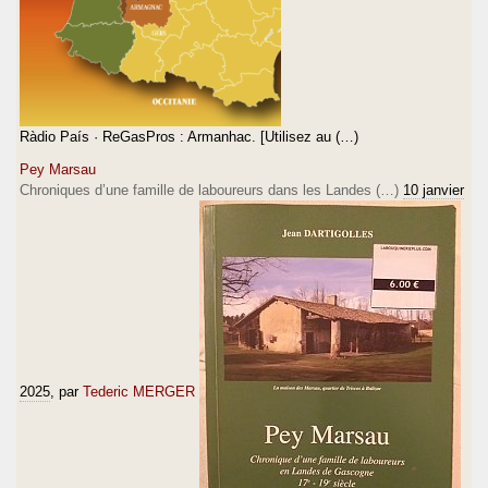
Ràdio País · ReGasPros : Armanhac. [Utilisez au (…)
Pey Marsau
Chroniques d’une famille de laboureurs dans les Landes (…)
10 janvier
2025
, par
Tederic MERGER