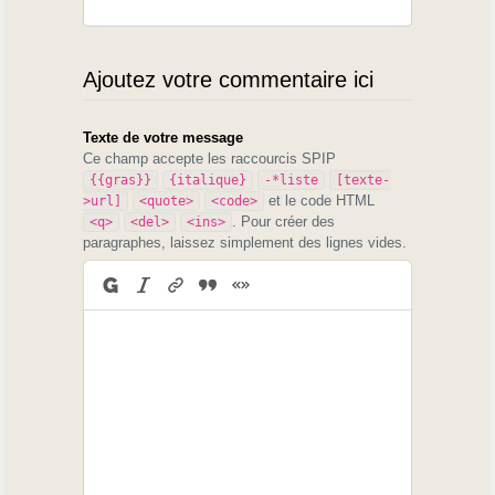
Ajoutez votre commentaire ici
Texte de votre message
Ce champ accepte les raccourcis SPIP
{{gras}}
{italique}
-*liste
[texte-
et le code HTML
>url]
<quote>
<code>
. Pour créer des
<q>
<del>
<ins>
paragraphes, laissez simplement des lignes vides.