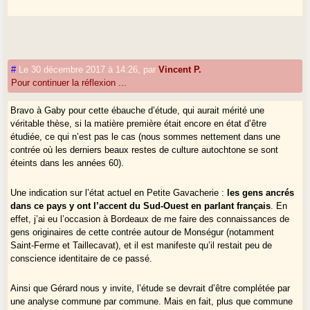
#
Le 30 décembre 2017 à 14:26
,
par
Vincent P.
Pour continuer la réflexion ...
Bravo à Gaby pour cette ébauche d’étude, qui aurait mérité une
véritable thèse, si la matière première était encore en état d’être
étudiée, ce qui n’est pas le cas (nous sommes nettement dans une
contrée où les derniers beaux restes de culture autochtone se sont
éteints dans les années 60).
Une indication sur l’état actuel en Petite Gavacherie :
les gens ancrés
dans ce pays y ont l’accent du Sud-Ouest en parlant français
. En
effet, j’ai eu l’occasion à Bordeaux de me faire des connaissances de
gens originaires de cette contrée autour de Monségur (notamment
Saint-Ferme et Taillecavat), et il est manifeste qu’il restait peu de
conscience identitaire de ce passé.
Ainsi que Gérard nous y invite, l’étude se devrait d’être complétée par
une analyse commune par commune. Mais en fait, plus que commune