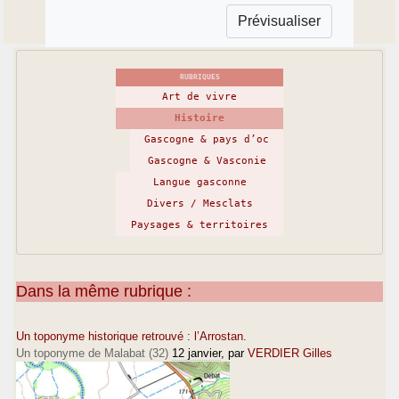
RUBRIQUES
Art de vivre
Histoire
Gascogne & pays d’oc
Gascogne & Vasconie
Langue gasconne
Divers / Mesclats
Paysages & territoires
Dans la même rubrique :
Un toponyme historique retrouvé : l’Arrostan.
Un toponyme de Malabat (32)
12 janvier
, par
VERDIER Gilles