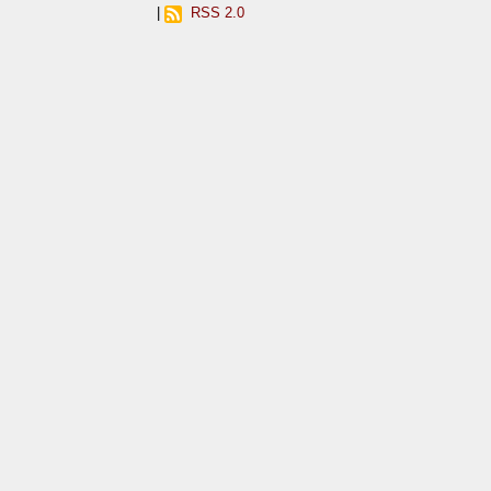
|
RSS 2.0