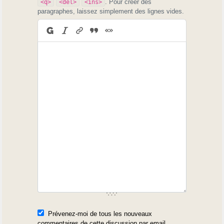
. Pour créer des
<q>
<del>
<ins>
paragraphes, laissez simplement des lignes vides.
Prévenez-moi de tous les nouveaux
commentaires de cette discussion par email