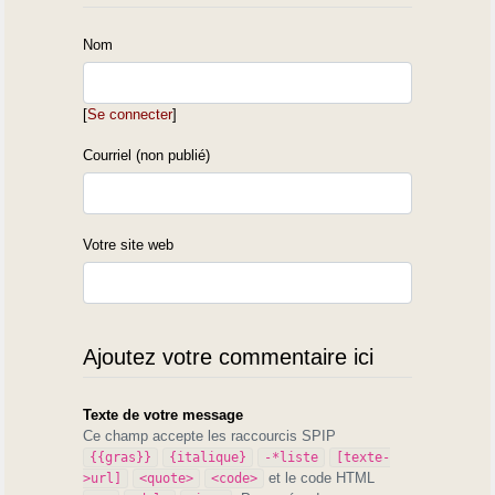
Nom
[
Se connecter
]
Courriel (non publié)
Votre site web
Ajoutez votre commentaire ici
Texte de votre message
Ce champ accepte les raccourcis SPIP
{{gras}}
{italique}
-*liste
[texte-
et le code HTML
>url]
<quote>
<code>