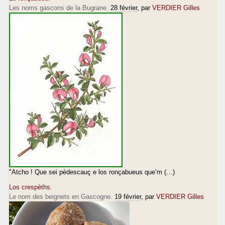
Les noms gascons de la Bugrane.
28 février
, par
VERDIER Gilles
"Atcho ! Que sei pèdescauç e los ronçabueus que’m (…)
Los crespèths.
Le nom des beignets en Gascogne.
19 février
, par
VERDIER Gilles