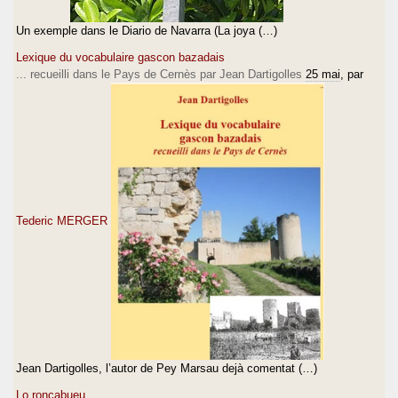
Un exemple dans le Diario de Navarra (La joya (…)
Lexique du vocabulaire gascon bazadais
... recueilli dans le Pays de Cernès par Jean Dartigolles
25 mai
, par
Tederic MERGER
Jean Dartigolles, l’autor de Pey Marsau dejà comentat (…)
Lo ronçabueu.