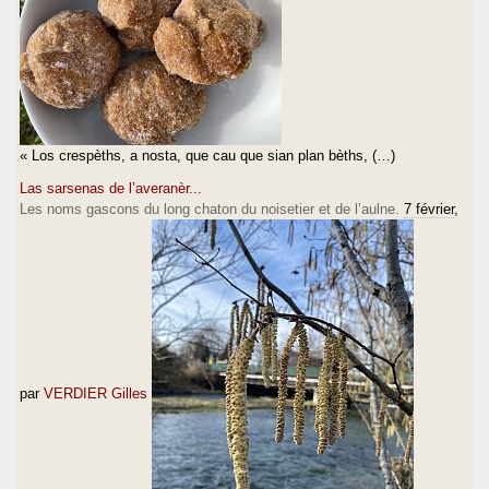
« Los crespèths, a nosta, que cau que sian plan bèths, (…)
Las sarsenas de l’averanèr...
Les noms gascons du long chaton du noisetier et de l’aulne.
7 février
,
par
VERDIER Gilles