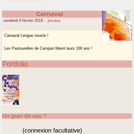
Carnaval
vendredi 9 février 2018
-
jmcasa
Carnaval Lengue nouste !
Les Pastourelles de Campan fêtent leurs 100 ans !
Portfolio
Un gran de sau ?
(connexion facultative)