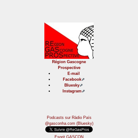
Région Gascogne
Prospective
E-mail
Facebook
Bluesky
Instagram
Podcasts sur Ràdio País
@gasconha.com (Bluesky)
Esprit GASCON