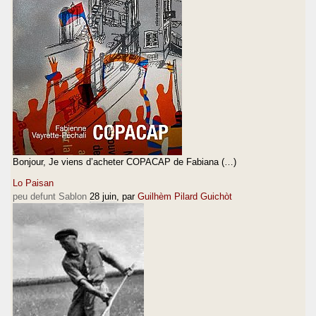
Bonjour, Je viens d’acheter COPACAP de Fabiana (…)
Lo Paisan
peu defunt Sablon
28 juin
, par
Guilhèm Pilard Guichòt