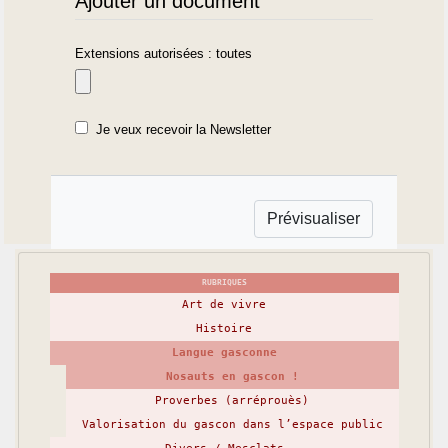
Ajouter un document
Extensions autorisées : toutes
Je veux recevoir la Newsletter
RUBRIQUES
Art de vivre
Histoire
Langue gasconne
Nosauts en gascon !
Proverbes (arréprouès)
Valorisation du gascon dans l’espace public