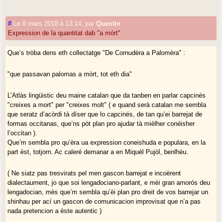
#
Le 8 mars 2018 à 13:14
,
par
Quentin
Expression de la quantitat dab "a mòrt"
Que’s tròba dens eth collectatge "De Cornudèra a Palomèra" :
"que passavan palomas a mòrt, tot eth dia"
L’Atlàs lingüistic deu maine catalan que da tanben en parlar capcinés
"creixes a mort" per "creixes molt" ( e quand serà catalan me sembla
que seratz d’acòrdi tà díser que lo capcinés, de tan qu’ei barrejat de
formas occitanas, que’ns pòt plan pro ajudar tà mièlher conéisher
l’occitan ).
Que’m sembla pro qu’èra ua expression coneishuda e populara, en la
part èst, totjorn. Ac caleré demanar a en Miquèl Pujòl, benlhèu.
( Ne siatz pas tresvirats pel men gascon barrejat e incoërent
dialectaument, jo que soi lengadociano-parlant, e mèi gran amorós deu
lengadocian, mès que’m sembla qu’èi plan pro dreit de vos barrejar un
shinhau per ací un gascon de comunicacion improvisat que n’a pas
nada pretencion a èste autentic )