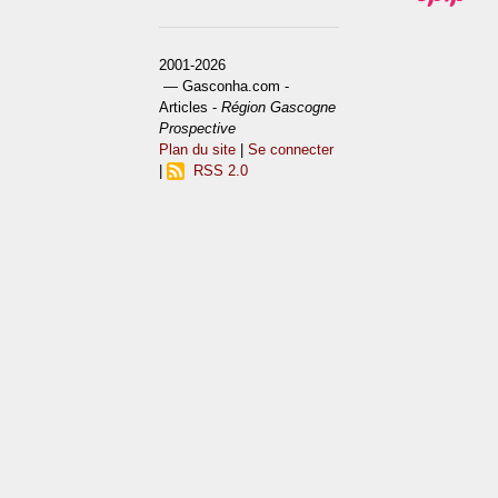
2001-2026
— Gasconha.com -
Articles -
Région Gascogne
Prospective
Plan du site
|
Se connecter
|
RSS 2.0