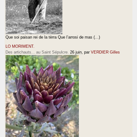
Que soi paisan rei de la tèrra Que l’arrosi de mas (…)
LO MORIMENT.
Des artichauts... au Saint Sépulcre.
26 juin
, par
VERDIER Gilles