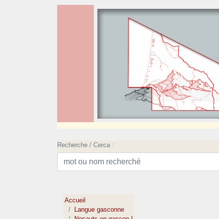
Recherche / Cerca :
Accueil
Langue gasconne
Nosauts en gascon !