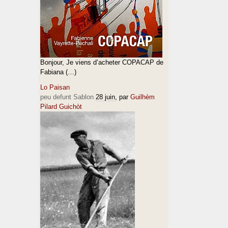
Bonjour, Je viens d’acheter COPACAP de
Fabiana (…)
Lo Paisan
peu defunt Sablon
28 juin
, par
Guilhèm
Pilard Guichòt