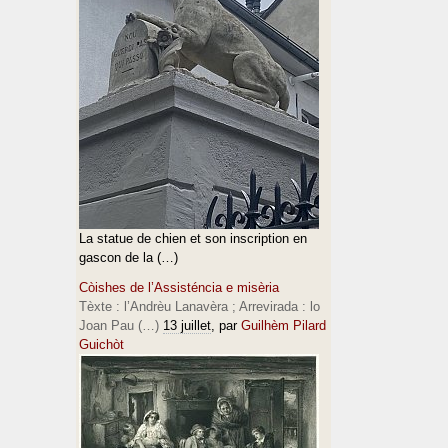
La statue de chien et son inscription en
gascon de la (…)
Còishes de l’Assisténcia e misèria
Tèxte : l’Andrèu Lanavèra ; Arrevirada : lo
Joan Pau (…)
13 juillet
, par
Guilhèm Pilard
Guichòt