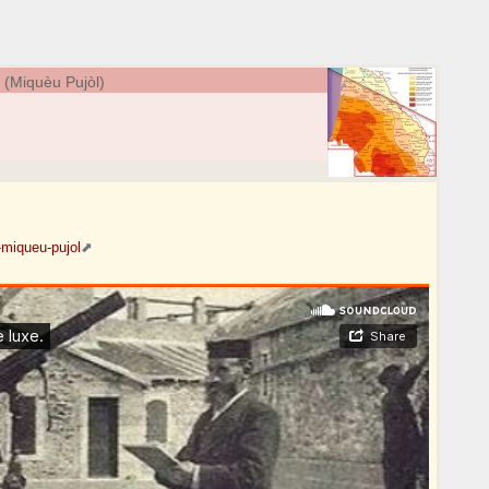
(Miquèu Pujòl)
-miqueu-pujol