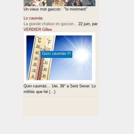
Un vieux mot gascon : "lo moriment"
Lo caumàs.
La grande chaleur en gascon...
22 juin
, par
VERDIER Gilles
Quin caumàs… Uei, 39° a Sent Sever. Lo
milhòc que hè (…)