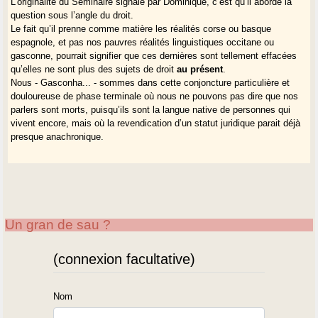
L’originalité du Séminaire signalé par Dominique, c’est qu’il aborde la
question sous l’angle du droit.
Le fait qu’il prenne comme matière les réalités corse ou basque
espagnole, et pas nos pauvres réalités linguistiques occitane ou
gasconne, pourrait signifier que ces dernières sont tellement effacées
qu’elles ne sont plus des sujets de droit
au présent
.
Nous - Gasconha... - sommes dans cette conjoncture particulière et
douloureuse de phase terminale où nous ne pouvons pas dire que nos
parlers sont morts, puisqu’ils sont la langue native de personnes qui
vivent encore, mais où la revendication d’un statut juridique parait déjà
presque anachronique.
Un gran de sau ?
(connexion facultative)
Nom