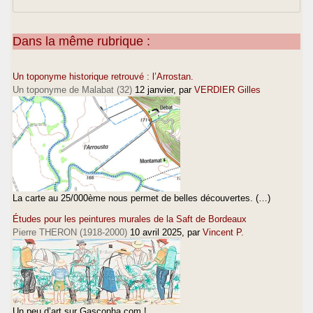
Dans la même rubrique :
Un toponyme historique retrouvé : l’Arrostan.
Un toponyme de Malabat (32)
12 janvier
, par
VERDIER Gilles
La carte au 25/000ème nous permet de belles découvertes. (…)
Études pour les peintures murales de la Saft de Bordeaux
Pierre THERON (1918-2000)
10 avril 2025
, par
Vincent P.
Un peu d’art sur Gasconha.com !