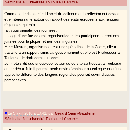
Séminaire à l’Université Toulouse I Capitole
Comme je le disais c’est l’objet du colloque et la réflexion qui devrait
être intéressante autour du rapport des états européens aux langues
régionales qui m’a
fait vous signaler ces journées.
Il s’agit d’une fac de droit organisatrice et les participants seront des
juristes pour la plupart et non des linguistes.
Mme Mastor , organisatrice, est une spécialiste de la Corse, elle a
travaillé à un rapport remis au gouvernement et elle est Professeur à
Toulouse de droit constitutionnel.
Je m’étais dit que si quelque lecteur de ce site se trouvait à Toulouse
en ce début Juin il pourrait avoir envie d’assister au colloque et qu’une
approche différente des langues régionales pourrait ouvrir d’autres
perspectives.
#
Le 5 avril 2018 à 10:41
,
par
Gerard Saint-Gaudens
Séminaire à l’Université Toulouse I Capitole