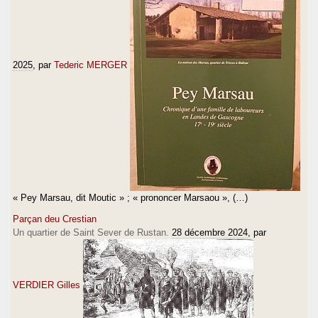
2025
, par
Tederic MERGER
« Pey Marsau, dit Moutic » ; « prononcer Marsaou », (…)
Parçan deu Crestian
Un quartier de Saint Sever de Rustan.
28 décembre 2024
, par
VERDIER Gilles