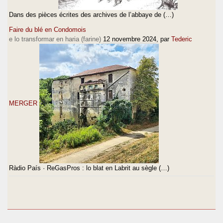
Dans des pièces écrites des archives de l’abbaye de (…)
Faire du blé en Condomois
e lo transformar en haria (farine)
12 novembre 2024
, par
Tederic
MERGER
Ràdio País · ReGasPros : lo blat en Labrit au sègle (…)