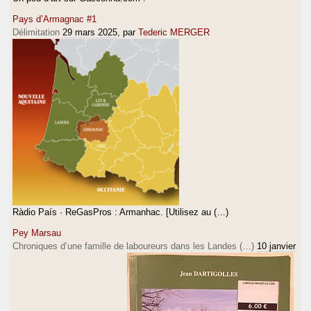
Pays d’Armagnac #1
Délimitation
29 mars 2025
, par
Tederic MERGER
Ràdio País · ReGasPros : Armanhac. [Utilisez au (…)
Pey Marsau
Chroniques d’une famille de laboureurs dans les Landes (…)
10 janvier