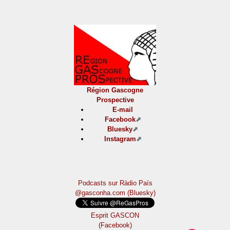
Région Gascogne
Prospective
E-mail
Facebook
Bluesky
Instagram
Podcasts sur Ràdio País
@gasconha.com (Bluesky)
Esprit GASCON
(Facebook)