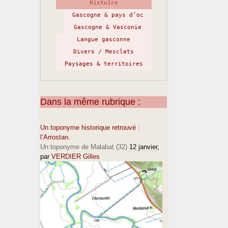
Histoire
Gascogne & pays d’oc
Gascogne & Vasconie
Langue gasconne
Divers / Mesclats
Paysages & territoires
Dans la même rubrique :
Un toponyme historique retrouvé :
l’Arrostan.
Un toponyme de Malabat (32)
12 janvier
,
par
VERDIER Gilles