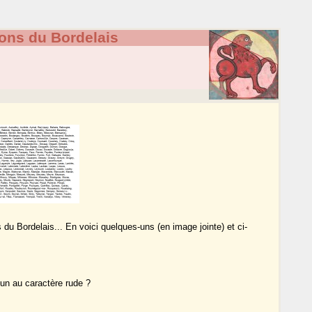
ns du Bordelais
u Bordelais... En voici quelques-uns (en image jointe) et ci-
’un au caractère rude ?