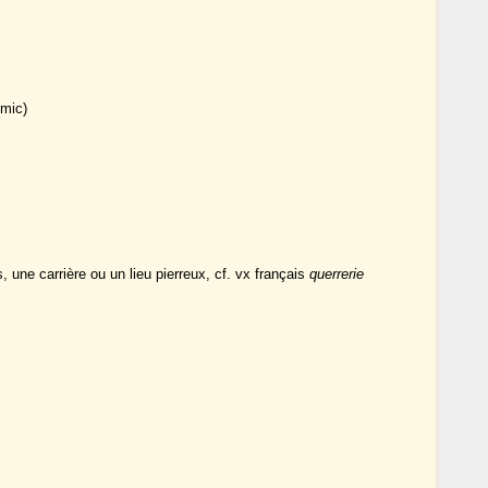
mic)
une carrière ou un lieu pierreux, cf. vx français
querrerie