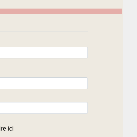
e ici