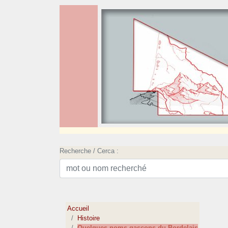
Recherche / Cerca :
Accueil
Histoire
Quelques noms gascons du Bordelais