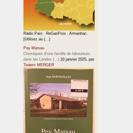
Ràdio País · ReGasPros : Armanhac.
[Utilisez au (…)
Pey Marsau
Chroniques d’une famille de laboureurs
dans les Landes (…)
10 janvier 2025
, par
Tederic MERGER