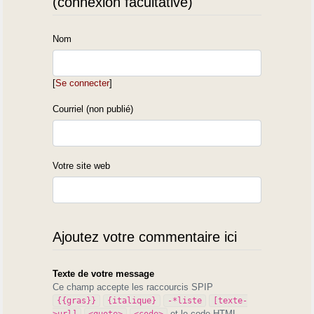
(connexion facultative)
Nom
[
Se connecter
]
Courriel (non publié)
Votre site web
Ajoutez votre commentaire ici
Texte de votre message
Ce champ accepte les raccourcis SPIP
{{gras}}
{italique}
-*liste
[texte-
et le code HTML