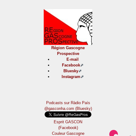
Région Gascogne
Prospective
E-mail
Facebook
Bluesky
Instagram
Podcasts sur Ràdio País
@gasconha.com (Bluesky)
Esprit GASCON
(Facebook)
Couleur Gascogne