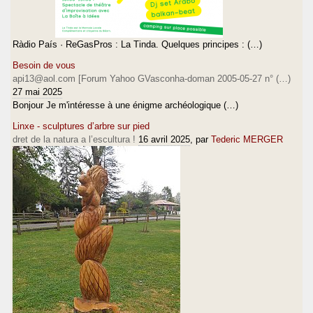
Ràdio País · ReGasPros : La Tinda. Quelques principes : (…)
Besoin de vous
api13@aol.com [Forum Yahoo GVasconha-doman 2005-05-27 n° (…)
27 mai 2025
Bonjour Je m'intéresse à une énigme archéologique (…)
Linxe - sculptures d’arbre sur pied
dret de la natura a l’escultura !
16 avril 2025
, par
Tederic MERGER