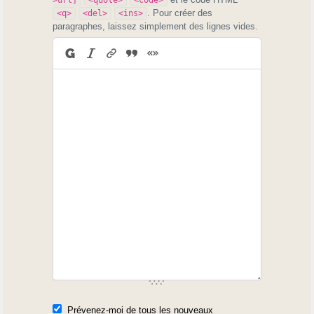
>url]
<quote>
<code>
. Pour créer des
<q>
<del>
<ins>
paragraphes, laissez simplement des lignes vides.
Prévenez-moi de tous les nouveaux