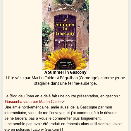
A Summer in Gascony
L’été vécu par Martin Calder à Péguilhan (Comenge), comme jeune
stagiaire dans une ferme-auberge.
Le Blog deu Joan en a déjà fait une courte présentation, en gascon :
Gasconha vista per Martin Calder
Une amie nord-américaine, amie aussi de la Gascogne par mon
intermédiaire, vient de me l’envoyer, et j’ai commencé à le dévorer.
Je ne tarderai pas à vous le commenter plus longuement.
Il ne semble pas avoir été traduit en français alors qu’il semble l’avoir
été en polonais (Lato w Gaskonii) !