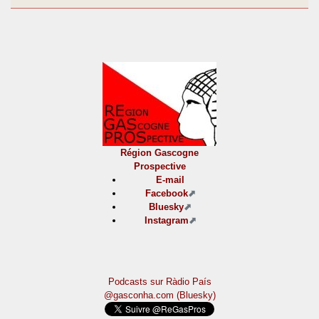
Région Gascogne
Prospective
E-mail
Facebook
Bluesky
Instagram
Podcasts sur Ràdio País
@gasconha.com (Bluesky)