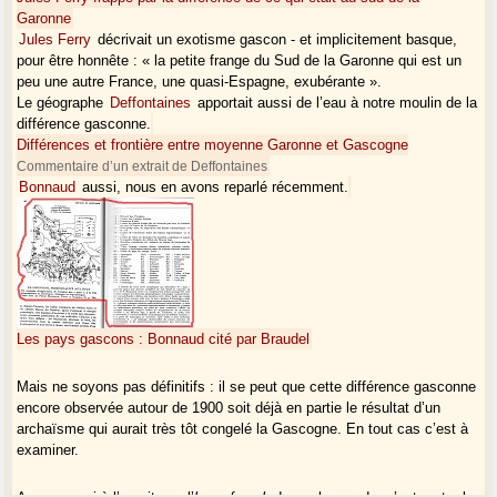
Garonne
Jules Ferry
décrivait un exotisme gascon - et implicitement basque,
pour être honnête : « la petite frange du Sud de la Garonne qui est un
peu une autre France, une quasi-Espagne, exubérante ».
Le géographe
Deffontaines
apportait aussi de l’eau à notre moulin de la
différence gasconne.
Différences et frontière entre moyenne Garonne et Gascogne
Commentaire d’un extrait de Deffontaines
Bonnaud
aussi, nous en avons reparlé récemment.
Les pays gascons : Bonnaud cité par Braudel
Mais ne soyons pas définitifs : il se peut que cette différence gasconne
encore observée autour de 1900 soit déjà en partie le résultat d’un
archaïsme qui aurait très tôt congelé la Gascogne. En tout cas c’est à
examiner.