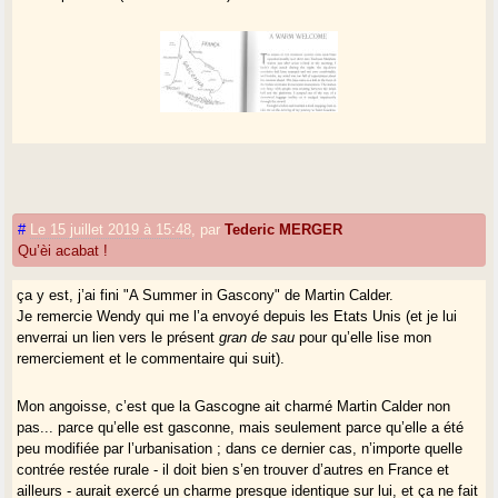
#
Le 15 juillet 2019 à 15:48
,
par
Tederic MERGER
Qu’èi acabat !
ça y est, j’ai fini "A Summer in Gascony" de Martin Calder.
Je remercie Wendy qui me l’a envoyé depuis les Etats Unis (et je lui
enverrai un lien vers le présent
gran de sau
pour qu’elle lise mon
remerciement et le commentaire qui suit).
Mon angoisse, c’est que la Gascogne ait charmé Martin Calder non
pas... parce qu’elle est gasconne, mais seulement parce qu’elle a été
peu modifiée par l’urbanisation ; dans ce dernier cas, n’importe quelle
contrée restée rurale - il doit bien s’en trouver d’autres en France et
ailleurs - aurait exercé un charme presque identique sur lui, et ça ne fait