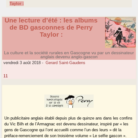
Taylor :
Une lecture d’été : les albums
de BD gasconnes de Perry
Taylor :
La culture et la société rurales en Gascogne vu par un dessinateur
anglais devenu anglo-gascon
vendredi 3 août 2018
-
Gerard Saint-Gaudens
11
Un publicitaire anglais établi depuis plus de quinze ans dans les confins
du Vic Bilh et de l’Armagnac est devenu dessinateur, inspiré par « les
gens de Gascogne qui l’ont accueilli comme l’un des leurs » dit la
préface-remerciement de son troisième volume « Le selfie gascon ».