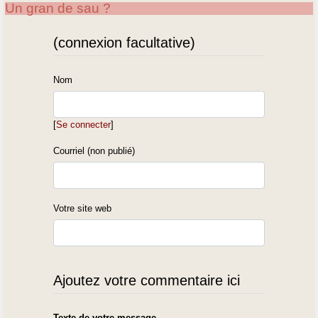
Un gran de sau ?
(connexion facultative)
Nom
[
Se connecter
]
Courriel (non publié)
Votre site web
Ajoutez votre commentaire ici
Texte de votre message