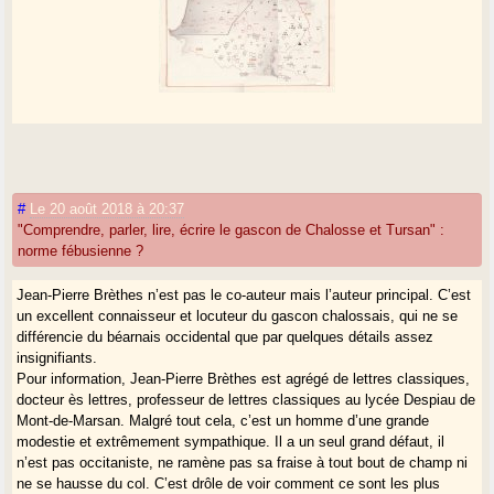
#
Le 20 août 2018 à 20:37
"Comprendre, parler, lire, écrire le gascon de Chalosse et Tursan" :
norme fébusienne ?
Jean-Pierre Brèthes n’est pas le co-auteur mais l’auteur principal. C’est
un excellent connaisseur et locuteur du gascon chalossais, qui ne se
différencie du béarnais occidental que par quelques détails assez
insignifiants.
Pour information, Jean-Pierre Brèthes est agrégé de lettres classiques,
docteur ès lettres, professeur de lettres classiques au lycée Despiau de
Mont-de-Marsan. Malgré tout cela, c’est un homme d’une grande
modestie et extrêmement sympathique. Il a un seul grand défaut, il
n’est pas occitaniste, ne ramène pas sa fraise à tout bout de champ ni
ne se hausse du col. C’est drôle de voir comment ce sont les plus