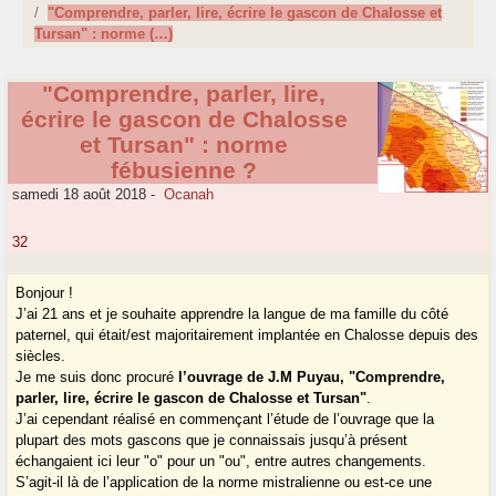
"Comprendre, parler, lire, écrire le gascon de Chalosse et
Tursan" : norme (…)
"Comprendre, parler, lire,
écrire le gascon de Chalosse
et Tursan" : norme
fébusienne ?
samedi 18 août 2018
-
Ocanah
32
Bonjour !
J’ai 21 ans et je souhaite apprendre la langue de ma famille du côté
paternel, qui était/est majoritairement implantée en Chalosse depuis des
siècles.
Je me suis donc procuré
l’ouvrage de J.M Puyau, "Comprendre,
parler, lire, écrire le gascon de Chalosse et Tursan"
.
J’ai cependant réalisé en commençant l’étude de l’ouvrage que la
plupart des mots gascons que je connaissais jusqu’à présent
échangaient ici leur "o" pour un "ou", entre autres changements.
S’agit-il là de l’application de la norme mistralienne ou est-ce une