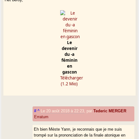
Le
devenir
du -a
féminin
en
gascon
Télécharger
(1.2 Mio)
#
^
Le 20 août 2018 à 22:23
,
par
Tederic MERGER
Erratum
Eh bien Mèste Yann, je reconnais que je me suis
trompé sur la prononciation de la finale atonique en