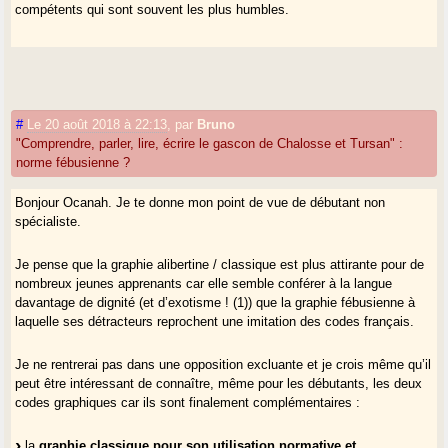
compétents qui sont souvent les plus humbles.
#
Le 20 août 2018 à 22:13
,
par
Bruno
"Comprendre, parler, lire, écrire le gascon de Chalosse et Tursan" :
norme fébusienne ?
Bonjour Ocanah. Je te donne mon point de vue de débutant non
spécialiste.
Je pense que la graphie alibertine / classique est plus attirante pour de
nombreux jeunes apprenants car elle semble conférer à la langue
davantage de dignité (et d’exotisme ! (1)) que la graphie fébusienne à
laquelle ses détracteurs reprochent une imitation des codes français.
Je ne rentrerai pas dans une opposition excluante et je crois même qu’il
peut être intéressant de connaître, même pour les débutants, les deux
codes graphiques car ils sont finalement complémentaires :
la
graphie classique pour son utilisation normative et