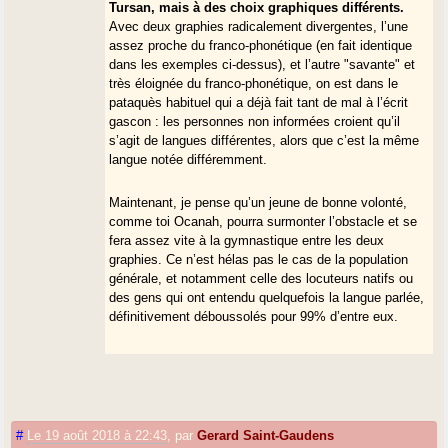
Tursan, mais à des choix graphiques différents.
Avec deux graphies radicalement divergentes, l’une
assez proche du franco-phonétique (en fait identique
dans les exemples ci-dessus), et l’autre "savante" et
très éloignée du franco-phonétique, on est dans le
pataquès habituel qui a déjà fait tant de mal à l’écrit
gascon : les personnes non informées croient qu’il
s’agit de langues différentes, alors que c’est la même
langue notée différemment.
Maintenant, je pense qu’un jeune de bonne volonté,
comme toi Ocanah, pourra surmonter l’obstacle et se
fera assez vite à la gymnastique entre les deux
graphies. Ce n’est hélas pas le cas de la population
générale, et notamment celle des locuteurs natifs ou
des gens qui ont entendu quelquefois la langue parlée,
définitivement déboussolés pour 99% d’entre eux.
#
Le 19 août 2018 à 22:43
,
par
Gerard Saint-Gaudens