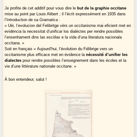
Je profite de cet additif pour vous dire le
but de la graphie occitane
mise au point par Louis Alibert ; il l’écrit expressément en 1935 dans
l’Introduction de sa
Gramatica
:
« Uèi, l’evolucion del Felibritge vèrs un occitanisme mai eficient met en
evidéncia la necessitat d’unificar los dialèctes per rendre possibles
l’ensenhament dins las escòlas e la vida d’una literatura nacionala
occitana. »
Soit en français « Aujourd’hui, l’évolution du Félibrige vers un
occitanisme plus efficace met en évidence la
nécessité d’unifier les
dialectes
pour rendre possibles l’enseignement dans les écoles et la
vie d’une littérature nationale occitane. »
À bon entendeur, salut !