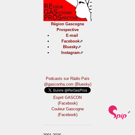
Région Gascogne
Prospective
E-mail
Facebook
Bluesky
Instagram
Podcasts sur Ràdio País
@gasconha.com (Bluesky)
Esprit GASCON
(Facebook)
Couleur Gascogne
(Facebook)