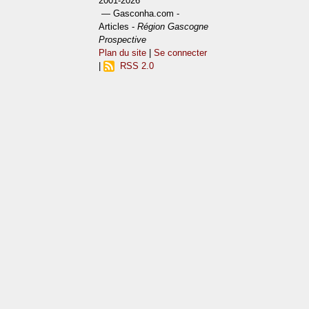
2001-2026
— Gasconha.com -
Articles -
Région Gascogne
Prospective
Plan du site
|
Se connecter
|
RSS 2.0