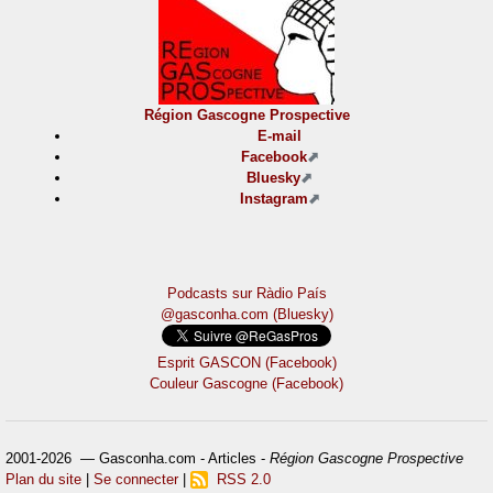
Région Gascogne Prospective
E-mail
Facebook
Bluesky
Instagram
Podcasts sur Ràdio País
@gasconha.com (Bluesky)
Esprit GASCON (Facebook)
Couleur Gascogne (Facebook)
2001-2026 — Gasconha.com - Articles -
Région Gascogne Prospective
Plan du site
|
Se connecter
|
RSS 2.0