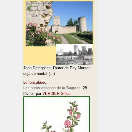
Jean Dartigolles, l’autor de Pey Marsau
dejà comentat (…)
Lo ronçabueu.
Les noms gascons de la Bugrane.
28
février
, par
VERDIER Gilles