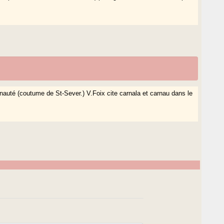
nauté (coutume de St-Sever.) V.Foix cite carnala et carnau dans le