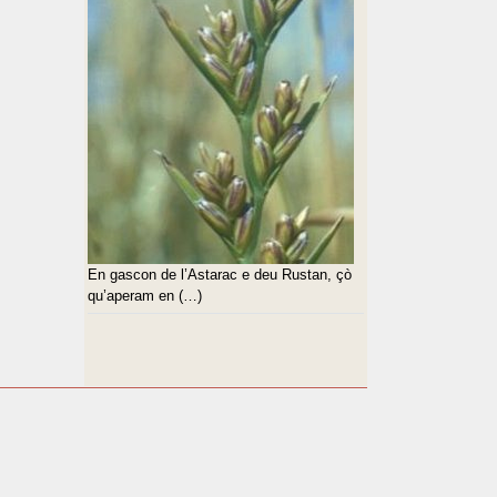
En gascon de l’Astarac e deu Rustan, çò
qu’aperam en (…)