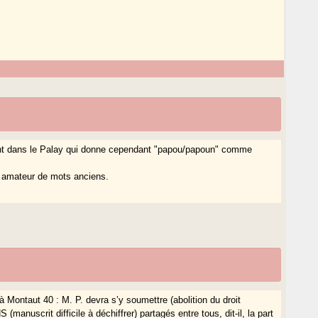
e sont dans le Palay qui donne cependant "papou/papoun" comme
lus amateur de mots anciens.
à Montaut 40 : M. P. devra s’y soumettre (abolition du droit
(manuscrit difficile à déchiffrer) partagés entre tous, dit-il, la part