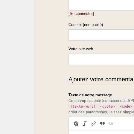
[
Se connecter
]
Courriel (non publié)
Votre site web
Ajoutez votre commentair
Texte de votre message
Ce champ accepte les raccourcis S
[texte->url]
<quote>
<code>
créer des paragraphes, laissez simpl