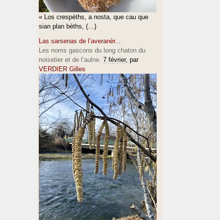
« Los crespèths, a nosta, que cau que
sian plan bèths, (…)
Las sarsenas de l’averanèr...
Les noms gascons du long chaton du
noisetier et de l’aulne.
7 février
, par
VERDIER Gilles