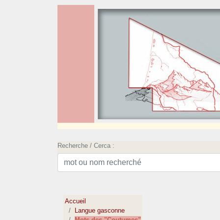
Recherche / Cerca :
Accueil
Langue gasconne
Mots des "Coutumes"