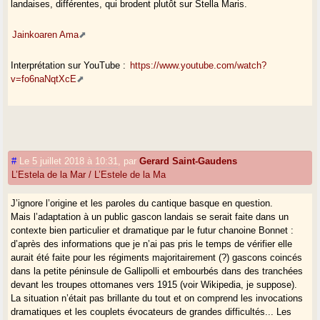
landaises, différentes, qui brodent plutôt sur Stella Maris.
Jainkoaren Ama
Interprétation sur YouTube :
https://www.youtube.com/watch?
v=fo6naNqtXcE
#
Le 5 juillet 2018 à 10:31
,
par
Gerard Saint-Gaudens
L’Estela de la Mar / L’Estele de la Ma
J’ignore l’origine et les paroles du cantique basque en question.
Mais l’adaptation à un public gascon landais se serait faite dans un
contexte bien particulier et dramatique par le futur chanoine Bonnet :
d’après des informations que je n’ai pas pris le temps de vérifier elle
aurait été faite pour les régiments majoritairement (?) gascons coincés
dans la petite péninsule de Gallipolli et embourbés dans des tranchées
devant les troupes ottomanes vers 1915 (voir Wikipedia, je suppose).
La situation n’était pas brillante du tout et on comprend les invocations
dramatiques et les couplets évocateurs de grandes difficultés... Les