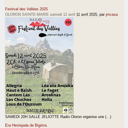
Festival des Vallées 2025
OLORON SAINTE-MARIE samedi 12 avril
11 avril 2025
, par
jmcasa
SAMEDI 20H SALLE JELIOTTE Radio Oloron organise une (…)
Era Hestejada de Bigòrra.