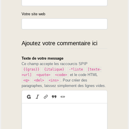
Votre site web
Ajoutez votre commentaire ici
Texte de votre message
Ce champ accepte les raccourcis SPIP
{{gras}}
{italique}
-*liste
[texte-
et le code HTML
>url]
<quote>
<code>
. Pour créer des
<q>
<del>
<ins>
paragraphes, laissez simplement des lignes vides.