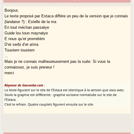
Bonjour,
Le texte proposé par Estaca diffère un peu de la version que je connais
(landaise ?) : Estelle de la ma
En tout méchan passatye
Guide lou toun maynatye
E nous qu’et prométém
D’et serbi d’et aïma
Toustem toustem
...
Mais je ne connais malheureusement pas la suite. Si vous la
connaissez, je suis preneur !
merci
Réponse de Gasconha.com :
Le texte figurant sur le site de l’Estaca est identique à la version que vous avez.
Seule la graphie est différente : graphie occitane normalisée sur le site de
l’Estaca.
C’est le refrain. Quatre couplets figurent ensuite sur le site.