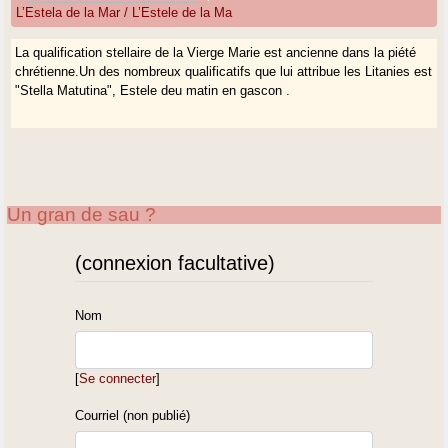
L’Estela de la Mar / L’Estele de la Ma
La qualification stellaire de la Vierge Marie est ancienne dans la piété
chrétienne.Un des nombreux qualificatifs que lui attribue les Litanies est
"Stella Matutina", Estele deu matin en gascon .
Un gran de sau ?
(connexion facultative)
Nom
[
Se connecter
]
Courriel (non publié)