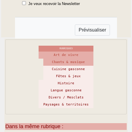
Je veux recevoir la Newsletter
RUBRIQUES
Art de vivre
Chants & musique
Cuisine gasconne
Fêtes & jeux
Histoire
Langue gasconne
Divers / Mesclats
Paysages & territoires
Dans la même rubrique :