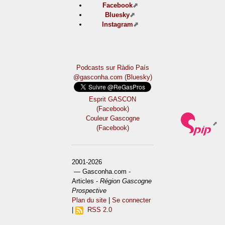
Facebook
Bluesky
Instagram
Podcasts sur Ràdio País
@gasconha.com (Bluesky)
Esprit GASCON
(Facebook)
Couleur Gascogne
(Facebook)
2001-2026
— Gasconha.com -
Articles -
Région Gascogne
Prospective
Plan du site
|
Se connecter
|
RSS 2.0