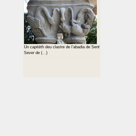
Un capitèth deu clastre de l’abadia de Sent
Sever de (…)