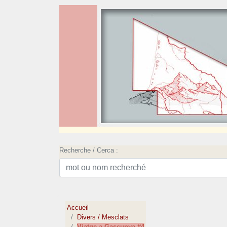
Recherche / Cerca :
Accueil
Divers / Mesclats
Viatge a Gascunya #4