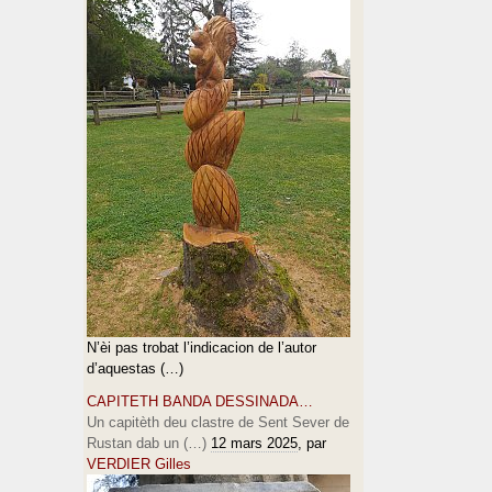
N’èi pas trobat l’indicacion de l’autor
d’aquestas (…)
CAPITETH BANDA DESSINADA…
Un capitèth deu clastre de Sent Sever de
Rustan dab un (…)
12 mars 2025
, par
VERDIER Gilles