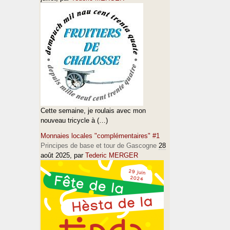
Cette semaine, je roulais avec mon
nouveau tricycle à (…)
Monnaies locales "complémentaires" #1
Principes de base et tour de Gascogne
28
août 2025
, par
Tederic MERGER