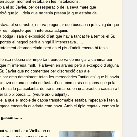
 en aquell moment estaba en les instalacions.
ixa el sr. Javier, per desesperació de la seva mare que
xó que jo li deia que no tenia pressa ja que estaba de
tava el seu rostre, em va preguntar que buscaba i jo li vaig dir que
or es l´objecte que m´interessa adquirir.
 botiga i sala d´exposició d´art que havia tancat feia temps el Sr.
tés el negoci però a ningú li interessava .....
 totalment desmantelada però en el pis d´adalt encara hi tenia
efónica i deuria ser important perque va començar a caminar per
a que m´ínteresa molt.. Parlaven en aranès però a excepció d´alguna
 Sr. Javier que no comentarè per discrecció cap a ell.
minar amb deteniment totes les mercaderies "antigues" que hi havia
ractava de una escala de fusta d´uns cinc o sis esglaons que ja la
tenia la particularitat de transformar-se en una práctica cadira i a l
 la biblioteca..... (veure arxiu adjunt) .
e ja que el moble de caoba transformable estaba impecable i tenia
vegada encerada quedaría com nova. Amb el tipic regateix compro la
 gascón......
i vaig arribar a Vielha on en
cultura vasca-francesa vaig