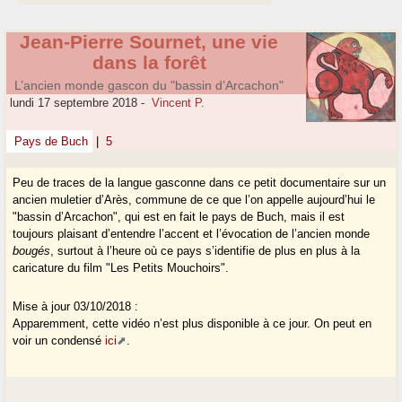
Jean-Pierre Sournet, une vie
dans la forêt
L’ancien monde gascon du "bassin d’Arcachon"
lundi 17 septembre 2018
-
Vincent P.
Pays de Buch
|
5
Peu de traces de la langue gasconne dans ce petit documentaire sur un
ancien muletier d’Arès, commune de ce que l’on appelle aujourd’hui le
"bassin d’Arcachon", qui est en fait le pays de Buch, mais il est
toujours plaisant d’entendre l’accent et l’évocation de l’ancien monde
bougés
, surtout à l’heure où ce pays s’identifie de plus en plus à la
caricature du film "Les Petits Mouchoirs".
Mise à jour 03/10/2018 :
Apparemment, cette vidéo n’est plus disponible à ce jour. On peut en
voir un condensé
ici
.