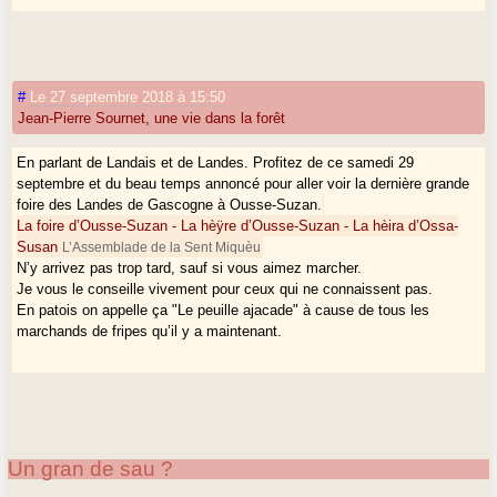
#
Le 27 septembre 2018 à 15:50
Jean-Pierre Sournet, une vie dans la forêt
En parlant de Landais et de Landes. Profitez de ce samedi 29
septembre et du beau temps annoncé pour aller voir la dernière grande
foire des Landes de Gascogne à Ousse-Suzan.
La foire d’Ousse-Suzan - La hèÿre d’Ousse-Suzan - La hèira d’Ossa-
Susan
L’Assemblade de la Sent Miquèu
N’y arrivez pas trop tard, sauf si vous aimez marcher.
Je vous le conseille vivement pour ceux qui ne connaissent pas.
En patois on appelle ça "Le peuille ajacade" à cause de tous les
marchands de fripes qu’il y a maintenant.
Un gran de sau ?