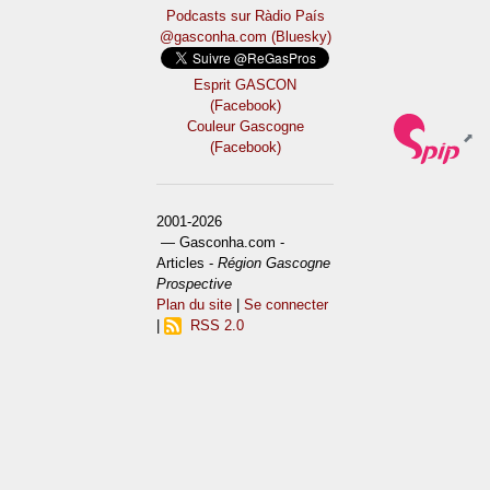
Podcasts sur Ràdio País
@gasconha.com (Bluesky)
Esprit GASCON
(Facebook)
Couleur Gascogne
(Facebook)
2001-2026
— Gasconha.com -
Articles -
Région Gascogne
Prospective
Plan du site
|
Se connecter
|
RSS 2.0