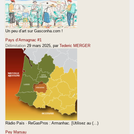
Un peu d’art sur Gasconha.com !
Pays d’Armagnac #1
Délimitation
29 mars 2025
, par
Tederic MERGER
Ràdio País · ReGasPros : Armanhac. [Utilisez au (…)
Pey Marsau