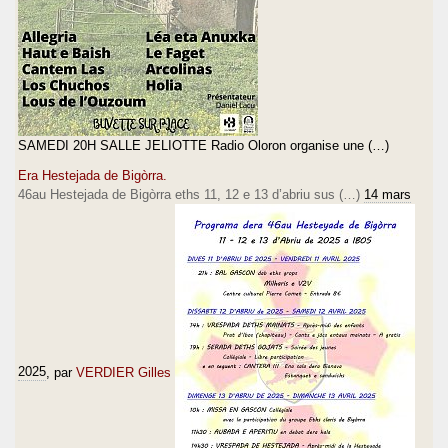
SAMEDI 20H SALLE JELIOTTE Radio Oloron organise une (…)
Era Hestejada de Bigòrra.
46au Hestejada de Bigòrra eths 11, 12 e 13 d’abriu sus (…)
14 mars
2025
, par
VERDIER Gilles