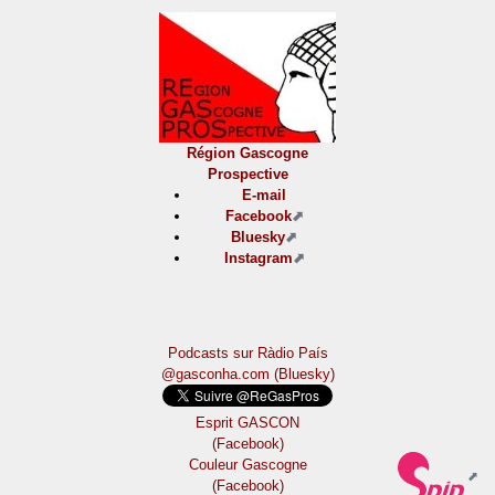
Région Gascogne
Prospective
E-mail
Facebook
Bluesky
Instagram
Podcasts sur Ràdio País
@gasconha.com (Bluesky)
Esprit GASCON
(Facebook)
Couleur Gascogne
(Facebook)