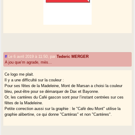
#
Le 6 avril 2019 à 11:50
,
par
Tederic MERGER
A jou que’m agrade, mès...
Ce logo me plait.
Il y a une difficulté sur la couleur :
Pour ses fêtes de la Madeleine, Mont de Marsan a choisi la couleur
bleu, peut-être pour se démarquer de Dax et Bayonne.
Or, les cantères du Café gascon sont pour l’instant centrées sur ces
fêtes de la Madeleine.
Petite correction aussi sur la graphie : le "Cafè deu Mont" utilise la
graphie alibertine, ce qui donne "Cantèras" et non "Cantères".