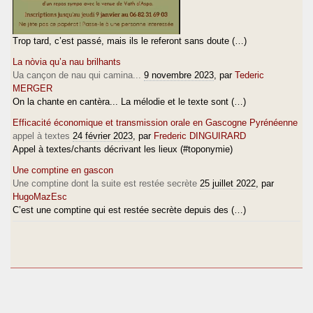
Trop tard, c’est passé, mais ils le referont sans doute (…)
La nòvia qu’a nau brilhants
Ua cançon de nau qui camina...
9 novembre 2023
, par
Tederic
MERGER
On la chante en cantèra... La mélodie et le texte sont (…)
Efficacité économique et transmission orale en Gascogne Pyrénéenne
appel à textes
24 février 2023
, par
Frederic DINGUIRARD
Appel à textes/chants décrivant les lieux (#toponymie)
Une comptine en gascon
Une comptine dont la suite est restée secrète
25 juillet 2022
, par
HugoMazEsc
C’est une comptine qui est restée secrète depuis des (…)