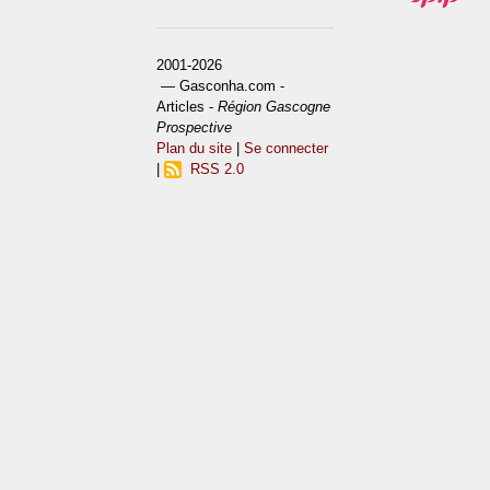
2001-2026
— Gasconha.com -
Articles -
Région Gascogne
Prospective
Plan du site
|
Se connecter
|
RSS 2.0