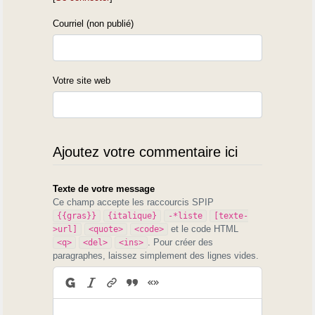
Courriel (non publié)
Votre site web
Ajoutez votre commentaire ici
Texte de votre message
Ce champ accepte les raccourcis SPIP
{{gras}}
{italique}
-*liste
[texte-
et le code HTML
>url]
<quote>
<code>
. Pour créer des
<q>
<del>
<ins>
paragraphes, laissez simplement des lignes vides.