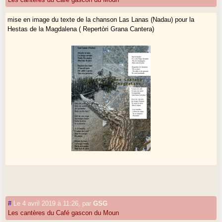
mise en image du texte de la chanson Las Lanas (Nadau) pour la
Hestas de la Magdalena ( Repertòri Grana Cantera)
#
Le 4 avril 2019 à 11:26
,
par
GSG
Les cantères du Café gascon du Moun