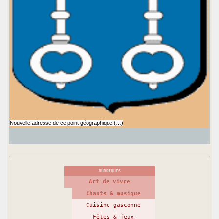
Nouvelle adresse de ce point géographique (…)
RUBRIQUES
Art de vivre
Chants & musique
Cuisine gasconne
Fêtes & jeux