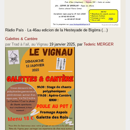
Ràdio País · La 46au edicion de la Hesteyade de Bigòrra (…)
Galettes & Cantère
par Trad à l’ail, au Vignau
19 janvier 2025
, par
Tederic MERGER