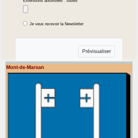
Extensions autorisées : toutes
Je veux recevoir la Newsletter
Mont-de-Marsan