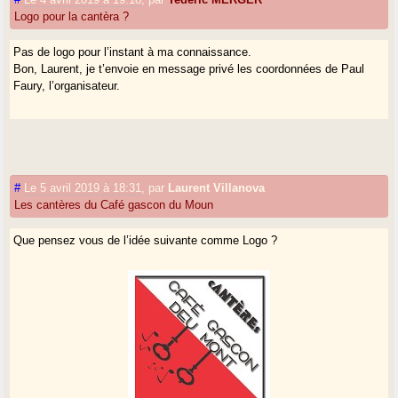
Logo pour la cantèra ?
Pas de logo pour l’instant à ma connaissance.
Bon, Laurent, je t’envoie en message privé les coordonnées de Paul
Faury, l’organisateur.
#
Le 5 avril 2019 à 18:31
,
par
Laurent Villanova
Les cantères du Café gascon du Moun
Que pensez vous de l’idée suivante comme Logo ?