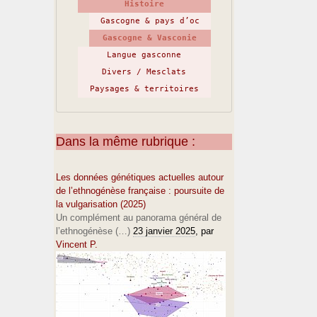
Histoire
Gascogne & pays d’oc
Gascogne & Vasconie
Langue gasconne
Divers / Mesclats
Paysages & territoires
Dans la même rubrique :
Les données génétiques actuelles autour
de l’ethnogénèse française : poursuite de
la vulgarisation (2025)
Un complément au panorama général de
l’ethnogénèse (…)
23 janvier 2025
, par
Vincent P.