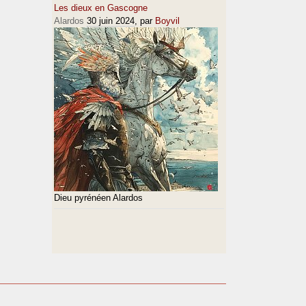
Les dieux en Gascogne
Alardos
30 juin 2024
, par
Boyvil
Dieu pyrénéen Alardos