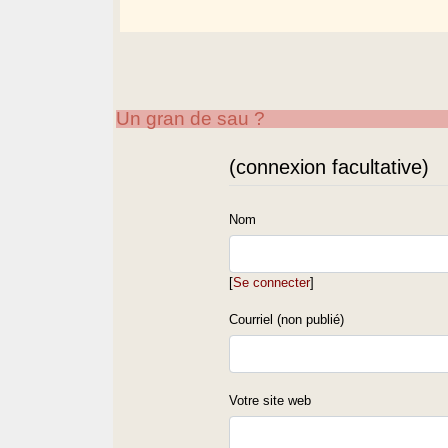
Un gran de sau ?
(connexion facultative)
Nom
[
Se connecter
]
Courriel (non publié)
Votre site web