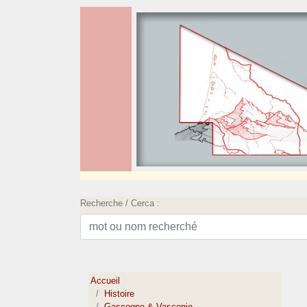
Recherche / Cerca :
Accueil
Histoire
Gascogne & Vasconie