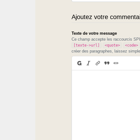
Ajoutez votre commentair
Texte de votre message
Ce champ accepte les raccourcis S
[texte->url]
<quote>
<code>
créer des paragraphes, laissez simpl