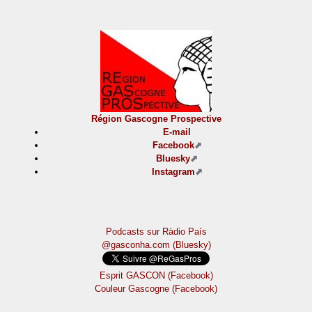
Région Gascogne Prospective
E-mail
Facebook
Bluesky
Instagram
Podcasts sur Ràdio País
@gasconha.com (Bluesky)
Esprit GASCON (Facebook)
Couleur Gascogne (Facebook)