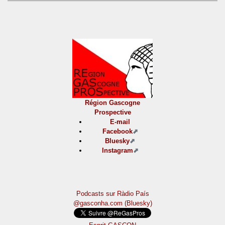
Région Gascogne
Prospective
E-mail
Facebook
Bluesky
Instagram
Podcasts sur Ràdio País
@gasconha.com (Bluesky)