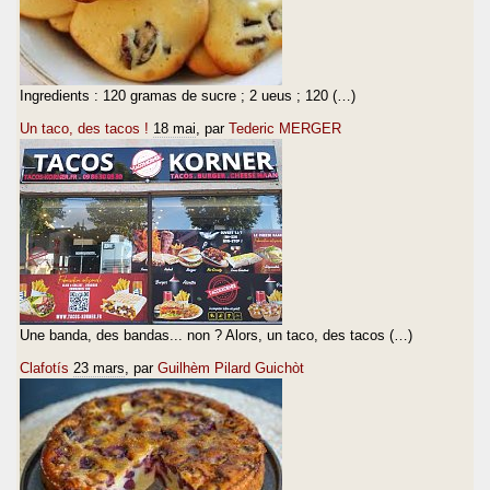
Ingredients : 120 gramas de sucre ; 2 ueus ; 120 (…)
Un taco, des tacos !
18 mai
, par
Tederic MERGER
Une banda, des bandas... non ? Alors, un taco, des tacos (…)
Clafotís
23 mars
, par
Guilhèm Pilard Guichòt