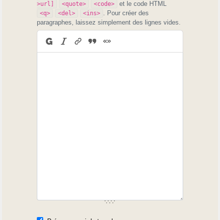
et le code HTML
>url]
<quote>
<code>
. Pour créer des
<q>
<del>
<ins>
paragraphes, laissez simplement des lignes vides.