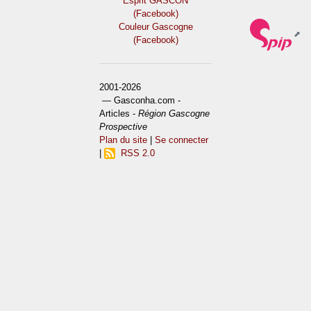
Esprit GASCON
(Facebook)
Couleur Gascogne
(Facebook)
2001-2026
— Gasconha.com -
Articles -
Région Gascogne
Prospective
Plan du site
|
Se connecter
|
RSS 2.0