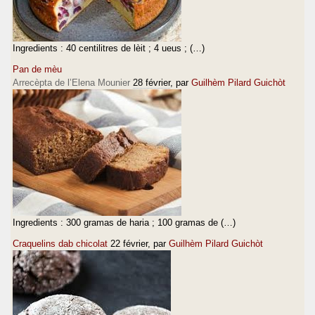
Ingredients : 40 centilitres de lèit ; 4 ueus ; (…)
Pan de mèu
Arrecèpta de l’Elena Mounier
28 février
, par
Guilhèm Pilard Guichòt
Ingredients : 300 gramas de haria ; 100 gramas de (…)
Craquelins dab chicolat
22 février
, par
Guilhèm Pilard Guichòt