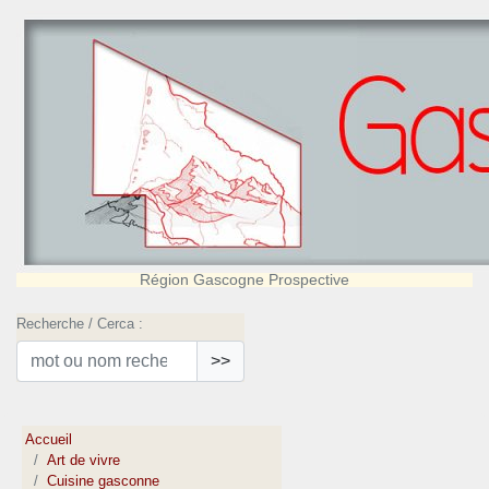
Région Gascogne Prospective
Recherche / Cerca :
>>
Accueil
Art de vivre
Cuisine gasconne