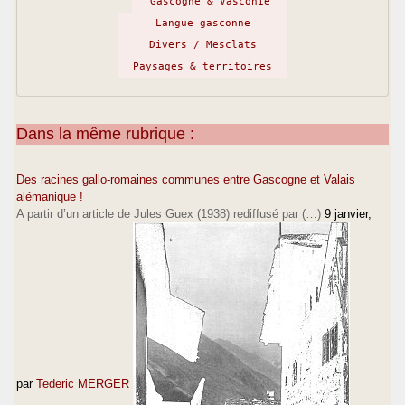
Gascogne & Vasconie
Langue gasconne
Divers / Mesclats
Paysages & territoires
Dans la même rubrique :
Des racines gallo-romaines communes entre Gascogne et Valais
alémanique !
A partir d’un article de Jules Guex (1938) rediffusé par (…)
9 janvier
,
par
Tederic MERGER