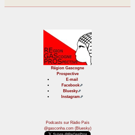
Région Gascogne
Prospective
E-mail
Facebook
Bluesky
Instagram
Podcasts sur Ràdio País
@gasconha.com (Bluesky)