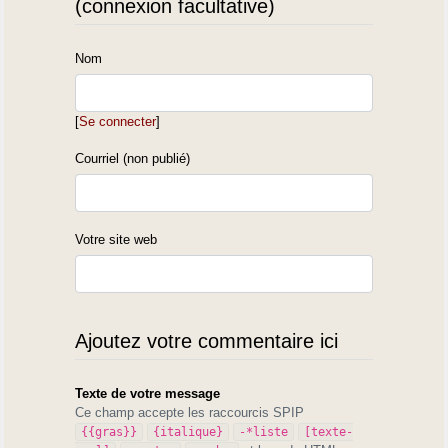
(connexion facultative)
Nom
[
Se connecter
]
Courriel (non publié)
Votre site web
Ajoutez votre commentaire ici
Texte de votre message
Ce champ accepte les raccourcis SPIP
{{gras}}
{italique}
-*liste
[texte-