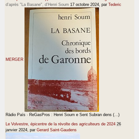
d’après "La Basane", d’Henri Soum
17 octobre 2024
, par
Tederic
MERGER
Ràdio País · ReGasPros : Henri Soum e Sent Subran dens (…)
Le Volvestre, épicentre de la révolte des agriculteurs de 2024
26
janvier 2024
, par
Gerard Saint-Gaudens