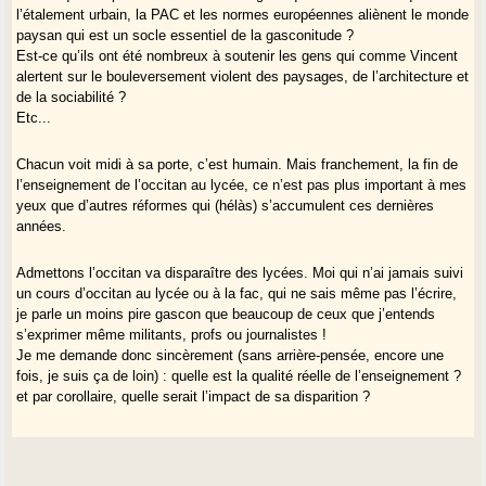
l’étalement urbain, la PAC et les normes européennes aliènent le monde
paysan qui est un socle essentiel de la gasconitude ?
Est-ce qu’ils ont été nombreux à soutenir les gens qui comme Vincent
alertent sur le bouleversement violent des paysages, de l’architecture et
de la sociabilité ?
Etc...
Chacun voit midi à sa porte, c’est humain. Mais franchement, la fin de
l’enseignement de l’occitan au lycée, ce n’est pas plus important à mes
yeux que d’autres réformes qui (hélàs) s’accumulent ces dernières
années.
Admettons l’occitan va disparaître des lycées. Moi qui n’ai jamais suivi
un cours d’occitan au lycée ou à la fac, qui ne sais même pas l’écrire,
je parle un moins pire gascon que beaucoup de ceux que j’entends
s’exprimer même militants, profs ou journalistes !
Je me demande donc sincèrement (sans arrière-pensée, encore une
fois, je suis ça de loin) : quelle est la qualité réelle de l’enseignement ?
et par corollaire, quelle serait l’impact de sa disparition ?