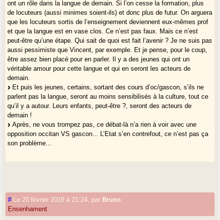
ont un rôle dans la langue de demain. Si l’on cesse la formation, plus
de locuteurs (aussi minimes soient-ils) et donc plus de futur. On arguera
que les locuteurs sortis de l’enseignement deviennent eux-mêmes prof
et que la langue est en vase clos. Ce n’est pas faux. Mais ce n’est
peut-être qu’une étape. Qui sait de quoi est fait l’avenir ? Je ne suis pas
aussi pessimiste que Vincent, par exemple. Et je pense, pour le coup,
être assez bien placé pour en parler. Il y a des jeunes qui ont un
véritable amour pour cette langue et qui en seront les acteurs de
demain.
Et puis les jeunes, certains, sortant des cours d’oc/gascon, s’ils ne
parlent pas la langue, seront au moins sensibilisés à la culture, tout ce
qu’il y a autour. Leurs enfants, peut-être ?, seront des acteurs de
demain !
Après, ne vous trompez pas, ce débat-là n’a rien à voir avec une
opposition occitan VS gascon... L’Etat s’en contrefout, ce n’est pas ça
son problème...
#
Le 20 février 2019 à 21:24
,
par
Bruno
Ensenhament