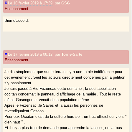
#
Le 16 février 2019 à 17:39
,
par
GSG
Ensenhament
Bien d’accord.
#
Le 17 février 2019 à 08:12
,
par
Torné-Sarte
Ensenhament
Je dis simplement que sur le terrain il y a une totale indifférence pour
cet événement . Seul les acteurs directement concernés par la pétition
s’y passionnent .
Je suis passé à Vic Fézensac cette semaine , la seul appellation
occitan concernait le panneau d’affichage de la mairie . Tout le reste
c’était Gascogne et venait de la population même .
Après le Fézensac ,le Savés et là aussi les personnes se
revendiquaient Gascon .
Pour eux Occitan c’est de la culture hors sol , un truc officiel qui vient ’’
d’en haut ’’ .
Et il n’y a plus trop de demande pour apprendre la langue , on la tous