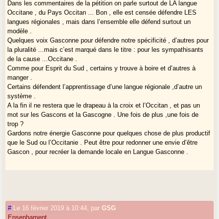
Dans les commentaires de la pétition on parle surtout de LA langue
Occitane , du Pays Occitan ... Bon , elle est censée défendre LES
langues régionales , mais dans l’ensemble elle défend surtout un
modèle .
Quelques voix Gasconne pour défendre notre spécificité , d’autres pour
la pluralité ...mais c’est marqué dans le titre : pour les sympathisants
de la cause ...Occitane .
Comme pour Esprit du Sud , certains y trouve à boire et d’autres à
manger .
Certains défendent l’apprentissage d’une langue régionale ,d’autre un
système .
A la fin il ne restera que le drapeau à la croix et l’Occitan , et pas un
mot sur les Gascons et la Gascogne . Une fois de plus ,une fois de
trop ?
Gardons notre énergie Gasconne pour quelques chose de plus productif
que le Sud ou l’Occitanie . Peut être pour redonner une envie d’être
Gascon , pour recréer la demande locale en Langue Gasconne .
#
Le 16 février 2019 à 10:44
,
par
GSG
Ensenhament