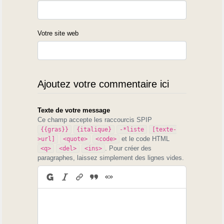
Votre site web
Ajoutez votre commentaire ici
Texte de votre message
Ce champ accepte les raccourcis SPIP
{{gras}}
{italique}
-*liste
[texte-
et le code HTML
>url]
<quote>
<code>
. Pour créer des
<q>
<del>
<ins>
paragraphes, laissez simplement des lignes vides.