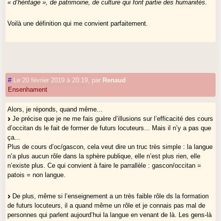
« d’héritage », de patrimoine, de culture qui font partie des humanités.
Voilà une définition qui me convient parfaitement.
#
Le 20 février 2019 à 20:19
,
par
Renaud
Ensenhament
Alors, je réponds, quand même...
Je précise que je ne me fais guère d’illusions sur l’efficacité des cours
d’occitan ds le fait de former de futurs locuteurs... Mais il n’y a pas que
ça...
Plus de cours d’oc/gascon, cela veut dire un truc très simple : la langue
n’a plus aucun rôle dans la sphère publique, elle n’est plus rien, elle
n’existe plus. Ce qui convient à faire le parrallèle : gascon/occitan =
patois = non langue.
De plus, même si l’enseignement a un très faible rôle ds la formation
de futurs locuteurs, il a quand même un rôle et je connais pas mal de
personnes qui parlent aujourd’hui la langue en venant de là. Les gens-là