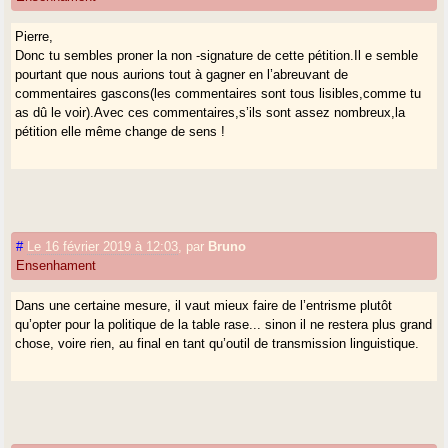
Pierre,
Donc tu sembles proner la non -signature de cette pétition.Il e semble
pourtant que nous aurions tout à gagner en l’abreuvant de
commentaires gascons(les commentaires sont tous lisibles,comme tu
as dû le voir).Avec ces commentaires,s’ils sont assez nombreux,la
pétition elle même change de sens !
#
Le 16 février 2019 à 12:03
,
par
Bruno
Ensenhament
Dans une certaine mesure, il vaut mieux faire de l’entrisme plutôt
qu’opter pour la politique de la table rase... sinon il ne restera plus grand
chose, voire rien, au final en tant qu’outil de transmission linguistique.