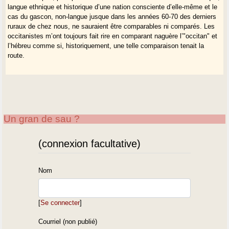
langue ethnique et historique d’une nation consciente d’elle-même et le
cas du gascon, non-langue jusque dans les années 60-70 des derniers
ruraux de chez nous, ne sauraient être comparables ni comparés. Les
occitanistes m’ont toujours fait rire en comparant naguère l’"occitan" et
l’hébreu comme si, historiquement, une telle comparaison tenait la
route.
Un gran de sau ?
(connexion facultative)
Nom
[
Se connecter
]
Courriel (non publié)