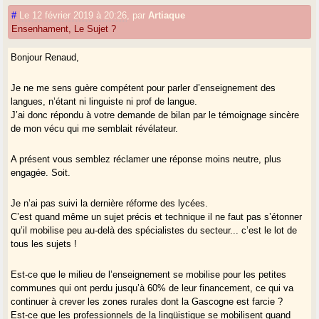
#
Le 12 février 2019 à 20:26
,
par
Artiaque
Ensenhament, Le Sujet ?
Bonjour Renaud,
Je ne me sens guère compétent pour parler d’enseignement des
langues, n’étant ni linguiste ni prof de langue.
J’ai donc répondu à votre demande de bilan par le témoignage sincère
de mon vécu qui me semblait révélateur.
A présent vous semblez réclamer une réponse moins neutre, plus
engagée. Soit.
Je n’ai pas suivi la dernière réforme des lycées.
C’est quand même un sujet précis et technique il ne faut pas s’étonner
qu’il mobilise peu au-delà des spécialistes du secteur... c’est le lot de
tous les sujets !
Est-ce que le milieu de l’enseignement se mobilise pour les petites
communes qui ont perdu jusqu’à 60% de leur financement, ce qui va
continuer à crever les zones rurales dont la Gascogne est farcie ?
Est-ce que les professionnels de la lingüistique se mobilisent quand