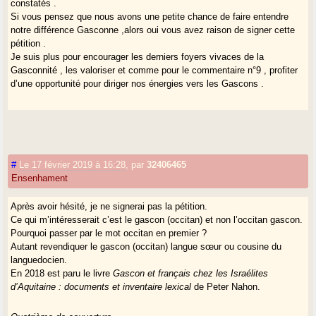
constatés .
Si vous pensez que nous avons une petite chance de faire entendre
notre différence Gasconne ,alors oui vous avez raison de signer cette
pétition .
Je suis plus pour encourager les derniers foyers vivaces de la
Gasconnité , les valoriser et comme pour le commentaire n°9 , profiter
d’une opportunité pour diriger nos énergies vers les Gascons .
#
Le 17 février 2019 à 16:28
,
par
32406465
Ensenhament
Après avoir hésité, je ne signerai pas la pétition.
Ce qui m’intéresserait c’est le gascon (occitan) et non l’occitan gascon.
Pourquoi passer par le mot occitan en premier ?
Autant revendiquer le gascon (occitan) langue sœur ou cousine du
languedocien.
En 2018 est paru le livre
Gascon et français chez les Israélites
d’Aquitaine : documents et inventaire lexical
de Peter Nahon.