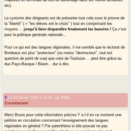
etc).
Le cynisme des dirigeants est de présenter tout cela sous le prisme de
la "liberté" ( = "les élèves ont le choix" ) tout en comprimant les
moyens....
jusqu’à faire disparaître finalement les besoins !
Ça c’est
pour la politique générale nationale...
Pour ce qui est des langues régionales, il me semble que le rectorat de
Bordeaux est plus "protecteur" (ou moins "destructeur", tout est
question de point de vue) que celui de Toulouse ... peut être grâce au
duo Pays-Basque / Béarn... dur à dire.
#
Le 12 février 2019 à 17:26
,
par
GSG
Ensenhament
Merci Bruno pour cette information précise.Y a t-il en ce moment une
pétition en circulation concernant l’enseignement des langues
régionales en général ? Par parenthèse si elle pouvait ne pas