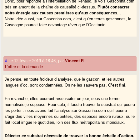
Donc, pour répondre à l’interpellation de Renaud, je vois Gasconha.com
très en amont de la chaîne de causalité ci-dessus.
Plutôt consacrer
notre énergie aux causes premières qu’aux conséquences...
Notre idée aussi, sur Gasconha.com, c’est qu’en terres gasconnes, la
Gascogne pourrait faire davantage rêver que l’Occitanie.
#
Le 12 février 2019 à 18:46
,
par
Vincent P.
L’offre et la demande
Je pense, en toute froideur d’analyse, que le gascon, et les autres
langues d’oc, sont condamnées. On ne les sauvera pas.
C’est fini.
En revanche, elles pourront ressusciter un jour, sous une forme
normalisée je suppose. Pour cela, il faudra trouver le substrat qui pourra
les porter : nous avons fait l’analyse sur Gasconha.com qu’il pourra
s’agir des villes moyennes ou petites, des espaces encore ruraux, où le
fait local irrigue le quotidien, loin des flux métropolitains mondiaux.
Détecter ce substrat nécessite de trouver la bonne échelle d’action.