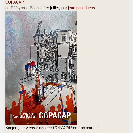
COPACAP
de F Vayrette-Péchali
1er juillet
, par
jean-paul ducos
Bonjour, Je viens d’acheter COPACAP de Fabiana (…)