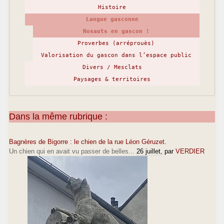
Histoire
Langue gasconne
Nosauts en gascon !
Proverbes (arréprouès)
Valorisation du gascon dans l’espace public
Divers / Mesclats
Paysages & territoires
Dans la même rubrique :
Bagnères de Bigorre : le chien de la rue Léon Géruzet.
Un chien qui en avait vu passer de belles...
26 juillet
, par
VERDIER