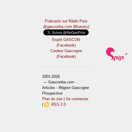
Podcasts sur Ràdio País
@gasconha.com (Bluesky)
Esprit GASCON
(Facebook)
Couleur Gascogne
(Facebook)
2001-2026
— Gasconha.com -
Articles -
Région Gascogne
Prospective
Plan du site
|
Se connecter
|
RSS 2.0