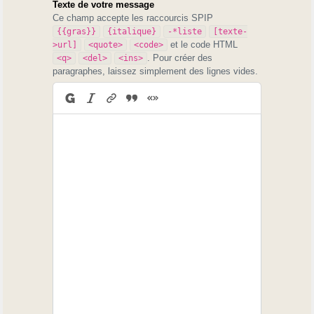
Texte de votre message
Ce champ accepte les raccourcis SPIP
{{gras}}
{italique}
-*liste
[texte-
et le code HTML
>url]
<quote>
<code>
. Pour créer des
<q>
<del>
<ins>
paragraphes, laissez simplement des lignes vides.