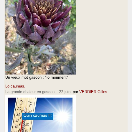
Un vieux mot gascon : "lo moriment"
Lo caumàs.
La grande chaleur en gascon...
22 juin
, par
VERDIER Gilles