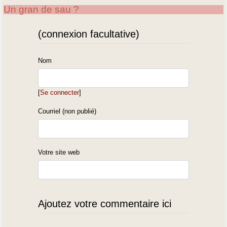
Un gran de sau ?
(connexion facultative)
Nom
[
Se connecter
]
Courriel (non publié)
Votre site web
Ajoutez votre commentaire ici