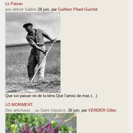
Lo Paisan
peu defunt Sablon
28 juin
, par
Guilhèm Pilard Guichòt
Que soi paisan rei de la tèrra Que l’arrosi de mas (…)
LO MORIMENT.
Des artichauts... au Saint Sépulcre.
26 juin
, par
VERDIER Gilles