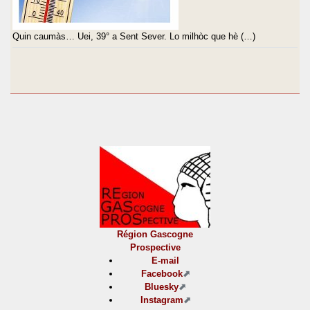
Quin caumàs… Uei, 39° a Sent Sever. Lo milhòc que hè (…)
Région Gascogne
Prospective
E-mail
Facebook
Bluesky
Instagram