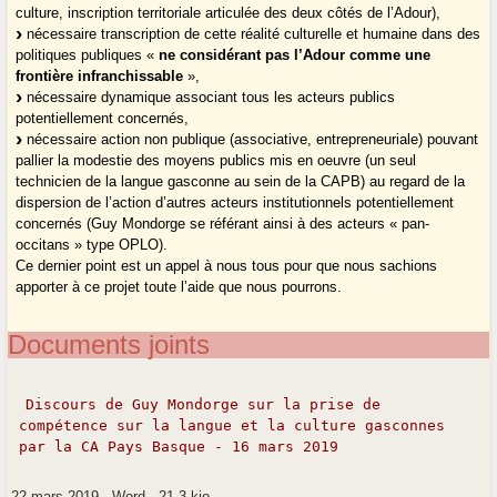
culture, inscription territoriale articulée des deux côtés de l’Adour),
nécessaire transcription de cette réalité culturelle et humaine dans des
politiques publiques «
ne considérant pas l’Adour comme une
frontière infranchissable
»,
nécessaire dynamique associant tous les acteurs publics
potentiellement concernés,
nécessaire action non publique (associative, entrepreneuriale) pouvant
pallier la modestie des moyens publics mis en oeuvre (un seul
technicien de la langue gasconne au sein de la CAPB) au regard de la
dispersion de l’action d’autres acteurs institutionnels potentiellement
concernés (Guy Mondorge se référant ainsi à des acteurs « pan-
occitans » type OPLO).
Ce dernier point est un appel à nous tous pour que nous sachions
apporter à ce projet toute l’aide que nous pourrons.
Documents joints
Discours de Guy Mondorge sur la prise de
compétence sur la langue et la culture gasconnes
par la CA Pays Basque - 16 mars 2019
22 mars 2019
-
Word
-
21.3 kio