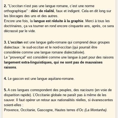
2.
"L’occitan n’est pas une langue romane, c’est une norme
orthographique" :
déni de réalité
, faux et indigent. Cela en dit long sur
les blocages des uns et des autres.
Encore une fois, la
langue est réduite à la graphie
. Merci à tous les
doctrinaires, ça va tourner en rond encore cinquante ans, après, ce sera
décrassé par le vide.
3.
L’occitan
est une langue gallo-romane qui comprend deux groupes
dialectaux : le sud-occitan et le nord-occitan (qui pourrait être
considérée comme une langue romane dialectalisée).
Le "provençal" est considéré comme une langue à part pour des raisons
largement extra-linguistiques, qui ne sont pas de mauvaises
raisons
.
4.
Le gascon est une langue aquitano-romane.
5.
A ces langues correspondent des peuples, des
naciouns
(en voie de
disparition rapide). L’Occitanie globale ne paraît pas à même de les
sauver. Il faut opérer un retour aux nationalités réelles, si évanescentes
soient-elles :
Provence, Occitanie, Gascogne, Hautes terres d’Oc
(La Montanha)
.