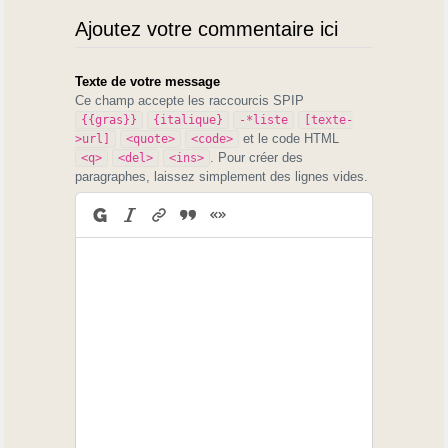
Ajoutez votre commentaire ici
Texte de votre message
Ce champ accepte les raccourcis SPIP
{{gras}}
{italique}
-*liste
[texte-
et le code HTML
>url]
<quote>
<code>
. Pour créer des
<q>
<del>
<ins>
paragraphes, laissez simplement des lignes vides.