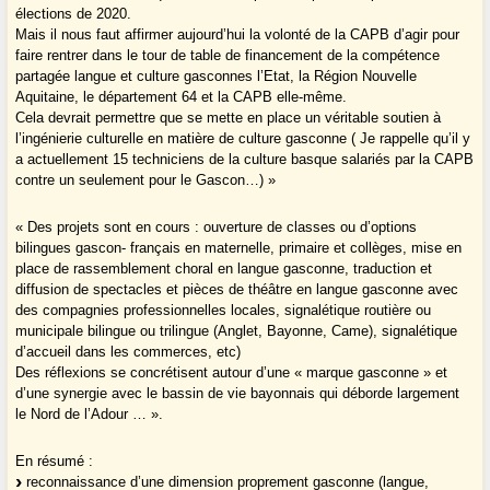
élections de 2020.
Mais il nous faut affirmer aujourd’hui la volonté de la CAPB d’agir pour
faire rentrer dans le tour de table de financement de la compétence
partagée langue et culture gasconnes l’Etat, la Région Nouvelle
Aquitaine, le département 64 et la CAPB elle-même.
Cela devrait permettre que se mette en place un véritable soutien à
l’ingénierie culturelle en matière de culture gasconne ( Je rappelle qu’il y
a actuellement 15 techniciens de la culture basque salariés par la CAPB
contre un seulement pour le Gascon…) »
« Des projets sont en cours : ouverture de classes ou d’options
bilingues gascon- français en maternelle, primaire et collèges, mise en
place de rassemblement choral en langue gasconne, traduction et
diffusion de spectacles et pièces de théâtre en langue gasconne avec
des compagnies professionnelles locales, signalétique routière ou
municipale bilingue ou trilingue (Anglet, Bayonne, Came), signalétique
d’accueil dans les commerces, etc)
Des réflexions se concrétisent autour d’une « marque gasconne » et
d’une synergie avec le bassin de vie bayonnais qui déborde largement
le Nord de l’Adour … ».
En résumé :
reconnaissance d’une dimension proprement gasconne (langue,