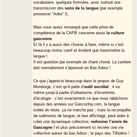
vocabulaire, quelques formules, avec surtout une
transmission des
sons de la langue
(par exemple
prononcer "Adiw" !).
Mais vous aurez remarqué que cette prise de
compétence de la CAPB concerne aussi
la culture
gasconne
.
Et là il y a aussi des choses à faire, même si c’est
beaucoup moins carré et évident que transmettre la
langue !
Il est question par exemple de chant choral. La cantère
doit normalement s’épanouir en Bas Adour !
Ce que j’apprécie beaucoup dans le propos de Guy
Mondorge, c’est qu’il parle d’
outil sociétal
; il va
même jusqu’à parler d’urbanisme, d’économie,
d’écologie : c’est exactement ce que nous rabâchons
depuis des années sur Gasconha.com, la langue
isolée du reste, ça ne marche pas ; mais la reconquête
de rudiments de langue, et leur affichage, peut aider à
créer une dynamique collective,
redonner l’envie de
Gascogne !
et plus précisément ici recréer une vie
collective autour du bas Adour ; le pays des Tilholèrs !