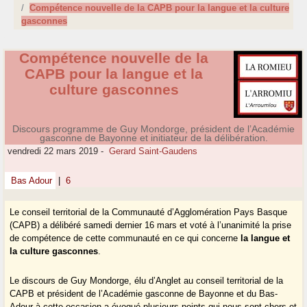
Compétence nouvelle de la CAPB pour la langue et la culture
gasconnes
Compétence nouvelle de la
CAPB pour la langue et la
culture gasconnes
Discours programme de Guy Mondorge, président de l’Académie
gasconne de Bayonne et initiateur de la délibération.
vendredi 22 mars 2019
-
Gerard Saint-Gaudens
Bas Adour
|
6
Le conseil territorial de la Communauté d’Agglomération Pays Basque
(CAPB) a délibéré samedi dernier 16 mars et voté à l’unanimité la prise
de compétence de cette communauté en ce qui concerne
la langue et
la culture gasconnes
.
Le discours de Guy Mondorge, élu d’Anglet au conseil territorial de la
CAPB et président de l’Académie gasconne de Bayonne et du Bas-
Adour à cette occasion a évoqué plusieurs points qui nous sont chers et