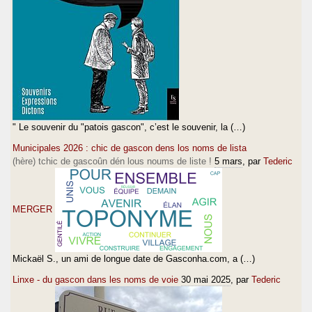
" Le souvenir du "patois gascon", c’est le souvenir, la (…)
Municipales 2026 : chic de gascon dens los noms de lista
(hère) tchic de gascoûn dén lous noums de liste !
5 mars
, par
Tederic
MERGER
Mickaël S., un ami de longue date de Gasconha.com, a (…)
Linxe - du gascon dans les noms de voie
30 mai 2025
, par
Tederic