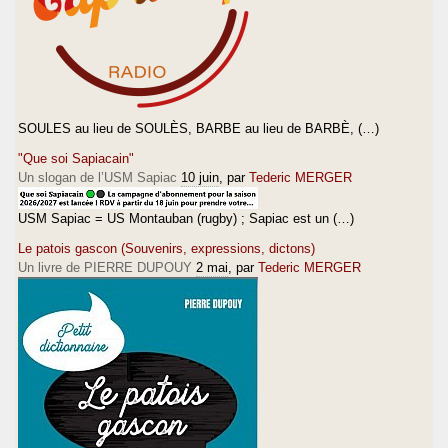
SOULES au lieu de SOULÈS, BARBE au lieu de BARBÈ, (…)
"Que soi Sapiacain"
Un slogan de l’USM Sapiac
10 juin
, par
Tederic MERGER
USM Sapiac = US Montauban (rugby) ; Sapiac est un (…)
Le patois gascon (Souvenirs, expressions, dictons)
Un livre de PIERRE DUPOUY
2 mai
, par
Tederic MERGER