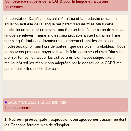
Compétence nouvelle de la CAPB pour la langue et la culture
gasconnes
Le constat de Danièl a souvent été fait ici et la modestie devant la
situation actuelle de la langue me parait bien de mise.Mais cette
modestie de constat ne devrait pas être un frein à l’ambition de voir la
langue se relever ,même si c’est peu probable à vue humaines.Il me
semble qu’il faut donc favoriser simultanément tant les ambitions
modestes,a priori pas hors de portée , que des plus improbables...Nous
ne pouvons pas nous payer le luxe de faire certaines choses "dans un
premier temps" et laisser les autres à un bien hypothétique avenir
meilleur.Aussi les résolutions adoptées par le conseil de la CAPB me
paraissent -elles riches d’espoir.
#
Le 28 mars 2019 à 11:50
,
par
PJM
L’occitan-norme
1. Nacioun prouvençalo
: expression
courageusement assumée
dont
les Gascons feraient bien de s’inspirer.