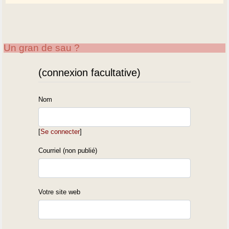
Un gran de sau ?
(connexion facultative)
Nom
[
Se connecter
]
Courriel (non publié)
Votre site web