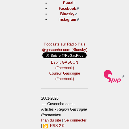
E-mail
Facebook
Bluesky
Instagram
Podcasts sur Ràdio País
@gasconha.com (Bluesky)
Esprit GASCON
(Facebook)
Couleur Gascogne
(Facebook)
2001-2026
— Gasconha.com -
Articles -
Région Gascogne
Prospective
Plan du site
|
Se connecter
|
RSS 2.0