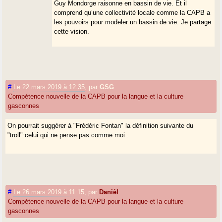
Guy Mondorge raisonne en bassin de vie. Et il
comprend qu’une collectivité locale comme la CAPB a
les pouvoirs pour modeler un bassin de vie. Je partage
cette vision.
#
Le 22 mars 2019 à 12:35
,
par
GSG
Compétence nouvelle de la CAPB pour la langue et la culture
gasconnes
On pourrait suggérer à "Frédéric Fontan" la définition suivante du
"troll":celui qui ne pense pas comme moi .
#
Le 26 mars 2019 à 11:15
,
par
Danièl
Compétence nouvelle de la CAPB pour la langue et la culture
gasconnes