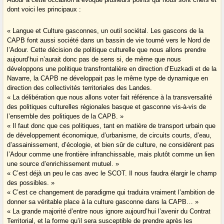
dont voici les principaux :
« Langue et Culture gasconnes, un outil sociétal. Les gascons de la
CAPB font aussi société dans un bassin de vie tourné vers le Nord de
l’Adour. Cette décision de politique culturelle que nous allons prendre
aujourd’hui n’aurait donc pas de sens si, de même que nous
développons une politique transfrontalière en direction d’Euzkadi et de la
Navarre, la CAPB ne développait pas le même type de dynamique en
direction des collectivités territoriales des Landes.
« La délibération que nous allons voter fait référence à la transversalité
des politiques culturelles régionales basque et gasconne vis-à-vis de
l’ensemble des politiques de la CAPB. »
« Il faut donc que ces politiques, tant en matière de transport urbain que
de développement économique, d’urbanisme, de circuits courts, d’eau,
d’assainissement, d’écologie, et bien sûr de culture, ne considèrent pas
l’Adour comme une frontière infranchissable, mais plutôt comme un lien
une source d’enrichissement mutuel. »
« C’est déjà un peu le cas avec le SCOT. Il nous faudra élargir le champ
des possibles. »
« C’est ce changement de paradigme qui traduira vraiment l’ambition de
donner sa véritable place à la culture gasconne dans la CAPB… »
« La grande majorité d’entre nous ignore aujourd’hui l’avenir du Contrat
Territorial, et la forme qu’il sera susceptible de prendre après les