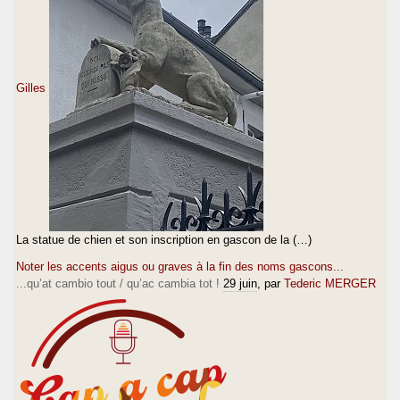
Gilles
La statue de chien et son inscription en gascon de la (…)
Noter les accents aigus ou graves à la fin des noms gascons...
...qu’at cambio tout / qu’ac cambia tot !
29 juin
, par
Tederic MERGER