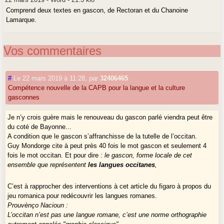
Comprend deux textes en gascon, de Rectoran et du Chanoine
Lamarque.
Vos commentaires
#
Le 22 mars 2019 à 11:28
,
par
32406465
Compétence nouvelle de la CAPB pour la langue et la culture
gasconnes
Je n’y crois guère mais le renouveau du gascon parlé viendra peut être
du coté de Bayonne...
A condition que le gascon s’affranchisse de la tutelle de l’occitan.
Guy Mondorge cite à peut près 40 fois le mot gascon et seulement 4
fois le mot occitan. Et pour dire :
le gascon, forme locale de cet
ensemble que représentent
les langues occitanes
,
C’est à rapprocher des interventions à cet article du figaro à propos du
jeu romanica pour redécouvrir les langues romanes.
Prouvènço Nacioun :
L’occitan n’est pas une langue romane, c’est une norme orthographie