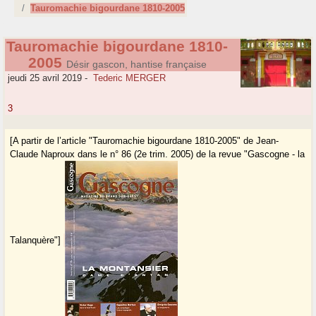
Tauromachie bigourdane 1810-2005
Tauromachie bigourdane 1810-
2005
Désir gascon, hantise française
jeudi 25 avril 2019
-
Tederic MERGER
3
[A partir de l’article "Tauromachie bigourdane 1810-2005" de Jean-
Claude Naproux dans le n° 86 (2e trim. 2005) de la revue "Gascogne - la
Talanquère"]