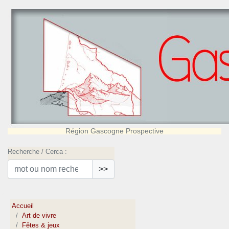
Région Gascogne Prospective
Recherche / Cerca :
>>
Accueil
Art de vivre
Fêtes & jeux