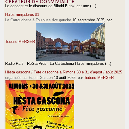
Le concept et le discours de Biltoki Biltoki est une (…)
Hales minjadéres #1
La Cartoucherie à Toulouse rive gauche
10 septembre 2025
, par
Tederic MERGER
Ràdio País · ReGasPros : La Cartocheria Hales minjadéres (…)
Hèsta gascona / Fête gasconne a Rimons 30 e 31 d’agost / août 2025
organisée par Esprit Gascon
10 août 2025
, par
Tederic MERGER