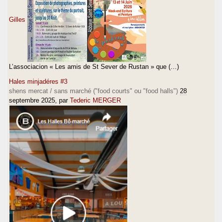
Gilles
L’associacion « Les amis de St Sever de Rustan » que (…)
Hales minjadéres #3
shens mercat / sans marché ("food courts" ou "food halls")
28
septembre 2025
, par
Tederic MERGER