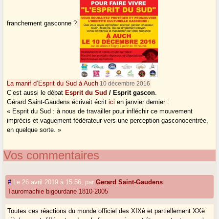
franchement gasconne ?
La manif d’Esprit du Sud à Auch
10 décembre 2016
C’est aussi le débat
Esprit du Sud
/ Esprit gascon
.
Gérard Saint-Gaudens écrivait écrit
ici
en janvier dernier :
« Esprit du Sud : à nous de travailler pour infléchir ce mouvement
imprécis et vaguement fédérateur vers une perception gasconocentrée,
en quelque sorte. »
Vos commentaires
#
Le 26 avril 2019 à 15:56
,
par
Gerard Saint-Gaudens
Tauromachie bigourdane 1810-2005
Toutes ces réactions du monde officiel des XIXè et partiellement XXè