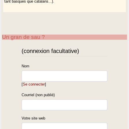
tant basques que catalans...).
Un gran de sau ?
(connexion facultative)
Nom
[
Se connecter
]
Courriel (non publié)
Votre site web