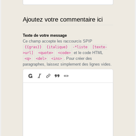
Ajoutez votre commentaire ici
Texte de votre message
Ce champ accepte les raccourcis SPIP
{{gras}}
{italique}
-*liste
[texte-
et le code HTML
>url]
<quote>
<code>
. Pour créer des
<q>
<del>
<ins>
paragraphes, laissez simplement des lignes vides.