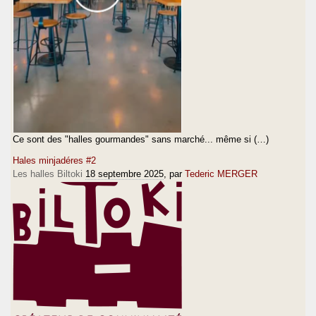
Ce sont des "halles gourmandes" sans marché... même si (…)
Hales minjadéres #2
Les halles Biltoki
18 septembre 2025
, par
Tederic MERGER