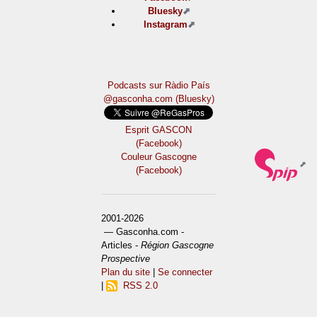
Bluesky
Instagram
Podcasts sur Ràdio País
@gasconha.com (Bluesky)
Esprit GASCON
(Facebook)
Couleur Gascogne
(Facebook)
2001-2026
— Gasconha.com -
Articles -
Région Gascogne
Prospective
Plan du site
|
Se connecter
|
RSS 2.0